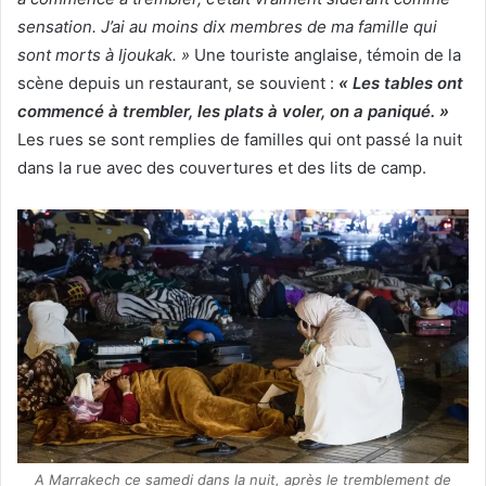
sensation. J’ai au moins dix membres de ma famille qui
sont morts à Ijoukak. »
Une touriste anglaise, témoin de la
scène depuis un restaurant, se souvient :
« Les tables ont
commencé à trembler, les plats à voler, on a paniqué. »
Les rues se sont remplies de familles qui ont passé la nuit
dans la rue avec des couvertures et des lits de camp.
A Marrakech ce samedi dans la nuit, après le tremblement de