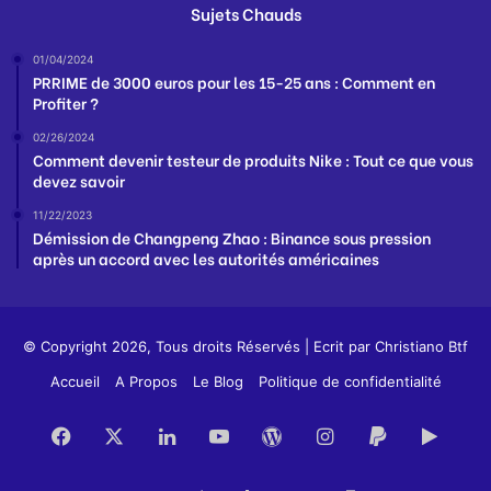
Sujets Chauds
01/04/2024
PRRIME de 3000 euros pour les 15-25 ans : Comment en
Profiter ?
02/26/2024
Comment devenir testeur de produits Nike : Tout ce que vous
devez savoir
11/22/2023
Démission de Changpeng Zhao : Binance sous pression
après un accord avec les autorités américaines
© Copyright 2026, Tous droits Réservés | Ecrit par
Christiano Btf
Accueil
A Propos
Le Blog
Politique de confidentialité
Facebook
X
Linkedin
YouTube
WordPress
Instagram
PayPal
Goog
Play