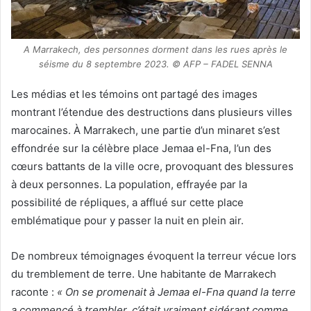
A Marrakech, des personnes dorment dans les rues après le
séisme du 8 septembre 2023. © AFP – FADEL SENNA
Les médias et les témoins ont partagé des images
montrant l’étendue des destructions dans plusieurs villes
marocaines. À Marrakech, une partie d’un minaret s’est
effondrée sur la célèbre place Jemaa el-Fna, l’un des
cœurs battants de la ville ocre, provoquant des blessures
à deux personnes. La population, effrayée par la
possibilité de répliques, a afflué sur cette place
emblématique pour y passer la nuit en plein air.
De nombreux témoignages évoquent la terreur vécue lors
du tremblement de terre. Une habitante de Marrakech
raconte :
« On se promenait à Jemaa el-Fna quand la terre
a commencé à trembler, c’était vraiment sidérant comme