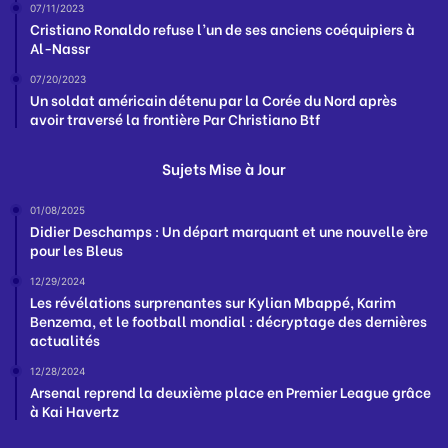
07/11/2023
Cristiano Ronaldo refuse l’un de ses anciens coéquipiers à
Al-Nassr
07/20/2023
Un soldat américain détenu par la Corée du Nord après
avoir traversé la frontière Par Christiano Btf
Sujets Mise à Jour
01/08/2025
Didier Deschamps : Un départ marquant et une nouvelle ère
pour les Bleus
12/29/2024
Les révélations surprenantes sur Kylian Mbappé, Karim
Benzema, et le football mondial : décryptage des dernières
actualités
12/28/2024
Arsenal reprend la deuxième place en Premier League grâce
à Kai Havertz