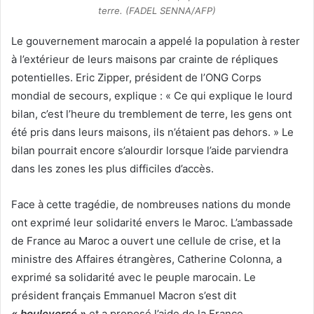
terre. (FADEL SENNA/AFP)
Le gouvernement marocain a appelé la population à rester
à l’extérieur de leurs maisons par crainte de répliques
potentielles. Eric Zipper, président de l’ONG Corps
mondial de secours, explique : « Ce qui explique le lourd
bilan, c’est l’heure du tremblement de terre, les gens ont
été pris dans leurs maisons, ils n’étaient pas dehors. » Le
bilan pourrait encore s’alourdir lorsque l’aide parviendra
dans les zones les plus difficiles d’accès.
Face à cette tragédie, de nombreuses nations du monde
ont exprimé leur solidarité envers le Maroc. L’ambassade
de France au Maroc a ouvert une cellule de crise, et la
ministre des Affaires étrangères, Catherine Colonna, a
exprimé sa solidarité avec le peuple marocain. Le
président français Emmanuel Macron s’est dit
« bouleversé »
et a proposé l’aide de la France.