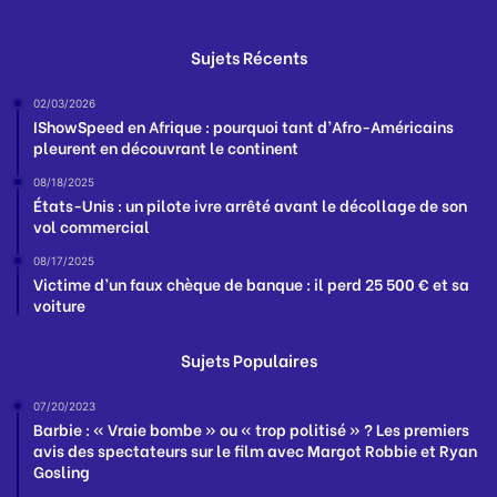
Sujets Récents
02/03/2026
IShowSpeed en Afrique : pourquoi tant d’Afro-Américains
pleurent en découvrant le continent
08/18/2025
États-Unis : un pilote ivre arrêté avant le décollage de son
vol commercial
08/17/2025
Victime d’un faux chèque de banque : il perd 25 500 € et sa
voiture
Sujets Populaires
07/20/2023
Barbie : « Vraie bombe » ou « trop politisé » ? Les premiers
avis des spectateurs sur le film avec Margot Robbie et Ryan
Gosling