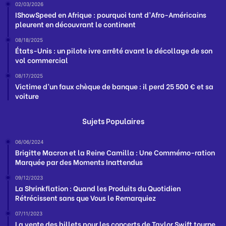
02/03/2026
IShowSpeed en Afrique : pourquoi tant d’Afro-Américains
pleurent en découvrant le continent
08/18/2025
États-Unis : un pilote ivre arrêté avant le décollage de son
vol commercial
08/17/2025
Victime d’un faux chèque de banque : il perd 25 500 € et sa
voiture
Sujets Populaires
06/06/2024
Brigitte Macron et la Reine Camilla : Une Commémo-ration
Marquée par des Moments Inattendus
09/12/2023
La Shrinkflation : Quand les Produits du Quotidien
Rétrécissent sans que Vous le Remarquiez
07/11/2023
La vente des billets pour les concerts de Taylor Swift tourne