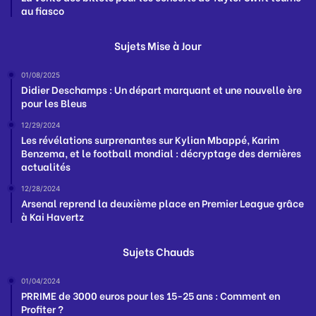
au fiasco
Sujets Mise à Jour
01/08/2025
Didier Deschamps : Un départ marquant et une nouvelle ère
pour les Bleus
12/29/2024
Les révélations surprenantes sur Kylian Mbappé, Karim
Benzema, et le football mondial : décryptage des dernières
actualités
12/28/2024
Arsenal reprend la deuxième place en Premier League grâce
à Kai Havertz
Sujets Chauds
01/04/2024
PRRIME de 3000 euros pour les 15-25 ans : Comment en
Profiter ?