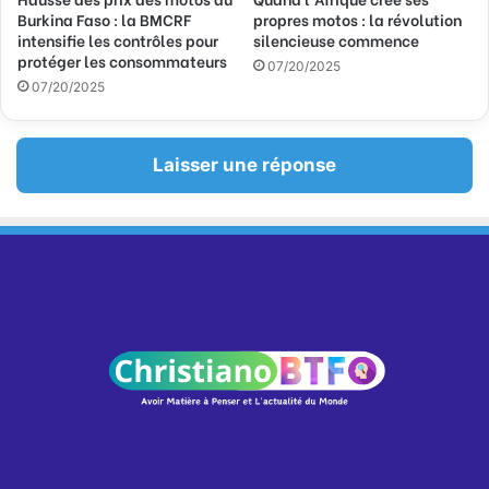
Burkina Faso : la BMCRF
propres motos : la révolution
intensifie les contrôles pour
silencieuse commence
protéger les consommateurs
07/20/2025
07/20/2025
Laisser une réponse