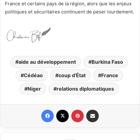
France et certains pays de la région, alors que les enjeux
politiques et sécuritaires continuent de peser lourdement.
aide au développement
Burkina Faso
Cédéao
coup d'État
France
Niger
relations diplomatiques
Facebook
X
Pinterest
Partager par email