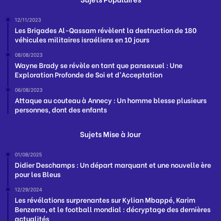
12/11/2023
Les Brigades Al-Qassam révèlent la destruction de 180
véhicules militaires israéliens en 10 jours
08/08/2023
Wayne Brady se révèle en tant que pansexuel : Une
Exploration Profonde de Soi et d’Acceptation
06/08/2023
Attaque au couteau à Annecy : Un homme blesse plusieurs
personnes, dont des enfants
Sujets Mise à Jour
01/08/2025
Didier Deschamps : Un départ marquant et une nouvelle ère
pour les Bleus
12/29/2024
Les révélations surprenantes sur Kylian Mbappé, Karim
Benzema, et le football mondial : décryptage des dernières
actualités