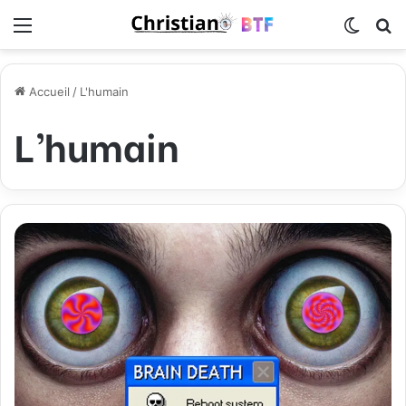
Menu
Switch
R
Accueil
/
L'humain
L’humain