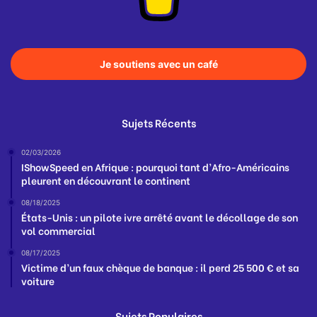
Je soutiens avec un café
Sujets Récents
02/03/2026
IShowSpeed en Afrique : pourquoi tant d’Afro-Américains
pleurent en découvrant le continent
08/18/2025
États-Unis : un pilote ivre arrêté avant le décollage de son
vol commercial
08/17/2025
Victime d’un faux chèque de banque : il perd 25 500 € et sa
voiture
Sujets Populaires