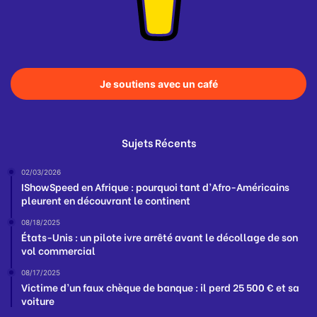
Je soutiens avec un café
Sujets Récents
02/03/2026
IShowSpeed en Afrique : pourquoi tant d’Afro-Américains
pleurent en découvrant le continent
08/18/2025
États-Unis : un pilote ivre arrêté avant le décollage de son
vol commercial
08/17/2025
Victime d’un faux chèque de banque : il perd 25 500 € et sa
voiture