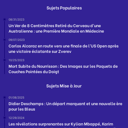
Sujets Populaires
08/31/2023
Un Ver de 8 Centimètres Retiré du Cerveau d’une
Australienne : une Première Mondiale en Médecine
09/07/2023
Carlos Alcaraz en route vers une finale de l’US Open après
une victoire éclatante sur Zverev
10/25/2023
Mort Subite du Nourrisson : Des Images sur les Paquets de
Couches Pointées du Doigt
Sujets Mise à Jour
01/08/2025
Didier Deschamps : Un départ marquant et une nouvelle ère
pour les Bleus
12/29/2024
Les révélations surprenantes sur Kylian Mbappé, Karim