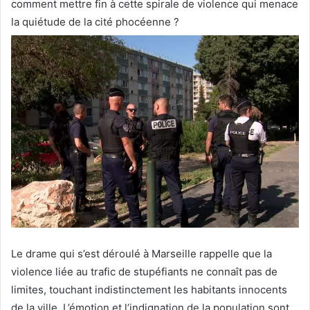
comment mettre fin à cette spirale de violence qui menace
la quiétude de la cité phocéenne ?
Le drame qui s’est déroulé à Marseille rappelle que la
violence liée au trafic de stupéfiants ne connaît pas de
limites, touchant indistinctement les habitants innocents
de la ville. L’émotion et l’indignation de la population sont