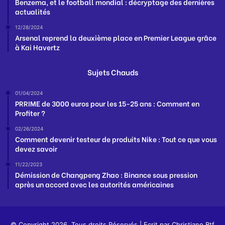
Benzema, et le football mondial : décryptage des dernières
actualités
12/28/2024
Arsenal reprend la deuxième place en Premier League grâce
à Kai Havertz
Sujets Chauds
01/04/2024
PRRIME de 3000 euros pour les 15-25 ans : Comment en
Profiter ?
02/26/2024
Comment devenir testeur de produits Nike : Tout ce que vous
devez savoir
11/22/2023
Démission de Changpeng Zhao : Binance sous pression
après un accord avec les autorités américaines
© Copyright 2026, Tous droits Réservés | Ecrit par
Christiano Btf