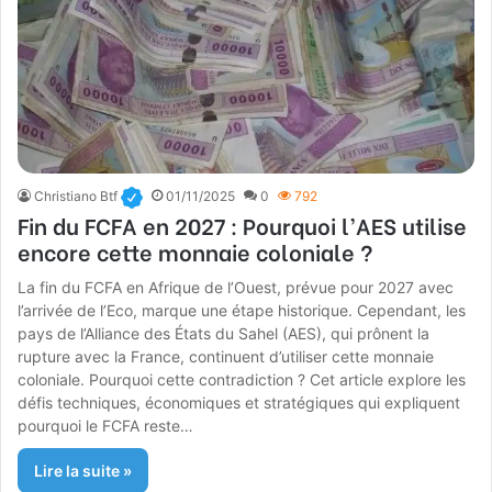
Christiano Btf
01/11/2025
0
792
Fin du FCFA en 2027 : Pourquoi l’AES utilise
encore cette monnaie coloniale ?
La fin du FCFA en Afrique de l’Ouest, prévue pour 2027 avec
l’arrivée de l’Eco, marque une étape historique. Cependant, les
pays de l’Alliance des États du Sahel (AES), qui prônent la
rupture avec la France, continuent d’utiliser cette monnaie
coloniale. Pourquoi cette contradiction ? Cet article explore les
défis techniques, économiques et stratégiques qui expliquent
pourquoi le FCFA reste…
Lire la suite »