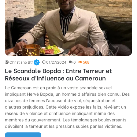
Christiano Btf
01/27/2024
0
568
Le Scandale Bopda : Entre Terreur et
Réseaux d’Influence au Cameroun
Le Cameroun est en proie à un vaste scandale sexuel
impliquant Hervé Bopda, un homme d'affaires bien connu. Des
dizaines de femmes l'accusent de viol, séquestration et
d'autres préjudices. Cette vidéo expose les faits, révélant un
réseau de violence et d'influence impliquant même des
membres du gouvernement. Les témoignages bouleversants
dévoilent la terreur et les pressions subies par les victimes.