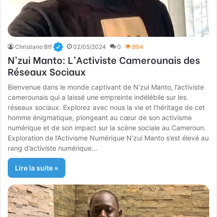
Christiano Btf
02/05/2024
0
804
N’zui Manto: L’Activiste Camerounais des
Réseaux Sociaux
Bienvenue dans le monde captivant de N’zui Manto, l’activiste
camerounais qui a laissé une empreinte indélébile sur les
réseaux sociaux. Explorez avec nous la vie et l’héritage de cet
homme énigmatique, plongeant au cœur de son activisme
numérique et de son impact sur la scène sociale au Cameroun.
Exploration de l’Activisme Numérique N’zui Manto s’est élevé au
rang d’activiste numérique…
Lire la suite »