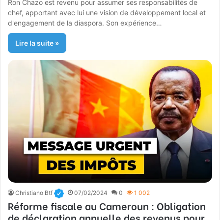
Ron Chazo est revenu pour assumer ses responsabilités de
chef, apportant avec lui une vision de développement local et
d'engagement de la diaspora. Son expérience…
Lire la suite »
Christiano Btf
07/02/2024
0
1 002
Réforme fiscale au Cameroun : Obligation
de déclaration annuelle des revenus pour