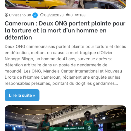
Christiano Btf
08/28/2023
0
188
Cameroun : Deux ONG portent plainte pour
la torture et la mort d’un homme en
détention
Deux ONG camerounaises portent plainte pour torture et décès
en détention, mettant en cause la mort tragique d'Olivier
Ndongo Bilogo, un homme de 41 ans, survenue après sa
détention arbitraire dans un poste de gendarmerie de
Yaoundé. Les ONG, Mandela Center International et Nouveau
Droits de l'Homme Cameroun, réclament une enquête sur les
responsables présumés, pointant du doigt les gendarmes…
Lire la suite »