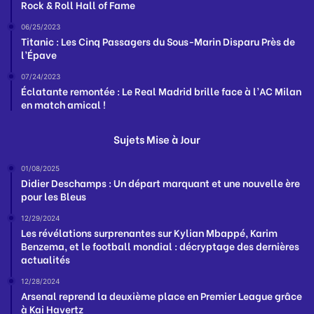
Rock & Roll Hall of Fame
06/25/2023
Titanic : Les Cinq Passagers du Sous-Marin Disparu Près de
l’Épave
07/24/2023
Éclatante remontée : Le Real Madrid brille face à l’AC Milan
en match amical !
Sujets Mise à Jour
01/08/2025
Didier Deschamps : Un départ marquant et une nouvelle ère
pour les Bleus
12/29/2024
Les révélations surprenantes sur Kylian Mbappé, Karim
Benzema, et le football mondial : décryptage des dernières
actualités
12/28/2024
Arsenal reprend la deuxième place en Premier League grâce
à Kai Havertz