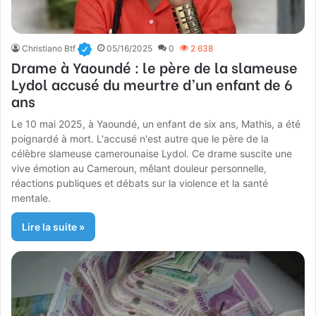
Christiano Btf
05/16/2025
0
2 638
Drame à Yaoundé : le père de la slameuse
Lydol accusé du meurtre d’un enfant de 6
ans
Le 10 mai 2025, à Yaoundé, un enfant de six ans, Mathis, a été
poignardé à mort. L'accusé n'est autre que le père de la
célèbre slameuse camerounaise Lydol. Ce drame suscite une
vive émotion au Cameroun, mêlant douleur personnelle,
réactions publiques et débats sur la violence et la santé
mentale.
Lire la suite »