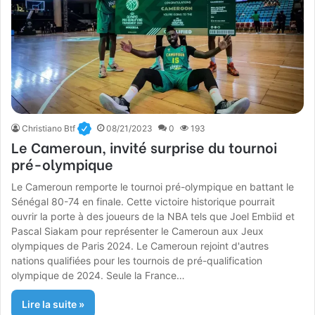
Christiano Btf
08/21/2023
0
193
Le Cameroun, invité surprise du tournoi
pré-olympique
Le Cameroun remporte le tournoi pré-olympique en battant le
Sénégal 80-74 en finale. Cette victoire historique pourrait
ouvrir la porte à des joueurs de la NBA tels que Joel Embiid et
Pascal Siakam pour représenter le Cameroun aux Jeux
olympiques de Paris 2024. Le Cameroun rejoint d'autres
nations qualifiées pour les tournois de pré-qualification
olympique de 2024. Seule la France…
Lire la suite »