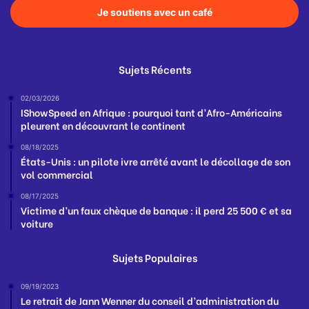
Je soutiens avec un café
Sujets Récents
02/03/2026
IShowSpeed en Afrique : pourquoi tant d’Afro-Américains
pleurent en découvrant le continent
08/18/2025
États-Unis : un pilote ivre arrêté avant le décollage de son
vol commercial
08/17/2025
Victime d’un faux chèque de banque : il perd 25 500 € et sa
voiture
Sujets Populaires
09/19/2023
Le retrait de Jann Wenner du conseil d’administration du