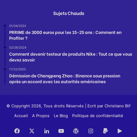
Sujets Chauds
01/04/2024
PRRIME de 3000 euros pour les 15-25 ans : Comment en
Profiter ?
02/26/2024
Comment devenir testeur de produits Nike : Tout ce que vous
devez savoir
11/22/2023
Démission de Changpeng Zhao : Binance sous pression
après un accord avec les autorités américaines
© Copyright 2026, Tous droits Réservés | Ecrit par
Christiano Btf
Accueil
A Propos
Le Blog
Politique de confidentialité
Facebook
X
Linkedin
YouTube
WordPress
Instagram
PayPal
Goog