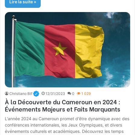
Lire la suite »
Christiano Btf
12/31/2023
0
1 029
À la Découverte du Cameroun en 2024 :
Événements Majeurs et Faits Marquants
L'année 2024 au Cameroun promet d'être dynamique avec des
conférences internationales, les Jeux Olympiques, et divers
événements culturels et académiques. Découvrez les temps