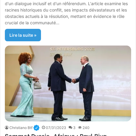
d'un dialogue inclusif et d'un référendum. L'article examine les
racines historiques du conflit, ses impacts dévastateurs et les
obstacles actuels à la résolution, mettant en évidence le rôle
crucial de la communauté…
Lire la suite »
Christiano Btf
07/31/2023
3
240
Sommet Russie-Afrique : Paul Biya,