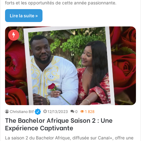
forts et les opportunités de cette année passionnante.
Lire la suite »
Christiano Btf
12/13/2023
0
1 828
The Bachelor Afrique Saison 2 : Une
Expérience Captivante
La saison 2 du Bachelor Afrique, diffusée sur Canal+, offre une