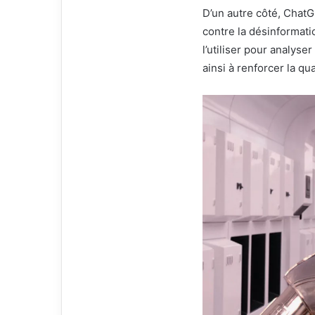
D’un autre côté, ChatG
contre la désinformatio
l’utiliser pour analys
ainsi à renforcer la qua