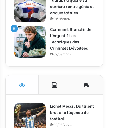
carrière : entre génie et
erreurs fatales
01/11/2025
Comment Blanchir de
l’Argent ? Les
Techniques des
Criminels Dévoilées
09/08/2024
Lionel Messi : Du talent
brut à la légende de
football
02/06/2023