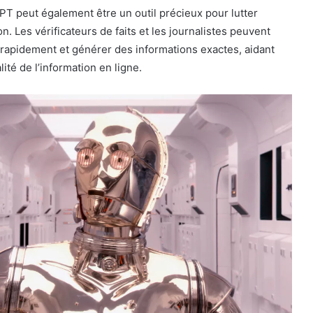
PT peut également être un outil précieux pour lutter
n. Les vérificateurs de faits et les journalistes peuvent
er rapidement et générer des informations exactes, aidant
lité de l’information en ligne.