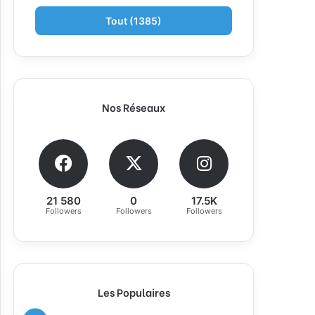
Tout (1385)
Nos Réseaux
21 580
0
17.5K
Followers
Followers
Followers
Les Populaires