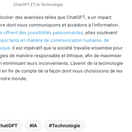
ChatGPT ET la Technologie
ticulier des avancées telles que ChatGPT, a un impact
nière dont nous communiquons et accédons à l’information.
 offrent des possibilités passionnantes
, elles soulèvent
importants en matière de communication humaine, de
hique
. Il est impératif que la société travaille ensemble pour
gies de manière responsable et éthique, afin de maximiser
n minimisant leurs inconvénients. L’avenir de la technologie
en fin de compte de la façon dont nous choisissons de les
 notre monde.
hatGPT
IA
Technologie