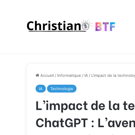
Accueil
/
Informatique
/
IA
/
L’impact de la technolo
IA
Technologie
L’impact de la t
ChatGPT : L’aven