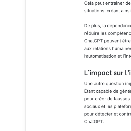
Cela peut entraîner d
situations, créant ain
De plus, la dépendance
réduire les compétenc
ChatGPT peuvent être 
aux relations humaines 
l’automatisation et l’i
L’impact sur l
Une autre question imp
Étant capable de génér
pour créer de fausses
sociaux et les platef
pour détecter et cont
ChatGPT.