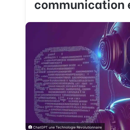
communication e
ChatGPT une Technologie Révolutionnaire