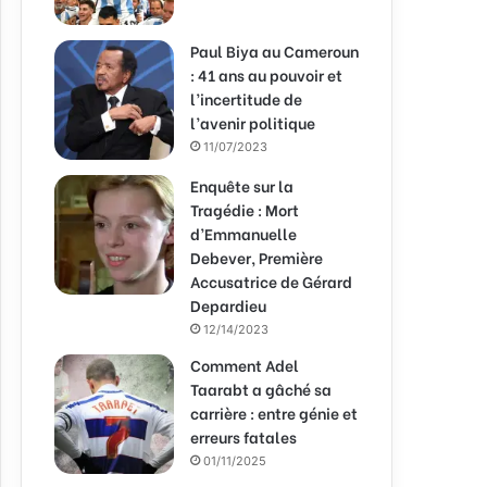
Paul Biya au Cameroun
: 41 ans au pouvoir et
l’incertitude de
l’avenir politique
11/07/2023
Enquête sur la
Tragédie : Mort
d’Emmanuelle
Debever, Première
Accusatrice de Gérard
Depardieu
12/14/2023
Comment Adel
Taarabt a gâché sa
carrière : entre génie et
erreurs fatales
01/11/2025