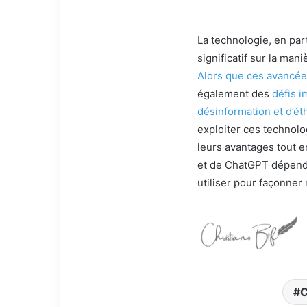
La technologie, en par
significatif sur la ma
Alors que ces avancées
également des
défis 
désinformation et d’ét
exploiter ces technolo
leurs avantages tout e
et de ChatGPT dépend 
utiliser pour façonner
C