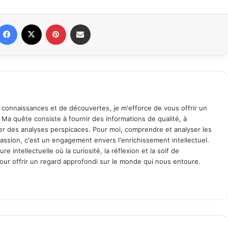
Facebook
X
Pinterest
Partager par email
 connaissances et de découvertes, je m'efforce de vous offrir un
. Ma quête consiste à fournir des informations de qualité, à
ager des analyses perspicaces. Pour moi, comprendre et analyser les
assion, c'est un engagement envers l'enrichissement intellectuel.
 intellectuelle où la curiosité, la réflexion et la soif de
ur offrir un regard approfondi sur le monde qui nous entoure.