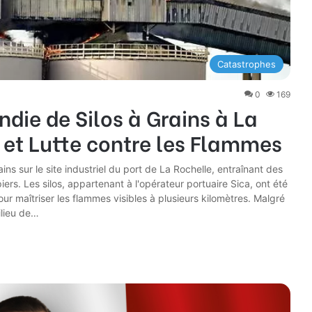
Catastrophes
0
169
die de Silos à Grains à La
 et Lutte contre les Flammes
ins sur le site industriel du port de La Rochelle, entraînant des
rs. Les silos, appartenant à l'opérateur portuaire Sica, ont été
r maîtriser les flammes visibles à plusieurs kilomètres. Malgré
ilieu de…