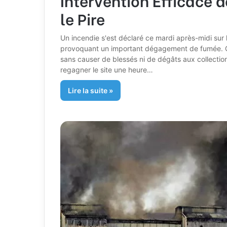
le Pire
Un incendie s'est déclaré ce mardi après-midi sur l
provoquant un important dégagement de fumée. Grâc
sans causer de blessés ni de dégâts aux collection
regagner le site une heure…
Lire la suite »