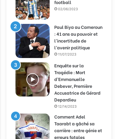
football
02/06/2023
Paul Biya au Cameroun
: 41 ans au pouvoir et
l’incertitude de
l’avenir politique
11/07/2023
Enquête sur la
Tragédie : Mort
d’Emmanuelle
Debever, Première
Accusatrice de Gérard
Depardieu
12/14/2023
Comment Adel
Taarabt a gâché sa
carrière : entre génie et
erreurs fatales