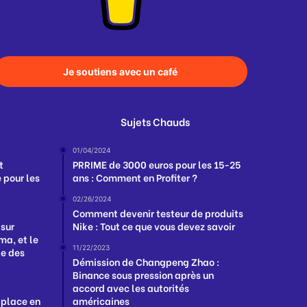
Je soutiens avec un café
Sujets Chauds
01/04/2024
t
PRRIME de 3000 euros pour les 15-25
 pour les
ans : Comment en Profiter ?
02/26/2024
Comment devenir testeur de produits
 sur
Nike : Tout ce que vous devez savoir
a, et le
11/22/2023
ge des
Démission de Changpeng Zhao :
Binance sous pression après un
accord avec les autorités
 place en
américaines