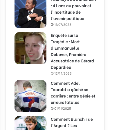
: 41 ans au pouvoir et
l’incertitude de
l’avenir politique
11/07/2023
Enquête sur la
Tragédie : Mort
d’Emmanuelle
Debever, Première
Accusatrice de Gérard
Depardieu
12/14/2023
Comment Adel
Taarabt a gâché sa
carrière : entre génie et
erreurs fatales
01/11/2025
Comment Blanchir de
l’Argent ? Les