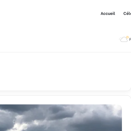
Accueil
Cél
P