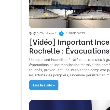
">Christiano Btf
08/11/2023
[Vidéo] Important Incen
Rochelle : Évacuations
Un important incendie a éclaté dans des silos à gra
évacuations et une mobilisation massive des pompie
touchés, provoquant une intervention complexe pou
les efforts des pompiers, l'incendie persistait en m
Lire la suite »