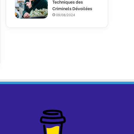
Techniques des
Criminels Dévoilées
09/08/2024