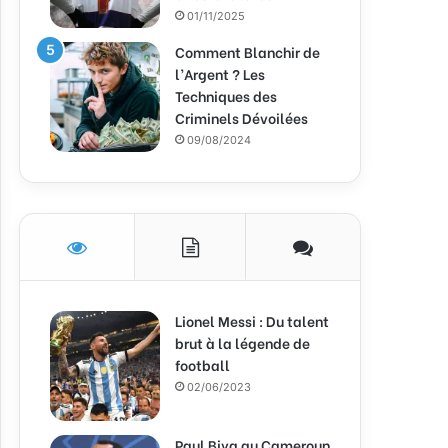
01/11/2025
Comment Blanchir de
l’Argent ? Les
Techniques des
Criminels Dévoilées
09/08/2024
Lionel Messi : Du talent
brut à la légende de
football
02/06/2023
Paul Biya au Cameroun