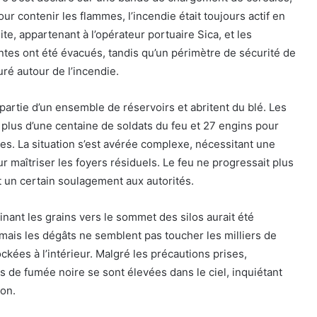
our contenir les flammes, l’incendie était toujours actif en
ite, appartenant à l’opérateur portuaire Sica, et les
tes ont été évacués, tandis qu’un périmètre de sécurité de
uré autour de l’incendie.
 partie d’un ensemble de réservoirs et abritent du blé. Les
plus d’une centaine de soldats du feu et 27 engins pour
mes. La situation s’est avérée complexe, nécessitant une
r maîtriser les foyers résiduels. Le feu ne progressait plus
nt un certain soulagement aux autorités.
inant les grains vers le sommet des silos aurait été
, mais les dégâts ne semblent pas toucher les milliers de
ckées à l’intérieur. Malgré les précautions prises,
s de fumée noire se sont élevées dans le ciel, inquiétant
ion.