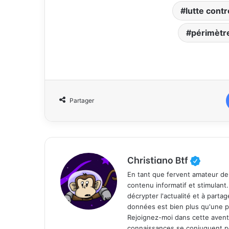
lutte cont
périmètre
Partager
Christiano Btf
En tant que fervent amateur de
contenu informatif et stimulant
décrypter l'actualité et à part
données est bien plus qu'une p
Rejoignez-moi dans cette aventure
connaissances se conjuguent po