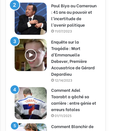
Paul Biya au Cameroun
: 41 ans au pouvoir et
l’incertitude de
l’avenir politique
11/07/2023
Enquête sur la
Tragédie : Mort
d’Emmanuelle
Debever, Première
Accusatrice de Gérard
Depardieu
12/14/2023
Comment Adel
Taarabt a gâché sa
carrière : entre génie et
erreurs fatales
01/11/2025
Comment Blanchir de