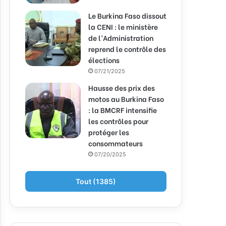
Le Burkina Faso dissout
la CENI : le ministère
de l’Administration
reprend le contrôle des
élections
07/21/2025
Hausse des prix des
motos au Burkina Faso
: la BMCRF intensifie
les contrôles pour
protéger les
consommateurs
07/20/2025
Tout (1385)