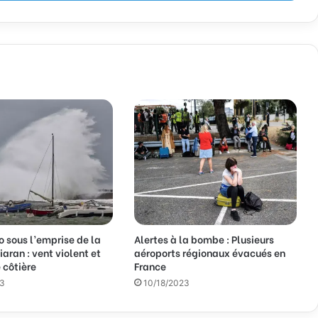
 sous l’emprise de la
Alertes à la bombe : Plusieurs
aran : vent violent et
aéroports régionaux évacués en
 côtière
France
23
10/18/2023