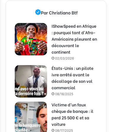
Par Christiano Btf
IShowSpeed en Afrique
: pourquoi tant d’Afro-
Américains pleurent en
découvrant le
continent
02/03/2026
États-Unis : un pilote
ivre arrêté avant le
décollage de son vol
commercial
08/18/2025
Victime d’un faux
chèque de banque : il
perd 25 500 € et sa
voiture
08/17/2025