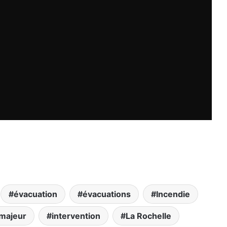
évacuation
évacuations
Incendie
 majeur
intervention
La Rochelle