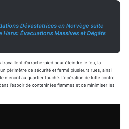
dations Dévastatrices en Norvège suite
e Hans: Évacuations Massives et Dégâts
travaillent d’arrache-pied pour éteindre le feu, la
un périmètre de sécurité et fermé plusieurs rues, ainsi
ute menant au quartier touché. L’opération de lutte contre
 dans l’espoir de contenir les flammes et de minimiser les