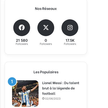
Nos Réseaux
21 580
0
17.5K
Followers
Followers
Followers
Les Populaires
Lionel Messi : Du talent
brut à la légende de
football
02/06/2023