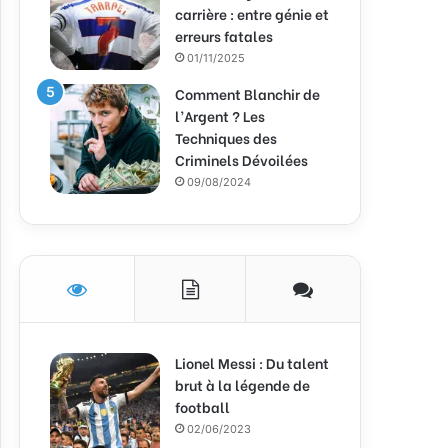
carrière : entre génie et
erreurs fatales
01/11/2025
Comment Blanchir de
l’Argent ? Les
Techniques des
Criminels Dévoilées
09/08/2024
Lionel Messi : Du talent
brut à la légende de
football
02/06/2023