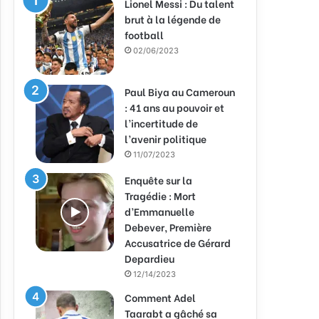
Lionel Messi : Du talent
brut à la légende de
football
02/06/2023
Paul Biya au Cameroun
: 41 ans au pouvoir et
l’incertitude de
l’avenir politique
11/07/2023
Enquête sur la
Tragédie : Mort
d’Emmanuelle
Debever, Première
Accusatrice de Gérard
Depardieu
12/14/2023
Comment Adel
Taarabt a gâché sa