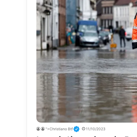
">Christiano Btf
11/10/2023