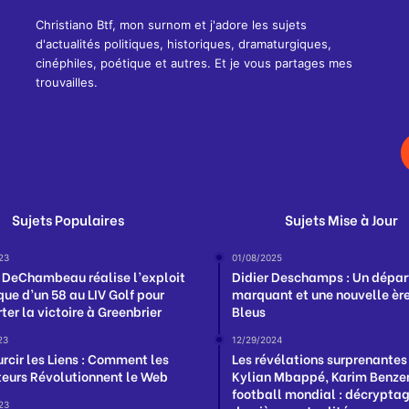
Christiano Btf, mon surnom et j'adore les sujets
d'actualités politiques, historiques, dramaturgiques,
cinéphiles, poétique et autres. Et je vous partages mes
trouvailles.
Sujets Populaires
Sujets Mise à Jour
23
01/08/2025
 DeChambeau réalise l’exploit
Didier Deschamps : Un dépar
que d’un 58 au LIV Golf pour
marquant et une nouvelle ère
er la victoire à Greenbrier
Bleus
23
12/29/2024
rcir les Liens : Comment les
Les révélations surprenantes
eurs Révolutionnent le Web
Kylian Mbappé, Karim Benzem
football mondial : décrypta
23