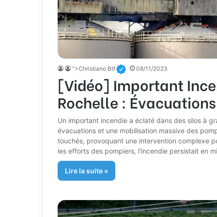
">Christiano Btf
08/11/2023
[Vidéo] Important Incen
Rochelle : Évacuations
Un important incendie a éclaté dans des silos à gra
évacuations et une mobilisation massive des pompie
touchés, provoquant une intervention complexe pou
les efforts des pompiers, l'incendie persistait en m
Lire la suite »