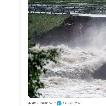
">Christiano Btf
08/10/2023