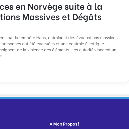
ces en Norvège suite à la
ions Massives et Dégâts
ées par la tempête Hans, entraînent des évacuations massives
e personnes ont été évacuées et une centrale électrique
ignent de la violence des éléments. Les autorités lancent un
e.
A Mon Propos !