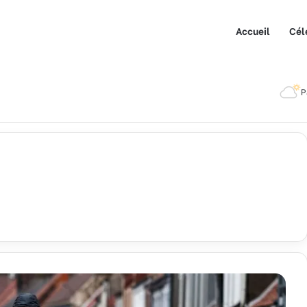
Accueil
Cél
P