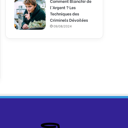
Comment Blanchir de
l’Argent ? Les
Techniques des
Criminels Dévoilées
09/08/2024