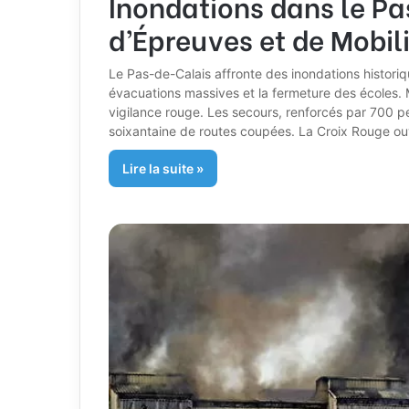
Inondations dans le P
d’Épreuves et de Mobil
Le Pas-de-Calais affronte des inondations histor
évacuations massives et la fermeture des écoles. M
vigilance rouge. Les secours, renforcés par 700 pe
soixantaine de routes coupées. La Croix Rouge o
Lire la suite »