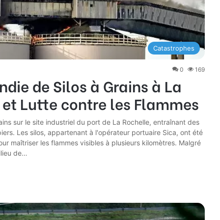
Catastrophes
0
169
die de Silos à Grains à La
 et Lutte contre les Flammes
ins sur le site industriel du port de La Rochelle, entraînant des
rs. Les silos, appartenant à l'opérateur portuaire Sica, ont été
r maîtriser les flammes visibles à plusieurs kilomètres. Malgré
ilieu de…