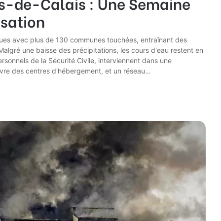
as-de-Calais : Une Semaine
isation
iques avec plus de 130 communes touchées, entraînant des
algré une baisse des précipitations, les cours d'eau restent en
rsonnels de la Sécurité Civile, interviennent dans une
uvre des centres d'hébergement, et un réseau…