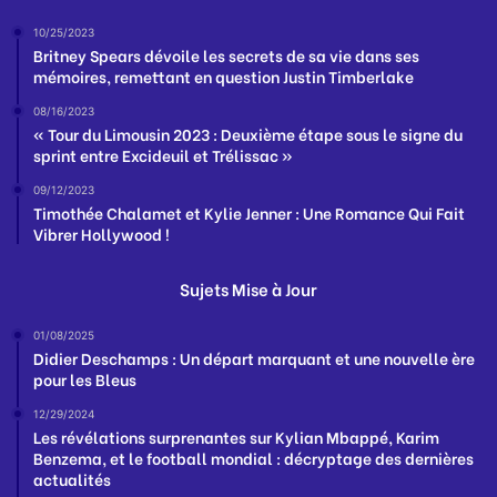
10/25/2023
Britney Spears dévoile les secrets de sa vie dans ses
mémoires, remettant en question Justin Timberlake
08/16/2023
« Tour du Limousin 2023 : Deuxième étape sous le signe du
sprint entre Excideuil et Trélissac »
09/12/2023
Timothée Chalamet et Kylie Jenner : Une Romance Qui Fait
Vibrer Hollywood !
Sujets Mise à Jour
01/08/2025
Didier Deschamps : Un départ marquant et une nouvelle ère
pour les Bleus
12/29/2024
Les révélations surprenantes sur Kylian Mbappé, Karim
Benzema, et le football mondial : décryptage des dernières
actualités