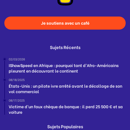
Je soutiens avec un café
Sujets Récents
02/03/2026
IShowSpeed en Afrique : pourquoi tant d’Afro-Américains
pleurent en découvrant le continent
08/18/2025
États-Unis : un pilote ivre arrêté avant le décollage de son
vol commercial
08/17/2025
Victime d’un faux chèque de banque : il perd 25 500 € et sa
voiture
Sujets Populaires