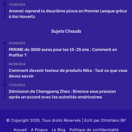
12/28/2024
Arsenal reprend la deuxième place en Premier League grâce
à Kai Havertz
Sujets Chauds
01/04/2024
PRRIME de 3000 euros pour les 15-25 ans : Comment en
Profiter ?
02/26/2024
Comment devenir testeur de produits Nike : Tout ce que vous
devez savoir
11/22/2023
Démission de Changpeng Zhao : Binance sous pression
après un accord avec les autorités américaines
© Copyright 2026, Tous droits Réservés | Ecrit par
Christiano Btf
Accueil
A Propos
Le Blog
Politique de confidentialité