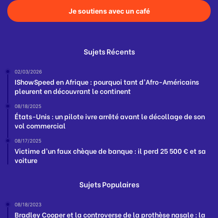
Je soutiens avec un café
Sujets Récents
02/03/2026
IShowSpeed en Afrique : pourquoi tant d’Afro-Américains
pleurent en découvrant le continent
08/18/2025
États-Unis : un pilote ivre arrêté avant le décollage de son
vol commercial
08/17/2025
Victime d’un faux chèque de banque : il perd 25 500 € et sa
voiture
Sujets Populaires
08/18/2023
Bradley Cooper et la controverse de la prothèse nasale : la