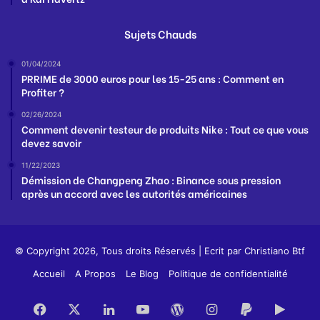
Sujets Chauds
01/04/2024
PRRIME de 3000 euros pour les 15-25 ans : Comment en
Profiter ?
02/26/2024
Comment devenir testeur de produits Nike : Tout ce que vous
devez savoir
11/22/2023
Démission de Changpeng Zhao : Binance sous pression
après un accord avec les autorités américaines
© Copyright 2026, Tous droits Réservés | Ecrit par
Christiano Btf
Accueil
A Propos
Le Blog
Politique de confidentialité
Facebook
X
Linkedin
YouTube
WordPress
Instagram
PayPal
Goog