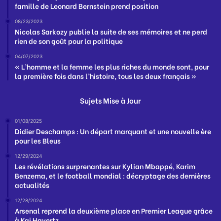
famille de Leonard Bernstein prend position
08/23/2023
Nicolas Sarkozy publie la suite de ses mémoires et ne perd
rien de son goût pour la politique
04/07/2023
« L’homme et la femme les plus riches du monde sont, pour
la première fois dans l’histoire, tous les deux français »
Sujets Mise à Jour
01/08/2025
Didier Deschamps : Un départ marquant et une nouvelle ère
pour les Bleus
12/29/2024
Les révélations surprenantes sur Kylian Mbappé, Karim
Benzema, et le football mondial : décryptage des dernières
actualités
12/28/2024
Arsenal reprend la deuxième place en Premier League grâce
à Kai Havertz