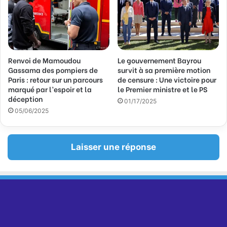
Renvoi de Mamoudou
Le gouvernement Bayrou
Gassama des pompiers de
survit à sa première motion
Paris : retour sur un parcours
de censure : Une victoire pour
marqué par l’espoir et la
le Premier ministre et le PS
déception
01/17/2025
05/06/2025
Laisser une réponse