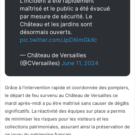
L’incident a été rapidement
maîtrisé et le public a été évacué
par mesure de sécurité. Le
Château et les jardins sont
désormais ouverts.
pic.twitter.com/JpDXimGkXc
— Château de Versailles
(@CVersailles)
June 11, 2024
Grâce à l’intervention rapide et coordonnée des pompiers,
le départ de feu survenu au Château de Versailles ce
mardi après-midi a pu être maîtrisé sans causer de dégâts
significatifs. La réactivité des équipes sur place a permis
de minimiser les risques pour les visiteurs et les
collections patrimoniales, assurant ainsi la préservation de
ce joyau du patrimoine français.