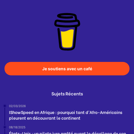
Je soutiens avec un café
Sujets Récents
02/03/2026
IShowSpeed en Afrique : pourquoi tant d’Afro-Américains
pleurent en découvrant le continent
08/18/2025
États-Unis : un pilote ivre arrêté avant le décollage de son