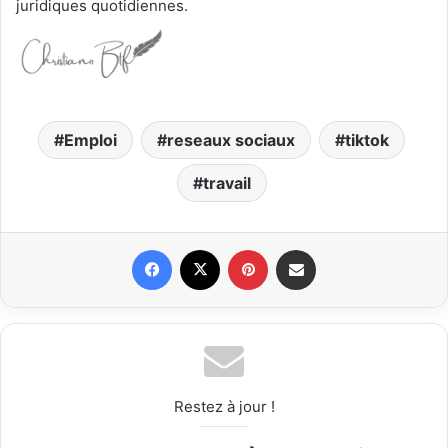
juridiques
quotidiennes.
Emploi
reseaux sociaux
tiktok
travail
Facebook
X
Pinterest
Partager par email
Restez à jour !