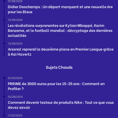
01/08/2025
Didier Deschamps : Un départ marquant et une nouvelle ère
pour les Bleus
12/29/2024
Les révélations surprenantes sur Kylian Mbappé, Karim
Benzema, et le football mondial : décryptage des dernières
actualités
12/28/2024
Arsenal reprend la deuxième place en Premier League grâce
à Kai Havertz
Sujets Chauds
01/04/2024
PRRIME de 3000 euros pour les 15-25 ans : Comment en
Profiter ?
02/26/2024
Comment devenir testeur de produits Nike : Tout ce que vous
devez savoir
11/22/2023