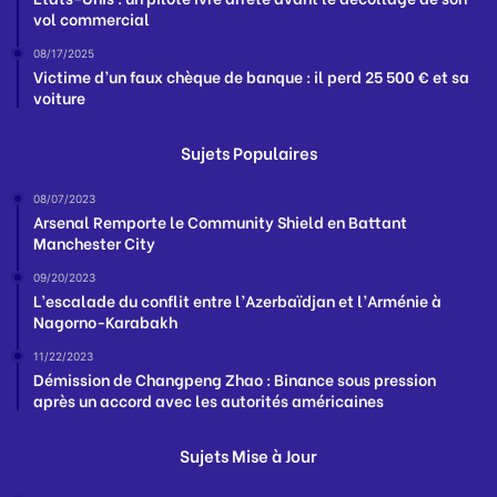
vol commercial
08/17/2025
Victime d’un faux chèque de banque : il perd 25 500 € et sa
voiture
Sujets Populaires
08/07/2023
Arsenal Remporte le Community Shield en Battant
Manchester City
09/20/2023
L’escalade du conflit entre l’Azerbaïdjan et l’Arménie à
Nagorno-Karabakh
11/22/2023
Démission de Changpeng Zhao : Binance sous pression
après un accord avec les autorités américaines
Sujets Mise à Jour