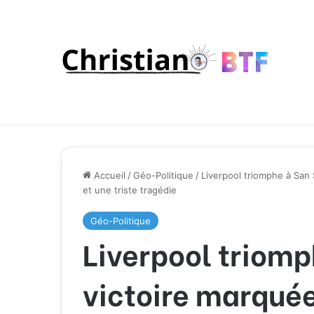
Accueil
/
Géo-Politique
/
Liverpool triomphe à San
et une triste tragédie
Géo-Politique
Liverpool triomp
victoire marquée