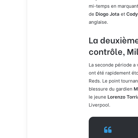
mi-temps en marquant d
de
Diogo Jota
et
Cody
anglaise.
La deuxième
contrôle, Mi
La seconde période a
ont été rapidement étou
Reds. Le point tournan
blessure du gardien
M
le jeune
Lorenzo Torri
Liverpool.