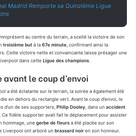
eal Madrid Remporte sa Quinzième Ligue
ons
omniprésent au centre du terrain, a scellé la victoire de son
un
troisième but
à la
67e minute
, confirmant ainsi la
urs. Cette victoire nette et convaincante laisse présager une
iverpool dans cette
Ligue des champions
.
 avant le coup d’envoi
pool a été éclatante sur le terrain, la soirée a également été
ie en dehors du rectangle vert. Avant le coup d’envoi, le
ès d’un de ses supporters,
Philip Dooley
, dans un
accident
Ce fidèle supporter avait fait le déplacement pour assister
 En hommage, une
gerbe de fleurs
a été placée sur son
de Liverpool ont arboré un
brassard noir
en son honneur.