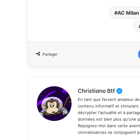
AC Milan
Partager
Christiano Btf
En tant que fervent amateur de
contenu informatif et stimulant
décrypter l'actualité et à part
données est bien plus qu'une p
Rejoignez-moi dans cette aventure
connaissances se conjuguent po