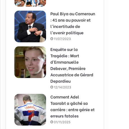
Paul Biya au Cameroun
: 41 ans au pouvoir et
l’incertitude de
l’avenir politique
11/07/2023
Enquête sur la
Tragédie : Mort
d’Emmanuelle
Debever, Première
Accusatrice de Gérard
Depardieu
12/14/2023
Comment Adel
Taarabt a gâché sa
carrière : entre génie et
erreurs fatales
01/11/2025