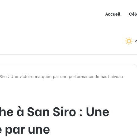
Accueil
Cél
P
 Siro : Une victoire marquée par une performance de haut niveau
he à San Siro : Une
 par une