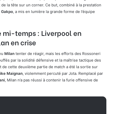
e la tête sur un corner. Ce but, combiné à la prestation
 Gakpo
, a mis en lumière la grande forme de l’équipe
 mi-temps : Liverpool en
lan en crise
 vu
Milan
tenter de réagir, mais les efforts des Rossoneri
ffés par la solidité défensive et la maîtrise tactique des
t de cette deuxième partie de match a été la sortie sur
ike Maignan
, violemment percuté par Jota. Remplacé par
ani
, Milan n’a pas réussi à contenir la furie offensive de