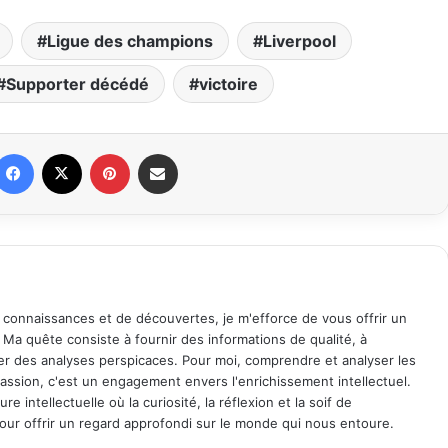
Ligue des champions
Liverpool
Supporter décédé
victoire
Facebook
X
Pinterest
Partager par email
 connaissances et de découvertes, je m'efforce de vous offrir un
. Ma quête consiste à fournir des informations de qualité, à
ager des analyses perspicaces. Pour moi, comprendre et analyser les
assion, c'est un engagement envers l'enrichissement intellectuel.
 intellectuelle où la curiosité, la réflexion et la soif de
ur offrir un regard approfondi sur le monde qui nous entoure.