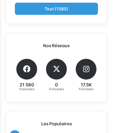
Tout (1385)
Nos Réseaux
21 580
0
17.5K
Followers
Followers
Followers
Les Populaires