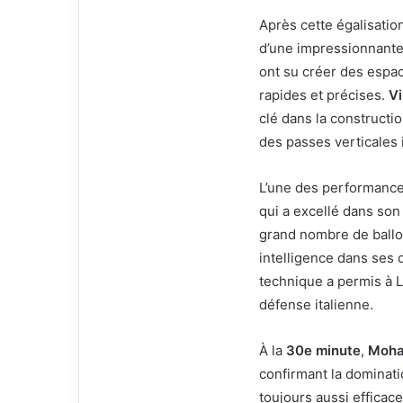
Après cette égalisation
d’une impressionnante 
ont su créer des espac
rapides et précises.
Vi
clé dans la constructi
des passes verticales 
L’une des performance
qui a excellé dans son
grand nombre de ballon
intelligence dans ses 
technique a permis à L
défense italienne.
À la
30e minute
,
Moha
confirmant la dominati
toujours aussi efficac