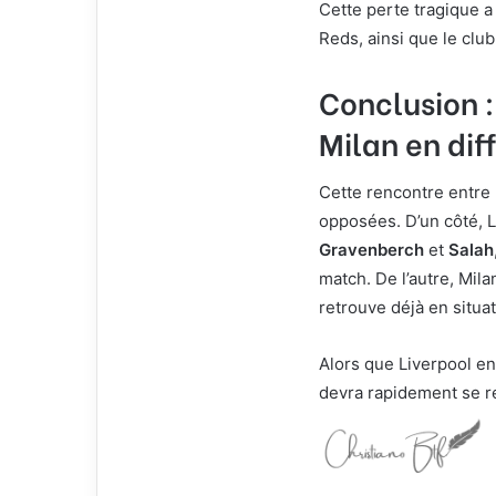
Cette perte tragique 
Reds, ainsi que le club
Conclusion :
Milan en dif
Cette rencontre entre
opposées. D’un côté, 
Gravenberch
et
Salah
match. De l’autre, Mila
retrouve déjà en situat
Alors que Liverpool e
devra rapidement se r