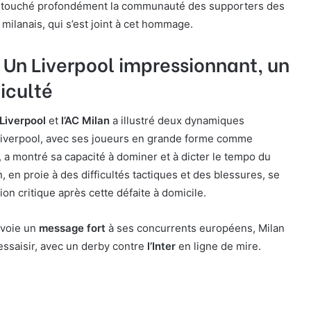
a touché profondément la communauté des supporters des
 milanais, qui s’est joint à cet hommage.
 Un Liverpool impressionnant, un
ficulté
Liverpool
et
l’AC Milan
a illustré deux dynamiques
Liverpool, avec ses joueurs en grande forme comme
, a montré sa capacité à dominer et à dicter le tempo du
n, en proie à des difficultés tactiques et des blessures, se
ion critique après cette défaite à domicile.
nvoie un
message fort
à ses concurrents européens, Milan
essaisir, avec un derby contre
l’Inter
en ligne de mire.