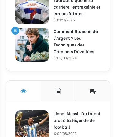
carrière : entre génie et
erreurs fatales
01/11/2025
Comment Blanchir de
l’Argent ? Les
Techniques des
Criminels Dévoilées
09/08/2024
Lionel Messi : Du talent
brut à la légende de
football
02/06/2023