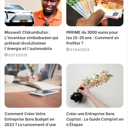
Maxwell Chikumbutso :
PRRIME de 3000 euros pour
L’inventeur zimbabwéen qui
les 15-25 ans : Comment en
prétend révolutionner
Profiter ?
l’énergie et l’automobile
01/04/2024
02/13/2025
Comment Créer Votre
Créer une Entreprise Sans
Entreprise Sans Budget en
Capital : Le Guide Complet en
2023 ? Le Lancement d’une
6 Étapes