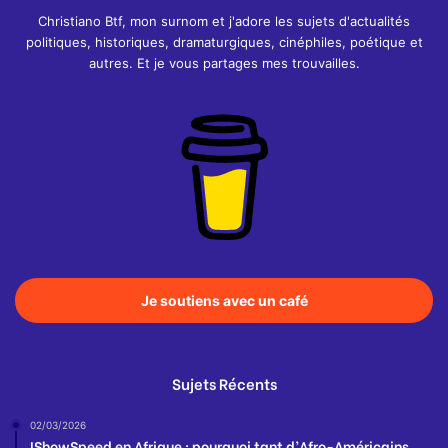
Christiano Btf, mon surnom et j'adore les sujets d'actualités
politiques, historiques, dramaturgiques, cinéphiles, poétique et
autres. Et je vous partages mes trouvailles.
Je soutiens avec un café
Sujets Récents
02/03/2026
IShowSpeed en Afrique : pourquoi tant d’Afro-Américains