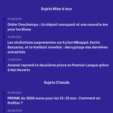
Sujets Mise à Jour
01/08/2025
Didier Deschamps : Un départ marquant et une nouvelle ère
pour les Bleus
12/29/2024
Les révélations surprenantes sur Kylian Mbappé, Karim
Benzema, et le football mondial : décryptage des dernières
actualités
12/28/2024
Arsenal reprend la deuxième place en Premier League grâce
à Kai Havertz
Sujets Chauds
01/04/2024
PRRIME de 3000 euros pour les 15-25 ans : Comment en
Profiter ?
02/26/2024