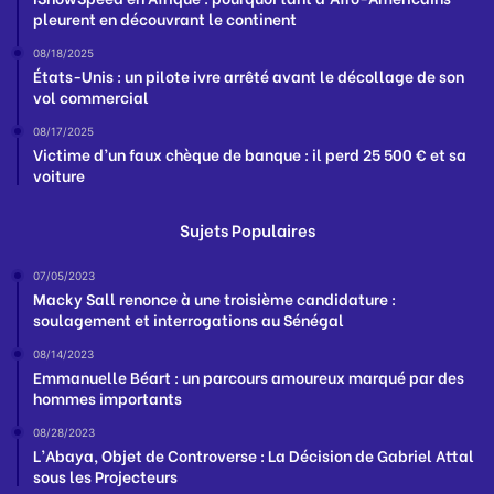
pleurent en découvrant le continent
08/18/2025
États-Unis : un pilote ivre arrêté avant le décollage de son
vol commercial
08/17/2025
Victime d’un faux chèque de banque : il perd 25 500 € et sa
voiture
Sujets Populaires
07/05/2023
Macky Sall renonce à une troisième candidature :
soulagement et interrogations au Sénégal
08/14/2023
Emmanuelle Béart : un parcours amoureux marqué par des
hommes importants
08/28/2023
L’Abaya, Objet de Controverse : La Décision de Gabriel Attal
sous les Projecteurs