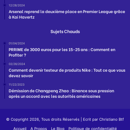
12/28/2024
Arsenal reprend la deuxième place en Premier League grâce
à Kai Havertz
Sujets Chauds
01/04/2024
PRRIME de 3000 euros pour les 15-25 ans : Comment en
Profiter ?
02/26/2024
Comment devenir testeur de produits Nike : Tout ce que vous
devez savoir
11/22/2023
Démission de Changpeng Zhao : Binance sous pression
après un accord avec les autorités américaines
© Copyright 2026, Tous droits Réservés | Ecrit par
Christiano Btf
Accueil
A Propos
Le Blog
Politique de confidentialité