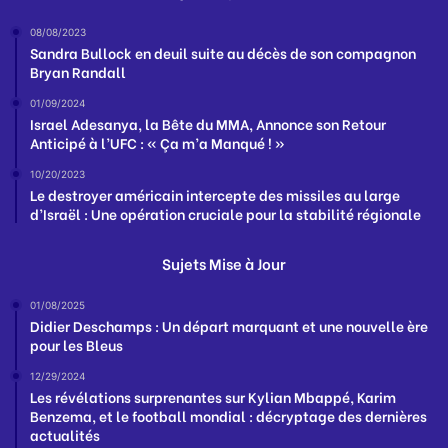
08/08/2023
Sandra Bullock en deuil suite au décès de son compagnon
Bryan Randall
01/09/2024
Israel Adesanya, la Bête du MMA, Annonce son Retour
Anticipé à l’UFC : « Ça m’a Manqué ! »
10/20/2023
Le destroyer américain intercepte des missiles au large
d’Israël : Une opération cruciale pour la stabilité régionale
Sujets Mise à Jour
01/08/2025
Didier Deschamps : Un départ marquant et une nouvelle ère
pour les Bleus
12/29/2024
Les révélations surprenantes sur Kylian Mbappé, Karim
Benzema, et le football mondial : décryptage des dernières
actualités