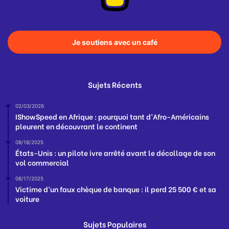
Je soutiens avec un café
Sujets Récents
02/03/2026
IShowSpeed en Afrique : pourquoi tant d’Afro-Américains
pleurent en découvrant le continent
08/18/2025
États-Unis : un pilote ivre arrêté avant le décollage de son
vol commercial
08/17/2025
Victime d’un faux chèque de banque : il perd 25 500 € et sa
voiture
Sujets Populaires