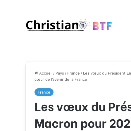
Accueil
/
Pays
/
France
/
Les vœux du Président Em
cœur de l’avenir de la France
France
Les vœux du Pré
Macron pour 2025