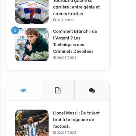
carrière : entre génie et
erreurs fatales
01/11/2025
Comment Blanchir de
l’Argent ? Les
Techniques des
Criminels Dévoilées
09/08/2024
Lionel Messi : Du talent
brut à la légende de
football
02/06/2023