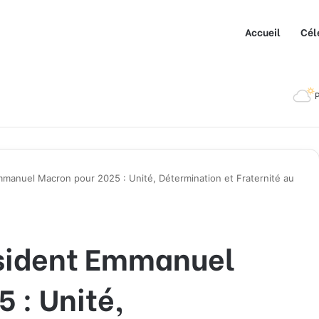
Accueil
Cél
P
manuel Macron pour 2025 : Unité, Détermination et Fraternité au
sident Emmanuel
 : Unité,