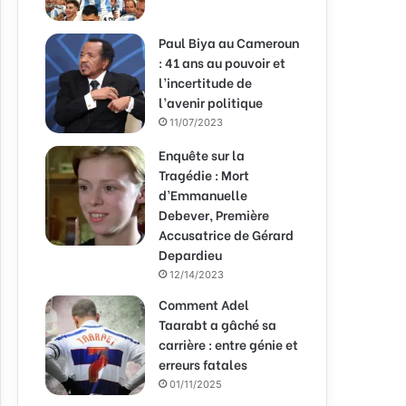
Paul Biya au Cameroun
: 41 ans au pouvoir et
l’incertitude de
l’avenir politique
11/07/2023
Enquête sur la
Tragédie : Mort
d’Emmanuelle
Debever, Première
Accusatrice de Gérard
Depardieu
12/14/2023
Comment Adel
Taarabt a gâché sa
carrière : entre génie et
erreurs fatales
01/11/2025