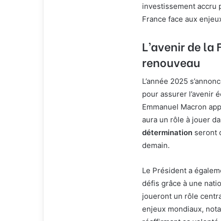
investissement accru p
France face aux enjeu
L’avenir de la
renouveau
L’année 2025 s’annonce
pour assurer l’avenir 
Emmanuel Macron app
aura un rôle à jouer da
détermination
seront d
demain.
Le Président a égaleme
défis grâce à une natio
joueront un rôle centra
enjeux mondiaux, not