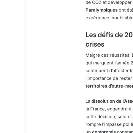
de CO2 et développer
Paralympiques
ont été
expérience inoubliable,
Les défis de 20
crises
Malgré ces réussites,
qui marquent l’année 
continuent d’affecter l
l’importance de rester 
territoires d’outre-me
La
dissolution de l’As
la France, engendrant 
cette décision, selon l
rompre l’impasse polit
un
compromis
constant