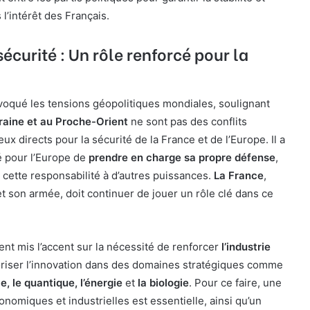
 l’intérêt des Français.
sécurité : Un rôle renforcé pour la
qué les tensions géopolitiques mondiales, soulignant
raine et au Proche-Orient
ne sont pas des conflits
eux directs pour la sécurité de la France et de l’Europe. Il a
té pour l’Europe de
prendre en charge sa propre défense
,
 cette responsabilité à d’autres puissances.
La France
,
et son armée, doit continuer de jouer un rôle clé dans ce
nt mis l’accent sur la nécessité de renforcer
l’industrie
oriser l’innovation dans des domaines stratégiques comme
lle, le quantique, l’énergie
et
la biologie
. Pour ce faire, une
nomiques et industrielles est essentielle, ainsi qu’un