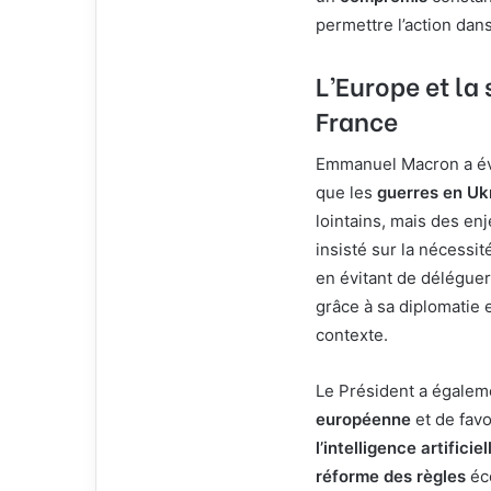
permettre l’action dans
L’Europe et la 
France
Emmanuel Macron a évo
que les
guerres en Uk
lointains, mais des enj
insisté sur la nécessi
en évitant de déléguer
grâce à sa diplomatie 
contexte.
Le Président a égaleme
européenne
et de fav
l’intelligence artificie
réforme des règles
éco