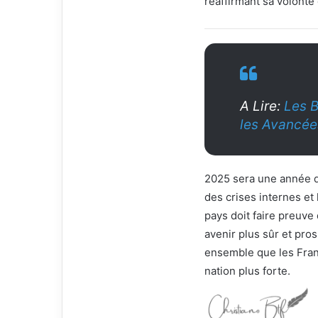
réaffirmant sa volonté
A Lire:
Les 
les Avancée
2025 sera une année 
des crises internes et 
pays doit faire preuve
avenir plus sûr et pr
ensemble que les Fran
nation plus forte.