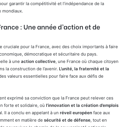
our garantir la compétitivité et l’indépendance de la
x mondiaux.
 France : Une année d’action et de
 cruciale pour la France, avec des choix importants à faire
économique, démocratique et sécuritaire du pays.
elle à une
action collective
, une France où chaque citoyen
ns la construction de l’avenir.
L’unité, la fraternité et la
es valeurs essentielles pour faire face aux défis de
nt exprimé sa conviction que la France peut relever ces
n forte et solidaire, où
l’innovation et la création d’emplois
l. Il a conclu en appelant à un
réveil européen
face aux
amment en matière de
sécurité et de défense
, tout en