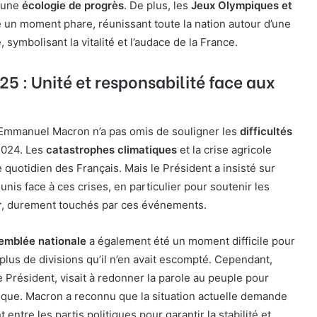
 une
écologie de progrès
. De plus, les
Jeux Olympiques et
 un moment phare, réunissant toute la nation autour d’une
 symbolisant la vitalité et l’audace de la France.
25 : Unité et responsabilité face aux
 Emmanuel Macron n’a pas omis de souligner les
difficultés
2024. Les
catastrophes climatiques
et la crise agricole
e quotidien des Français. Mais le Président a insisté sur
unis face à ces crises, en particulier pour soutenir les
r
, durement touchés par ces événements.
semblée nationale
a également été un moment difficile pour
plus de divisions qu’il n’en avait escompté. Cependant,
e Président, visait à redonner la parole au peuple pour
ique. Macron a reconnu que la situation actuelle demande
 entre les partis politiques pour garantir la stabilité et