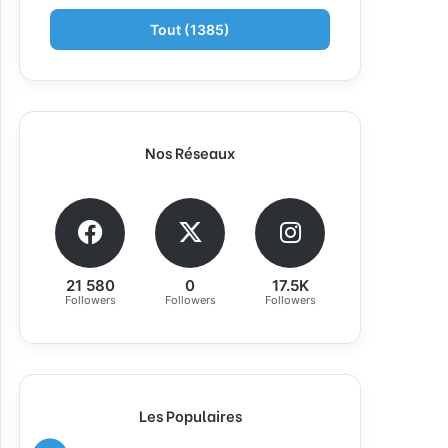
Tout (1385)
Nos Réseaux
21 580
0
17.5K
Followers
Followers
Followers
Les Populaires