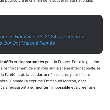
 de poursuivre le chemin de la souveraineté nationale.
Bonnes Nouvelles de 2024 : Découvrez
s Qui Ont Marqué l’Année
de
défis et d’opportunités
pour la France. Entre la gestion
le renforcement de son rôle sur la scène internationale, le
 de
l’unité
et de
la solidarité
nécessaires pour bâtir un
ospère. Comme l’a exprimé Emmanuel Macron, c’est
çais réussiront à
surmonter l’impossible
et à créer une