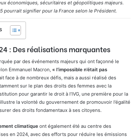
eux économiques, sécuritaires et géopolitiques majeurs.
pourrait signifier pour la France selon le Président.
s
24 : Des réalisations marquantes
rquée par des événements majeurs qui ont façonné le
Selon Emmanuel Macron,
« l’impossible n’était pas
fait face à de nombreux défis, mais a aussi réalisé des
tamment sur le plan des droits des femmes avec la
titution pour garantir le droit à l’IVG, une première pour la
e illustre la volonté du gouvernement de promouvoir l’égalité
ssurer des droits fondamentaux à ses citoyens.
gement climatique
ont également été au centre des
ses en 2024, avec des efforts pour réduire les émissions