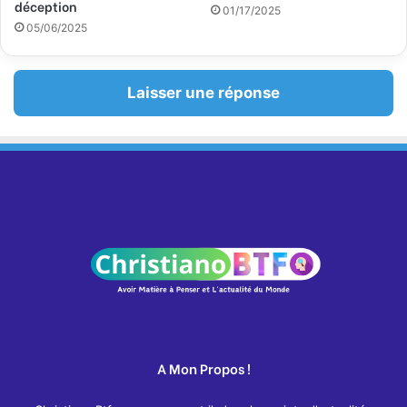
déception
01/17/2025
05/06/2025
Laisser une réponse
A Mon Propos !