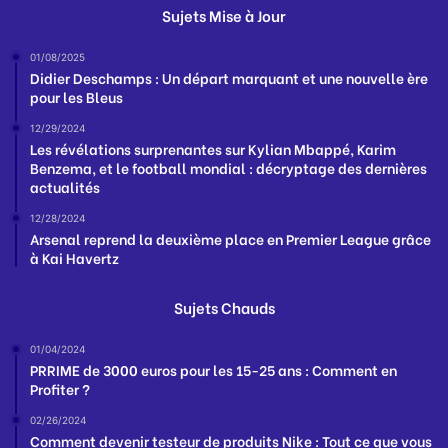
Sujets Mise à Jour
01/08/2025
Didier Deschamps : Un départ marquant et une nouvelle ère
pour les Bleus
12/29/2024
Les révélations surprenantes sur Kylian Mbappé, Karim
Benzema, et le football mondial : décryptage des dernières
actualités
12/28/2024
Arsenal reprend la deuxième place en Premier League grâce
à Kai Havertz
Sujets Chauds
01/04/2024
PRRIME de 3000 euros pour les 15-25 ans : Comment en
Profiter ?
02/26/2024
Comment devenir testeur de produits Nike : Tout ce que vous