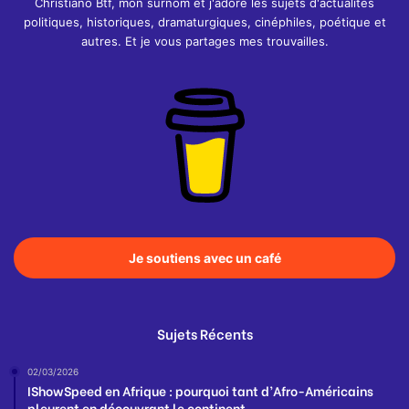
Christiano Btf, mon surnom et j'adore les sujets d'actualités
politiques, historiques, dramaturgiques, cinéphiles, poétique et
autres. Et je vous partages mes trouvailles.
Je soutiens avec un café
Sujets Récents
02/03/2026
IShowSpeed en Afrique : pourquoi tant d’Afro-Américains
pleurent en découvrant le continent