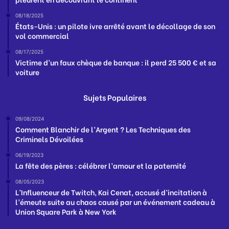
08/18/2025
États-Unis : un pilote ivre arrêté avant le décollage de son
vol commercial
08/17/2025
Victime d’un faux chèque de banque : il perd 25 500 € et sa
voiture
Sujets Populaires
09/08/2024
Comment Blanchir de l’Argent ? Les Techniques des
Criminels Dévoilées
06/19/2023
La fête des pères : célébrer l’amour et la paternité
08/05/2023
L’Influenceur de Twitch, Kai Cenat, accusé d’incitation à
l’émeute suite au chaos causé par un événement cadeau à
Union Square Park à New York