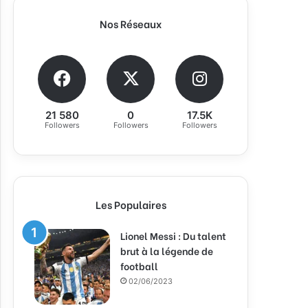
Nos Réseaux
21 580
0
17.5K
Followers
Followers
Followers
Les Populaires
Lionel Messi : Du talent
brut à la légende de
football
02/06/2023