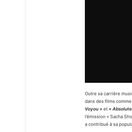
Outre sa carrière musi
dans des films comm
Voyou »
et
« Absolute
l’émission « Sacha Sho
a contribué à sa popul