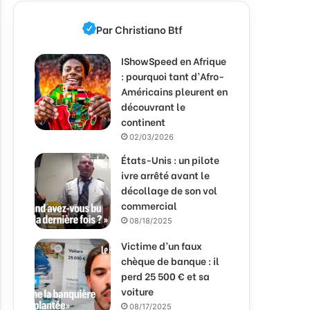
Par Christiano Btf
IShowSpeed en Afrique
: pourquoi tant d’Afro-
Américains pleurent en
découvrant le
continent
02/03/2026
États-Unis : un pilote
ivre arrêté avant le
décollage de son vol
commercial
08/18/2025
Victime d’un faux
chèque de banque : il
perd 25 500 € et sa
voiture
08/17/2025