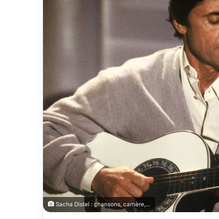
Sacha Distel : chansons, carrière,...