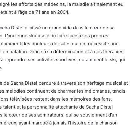
lgré les efforts des médecins, la maladie a finalement eu
st éteint à l’âge de 71 ans en 2004.
Sacha Distel a laissé un grand vide dans le cœur de sa
. L’ancienne skieuse a dû faire face à ses propres
otamment des douleurs dorsales qui ont nécessité une
 en natation. Grâce à sa détermination et à des thérapies
 à reprendre ses activités sportives, notamment le ski, qui
e.
e de Sacha Distel perdure à travers son héritage musical et
 ses mélodies continuent de charmer les mélomanes, tandis
ions télévisées restent dans les mémoires des fans.
e talent et la personnalité attachante de Sacha Distel
 le cœur de ses admirateurs, qui se souviennent d’un
énéreux, ayant marqué à jamais l’histoire de la chanson