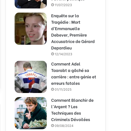
11/07/2023
Enquête sur la
Tragédie : Mort
d’Emmanuelle
Debever, Première
Accusatrice de Gérard
Depardieu
12/14/2023
Comment Adel
Taarabt a gâché sa
carrière : entre génie et
erreurs fatales
01/11/2025
Comment Blanchir de
l’Argent ? Les
Techniques des
Criminels Dévoilées
09/08/2024