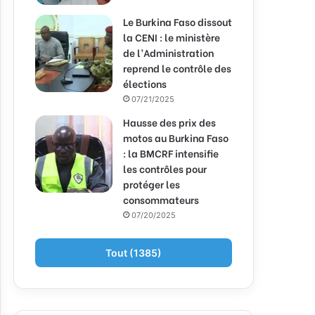
Le Burkina Faso dissout
la CENI : le ministère
de l’Administration
reprend le contrôle des
élections
07/21/2025
Hausse des prix des
motos au Burkina Faso
: la BMCRF intensifie
les contrôles pour
protéger les
consommateurs
07/20/2025
Tout (1385)