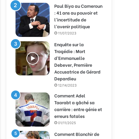
Paul Biya au Cameroun
: 41 ans au pouvoir et
l’incertitude de
l’avenir politique
11/07/2023
Enquête sur la
Tragédie : Mort
d’Emmanuelle
Debever, Première
Accusatrice de Gérard
Depardieu
12/14/2023
Comment Adel
Taarabt a gâché sa
carrière : entre génie et
erreurs fatales
01/11/2025
Comment Blanchir de