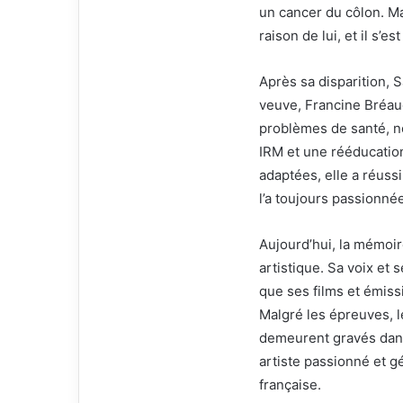
un cancer du côlon. Ma
raison de lui, et il s’e
Après sa disparition, 
veuve, Francine Bréaud
problèmes de santé, n
IRM et une rééducation
adaptées, elle a réussi
l’a toujours passionné
Aujourd’hui, la mémoir
artistique. Sa voix et
que ses films et émiss
Malgré les épreuves, l
demeurent gravés dans
artiste passionné et g
française.