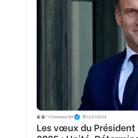
">Christiano Btf
12/31/2024
Les vœux du Présiden
2025 : Unité, Détermin