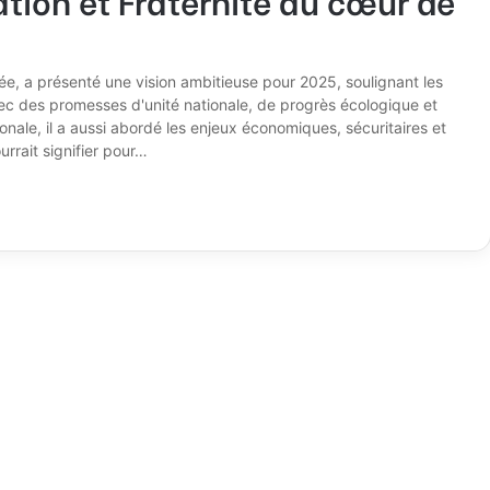
e, a présenté une vision ambitieuse pour 2025, soulignant les
ec des promesses d'unité nationale, de progrès écologique et
onale, il a aussi abordé les enjeux économiques, sécuritaires et
rrait signifier pour…