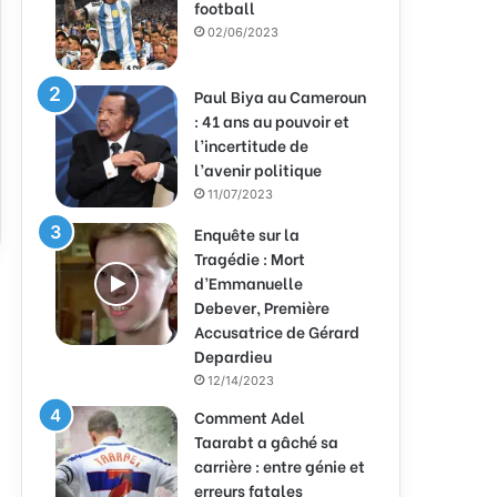
football
02/06/2023
Paul Biya au Cameroun
: 41 ans au pouvoir et
l’incertitude de
l’avenir politique
11/07/2023
Enquête sur la
Tragédie : Mort
d’Emmanuelle
Debever, Première
Accusatrice de Gérard
Depardieu
12/14/2023
Comment Adel
Taarabt a gâché sa
carrière : entre génie et
erreurs fatales