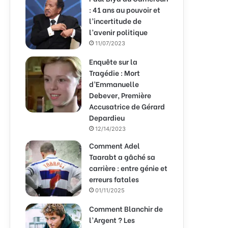
: 41 ans au pouvoir et
l’incertitude de
l’avenir politique
11/07/2023
Enquête sur la
Tragédie : Mort
d’Emmanuelle
Debever, Première
Accusatrice de Gérard
Depardieu
12/14/2023
Comment Adel
Taarabt a gâché sa
carrière : entre génie et
erreurs fatales
01/11/2025
Comment Blanchir de
l’Argent ? Les