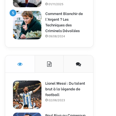
01/11/2025
Comment Blanchir de
l’Argent ? Les
Techniques des
Criminels Dévoilées
09/08/2024
Lionel Messi : Du talent
brut à la légende de
football
02/06/2023
Paul Biya au Cameroun