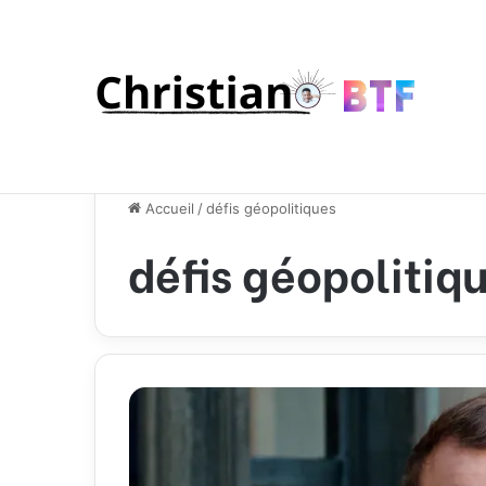
Accueil
/
défis géopolitiques
défis géopolitiq