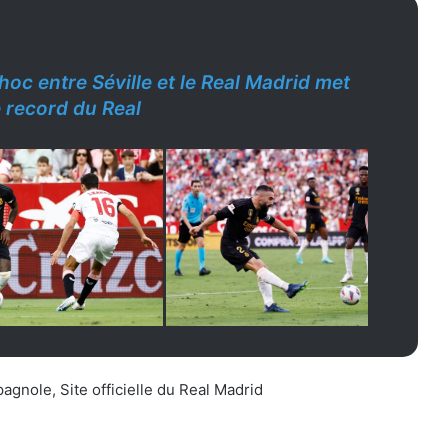
hoc entre Séville et le Real Madrid met
ie record du Real
gnole, Site officielle du Real Madrid