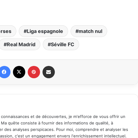
erses
Liga espagnole
match nul
Real Madrid
Séville FC
Facebook
X
Pinterest
Partager par email
 connaissances et de découvertes, je m'efforce de vous offrir un
. Ma quête consiste à fournir des informations de qualité, à
ager des analyses perspicaces. Pour moi, comprendre et analyser les
assion, c'est un engagement envers l'enrichissement intellectuel.