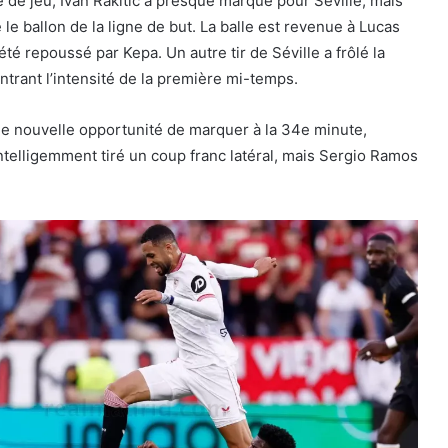
 de jeu, Ivan Rakitić a presque marqué pour Séville, mais
le ballon de la ligne de but. La balle est revenue à Lucas
été repoussé par Kepa. Un autre tir de Séville a frôlé la
ntrant l’intensité de la première mi-temps.
ne nouvelle opportunité de marquer à la 34e minute,
ntelligemment tiré un coup franc latéral, mais Sergio Ramos