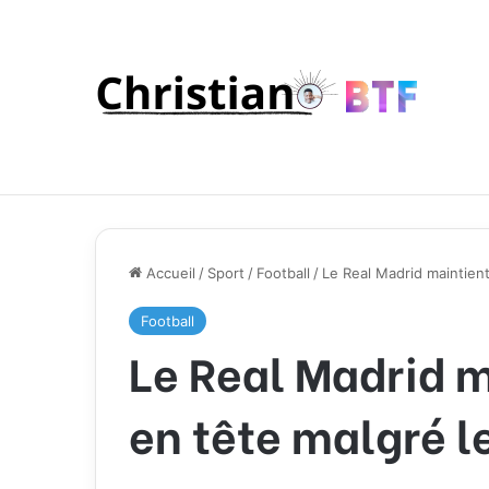
Accueil
/
Sport
/
Football
/
Le Real Madrid maintient 
Football
Le Real Madrid m
en tête malgré le