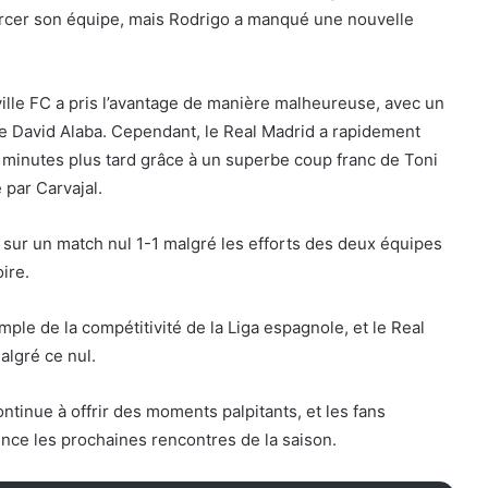
rcer son équipe, mais Rodrigo a manqué une nouvelle
ville FC a pris l’avantage de manière malheureuse, avec un
e David Alaba. Cependant, le Real Madrid a rapidement
e minutes plus tard grâce à un superbe coup franc de Toni
e par Carvajal.
 sur un match nul 1-1 malgré les efforts des deux équipes
ire.
ple de la compétitivité de la Liga espagnole, et le Real
algré ce nul.
ntinue à offrir des moments palpitants, et les fans
nce les prochaines rencontres de la saison.