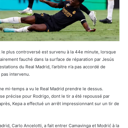
le plus controversé est survenu à la 44e minute, lorsque
clairement fauché dans la surface de réparation par Jesús
estations du Real Madrid, l’arbitre n’a pas accordé de
t pas intervenu.
me mi-temps a vu le Real Madrid prendre le dessus.
sse précise pour Rodrigo, dont le tir a été repoussé par
près, Kepa a effectué un arrêt impressionnant sur un tir de
drid, Carlo Ancelotti, a fait entrer Camavinga et Modrić à la