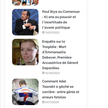
Paul Biya au Cameroun
: 41 ans au pouvoir et
l’incertitude de
l’avenir politique
11/07/2023
Enquête sur la
Tragédie : Mort
d’Emmanuelle
Debever, Première
Accusatrice de Gérard
Depardieu
12/14/2023
Comment Adel
Taarabt a gâché sa
carrière : entre génie et
erreurs fatales
01/11/2025