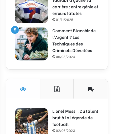
carrière : entre génie et
erreurs fatales
01/11/2025
Comment Blanchir de
l’Argent ? Les
Techniques des
Criminels Dévoilées
09/08/2024
Lionel Messi : Du talent
brut à la légende de
football
02/06/2023