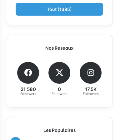
Tout (1385)
Nos Réseaux
21 580
0
17.5K
Followers
Followers
Followers
Les Populaires