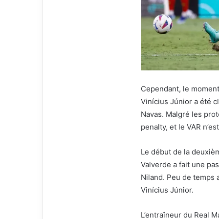
Cependant, le moment 
Vinícius Júnior a été 
Navas. Malgré les prot
penalty, et le VAR n’es
Le début de la deuxiè
Valverde a fait une pa
Niland. Peu de temps a
Vinícius Júnior.
L’entraîneur du Real Ma