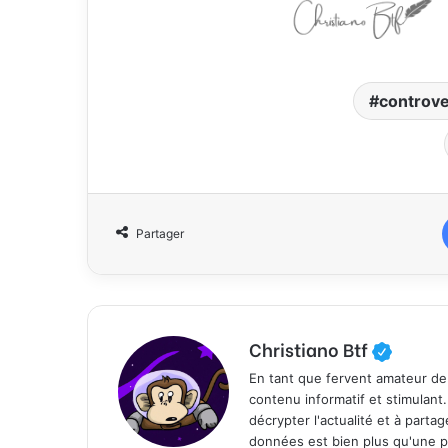
controv
Partager
Christiano Btf
En tant que fervent amateur de
contenu informatif et stimulant
décrypter l'actualité et à part
données est bien plus qu'une p