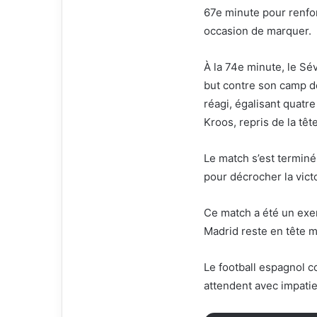
67e minute pour renfo
occasion de marquer.
À la 74e minute, le Sé
but contre son camp d
réagi, égalisant quatr
Kroos, repris de la têt
Le match s’est terminé
pour décrocher la victo
Ce match a été un exem
Madrid reste en tête m
Le football espagnol co
attendent avec impatie