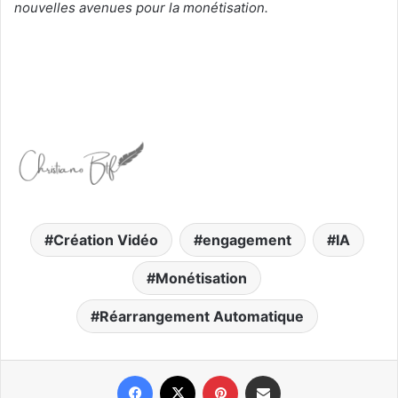
nouvelles avenues pour la monétisation.
Création Vidéo
engagement
IA
Monétisation
Réarrangement Automatique
Facebook
X
Pinterest
Partager par email