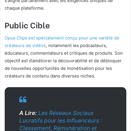
s’aligne parfaitement avec les exigences uniques de
chaque plateforme.
Public Cible
Opus Clips est spécialement conçu pour une variété de
créateurs de vidéos
, notamment les podcasteurs,
éducateurs, commentateurs et critiques de produits. Son
objectif est d’améliorer la découvrabilité et de débloquer
de nouvelles opportunités de monétisation pour les
créateurs de contenu dans diverses niches.
A Lire:
Les Réseaux Sociaux
Lucratifs pour les Influenceurs :
Classement, Rémunération et