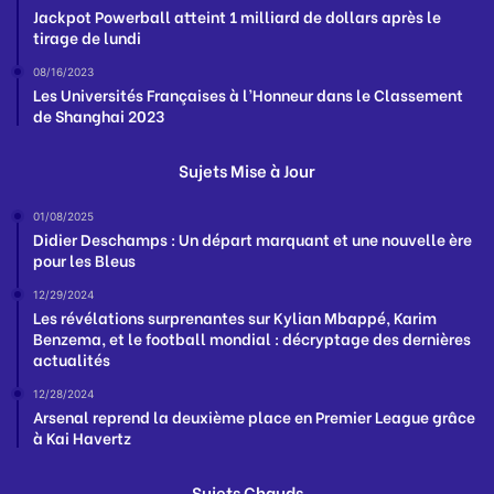
Jackpot Powerball atteint 1 milliard de dollars après le
tirage de lundi
08/16/2023
Les Universités Françaises à l’Honneur dans le Classement
de Shanghai 2023
Sujets Mise à Jour
01/08/2025
Didier Deschamps : Un départ marquant et une nouvelle ère
pour les Bleus
12/29/2024
Les révélations surprenantes sur Kylian Mbappé, Karim
Benzema, et le football mondial : décryptage des dernières
actualités
12/28/2024
Arsenal reprend la deuxième place en Premier League grâce
à Kai Havertz
Sujets Chauds