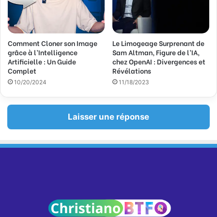
Comment Cloner son Image
Le Limogeage Surprenant de
grâce à l’Intelligence
Sam Altman, Figure de l’IA,
Artificielle : Un Guide
chez OpenAI : Divergences et
Complet
Révélations
10/20/2024
11/18/2023
Laisser une réponse