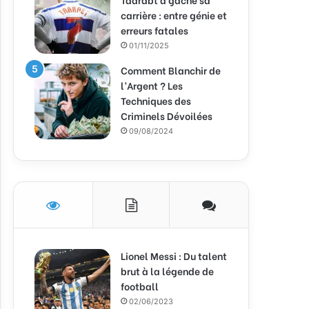
carrière : entre génie et
erreurs fatales
01/11/2025
Comment Blanchir de
l’Argent ? Les
Techniques des
Criminels Dévoilées
09/08/2024
Lionel Messi : Du talent
brut à la légende de
football
02/06/2023