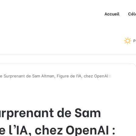
Accueil
Cél
P
 Surprenant de Sam Altman, Figure de l’IA, chez OpenAI :
urprenant de Sam
 l’IA, chez OpenAI :