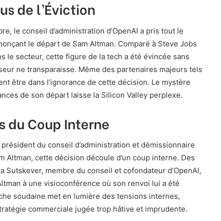
us de l’Éviction
e, le conseil d’administration d’OpenAI a pris tout le
nonçant le départ de Sam Altman. Comparé à Steve Jobs
s le secteur, cette figure de la tech a été évincée sans
seur ne transparaisse. Même des partenaires majeurs tels
nt être dans l’ignorance de cette décision. Le mystère
ances de son départ laisse la Silicon Valley perplexe.
s du Coup Interne
président du conseil d’administration et démissionnaire
Sam Altman, cette décision découle d’un coup interne. Des
lya Sutskever, membre du conseil et cofondateur d’OpenAI,
ltman à une visioconférence où son renvoi lui a été
he soudaine met en lumière des tensions internes,
tratégie commerciale jugée trop hâtive et imprudente.