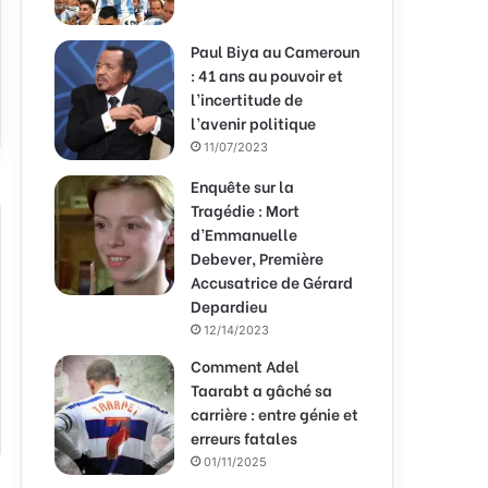
Paul Biya au Cameroun
: 41 ans au pouvoir et
l’incertitude de
l’avenir politique
11/07/2023
Enquête sur la
Tragédie : Mort
d’Emmanuelle
Debever, Première
Accusatrice de Gérard
Depardieu
12/14/2023
Comment Adel
Taarabt a gâché sa
carrière : entre génie et
erreurs fatales
01/11/2025