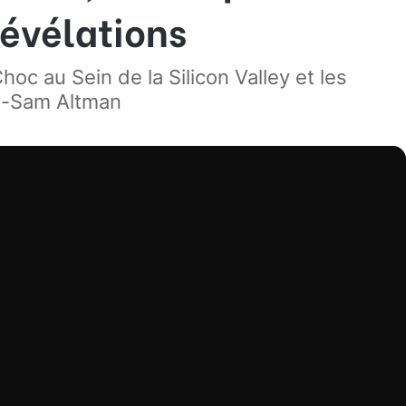
évélations
c au Sein de la Silicon Valley et les
st-Sam Altman