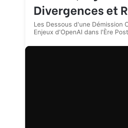
Divergences et R
Les Dessous d'une Démission Cho
Enjeux d'OpenAI dans l'Ère Po