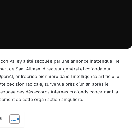
licon Valley a été secouée par une annonce inattendue : le
part de Sam Altman, directeur général et cofondateur
OpenAI, entreprise pionnière dans l’intelligence artificielle.
tte décision radicale, survenue près d’un an après le
, expose des désaccords internes profonds concernant la
pement de cette organisation singulière.
s