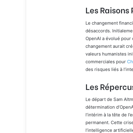
Les Raisons 
Le changement financi
désaccords. Initialeme
OpenAI a évolué pour d
changement aurait créé
valeurs humanistes ini
commerciales pour
Ch
des risques liés à l’inte
Les Répercus
Le départ de Sam Altm
détermination d’OpenAI
l’intérim à la tête de 
permanent. Cette cris
l’intelligence artificie