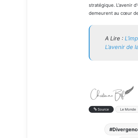
stratégique. L’avenir 
demeurent au cœur des
A Lire :
L’im
L’avenir de 
Source
Le Monde
Divergenc