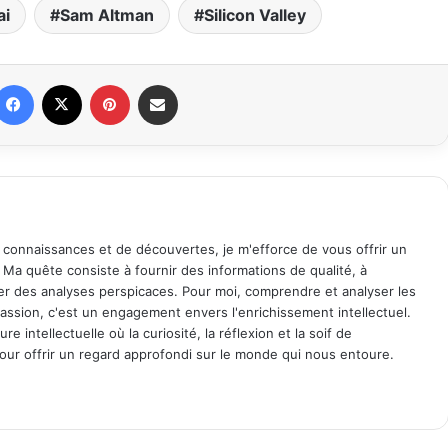
ai
Sam Altman
Silicon Valley
Facebook
X
Pinterest
Partager par email
 connaissances et de découvertes, je m'efforce de vous offrir un
. Ma quête consiste à fournir des informations de qualité, à
ager des analyses perspicaces. Pour moi, comprendre et analyser les
assion, c'est un engagement envers l'enrichissement intellectuel.
 intellectuelle où la curiosité, la réflexion et la soif de
ur offrir un regard approfondi sur le monde qui nous entoure.