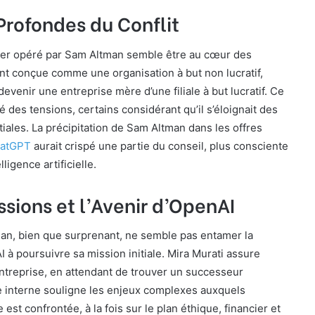
Profondes du Conflit
er opéré par Sam Altman semble être au cœur des
nt conçue comme une organisation à but non lucratif,
evenir une entreprise mère d’une filiale à but lucratif. Ce
 des tensions, certains considérant qu’il s’éloignait des
tiales. La précipitation de Sam Altman dans les offres
atGPT
aurait crispé une partie du conseil, plus consciente
lligence artificielle.
sions et l’Avenir d’OpenAI
an, bien que surprenant, ne semble pas entamer la
 à poursuivre sa mission initiale. Mira Murati assure
l’entreprise, en attendant de trouver un successeur
e interne souligne les enjeux complexes auxquels
lle est confrontée, à la fois sur le plan éthique, financier et