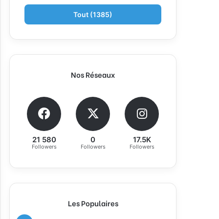
Tout (1385)
Nos Réseaux
21 580
0
17.5K
Followers
Followers
Followers
Les Populaires