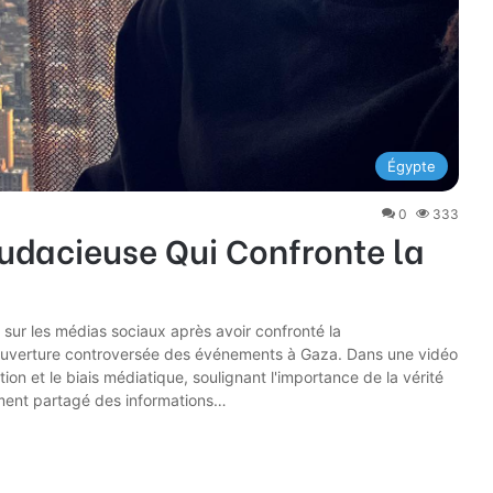
Égypte
0
333
udacieuse Qui Confronte la
sur les médias sociaux après avoir confronté la
ouverture controversée des événements à Gaza. Dans une vidéo
on et le biais médiatique, soulignant l'importance de la vérité
lement partagé des informations…