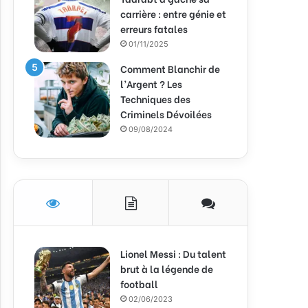
carrière : entre génie et
erreurs fatales
01/11/2025
Comment Blanchir de
l’Argent ? Les
Techniques des
Criminels Dévoilées
09/08/2024
Lionel Messi : Du talent
brut à la légende de
football
02/06/2023