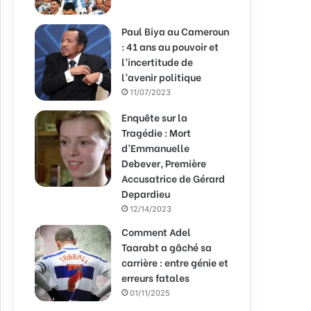
Paul Biya au Cameroun
: 41 ans au pouvoir et
l’incertitude de
l’avenir politique
11/07/2023
Enquête sur la
Tragédie : Mort
d’Emmanuelle
Debever, Première
Accusatrice de Gérard
Depardieu
12/14/2023
Comment Adel
Taarabt a gâché sa
carrière : entre génie et
erreurs fatales
01/11/2025