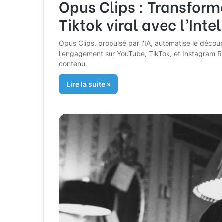
Opus Clips : Transform
Tiktok viral avec l’Intel
Opus Clips, propulsé par l'IA, automatise le découpa
l'engagement sur YouTube, TikTok, et Instagram Re
contenu.
Lire la suite »