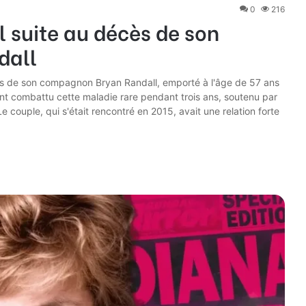
0
216
l suite au décès de son
dall
cès de son compagnon Bryan Randall, emporté à l'âge de 57 ans
t combattu cette maladie rare pendant trois ans, soutenu par
couple, qui s'était rencontré en 2015, avait une relation forte