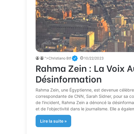
">Christiano Btf
10/22/2023
Rahma Zein : La Voix A
Désinformation
Rahma Zein, une Égyptienne, est devenue célèbre 
correspondante de CNN, Sarah Sidner, pour sa c
de l'incident, Rahma Zein a dénoncé la désinformati
et de l'objectivité dans le journalisme. Elle a éga
Lire la suite »