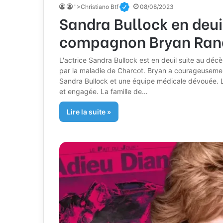
">Christiano Btf
08/08/2023
Sandra Bullock en deui
compagnon Bryan Ran
L'actrice Sandra Bullock est en deuil suite au dé
par la maladie de Charcot. Bryan a courageusemen
Sandra Bullock et une équipe médicale dévouée. Le 
et engagée. La famille de…
Lire la suite »