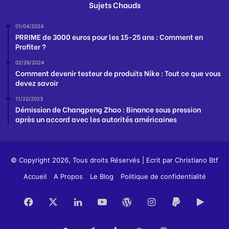
Sujets Chauds
01/04/2024
PRRIME de 3000 euros pour les 15-25 ans : Comment en
Profiter ?
02/26/2024
Comment devenir testeur de produits Nike : Tout ce que vous
devez savoir
11/22/2023
Démission de Changpeng Zhao : Binance sous pression
après un accord avec les autorités américaines
© Copyright 2026, Tous droits Réservés | Ecrit par
Christiano Btf
Accueil
A Propos
Le Blog
Politique de confidentialité
Facebook
X
Linkedin
YouTube
WordPress
Instagram
PayPal
Goog
Play