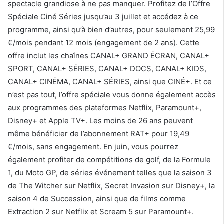
spectacle grandiose à ne pas manquer. Profitez de l’Offre
Spéciale Ciné Séries jusqu’au 3 juillet et accédez à ce
programme, ainsi qu’à bien d’autres, pour seulement 25,99
€/mois pendant 12 mois (engagement de 2 ans). Cette
offre inclut les chaînes CANAL+ GRAND ÉCRAN, CANAL+
SPORT, CANAL+ SÉRIES, CANAL+ DOCS, CANAL+ KIDS,
CANAL+ CINÉMA, CANAL+ SÉRIES, ainsi que CINÉ+. Et ce
n’est pas tout, l’offre spéciale vous donne également accès
aux programmes des plateformes Netflix, Paramount+,
Disney+ et Apple TV+. Les moins de 26 ans peuvent
même bénéficier de l’abonnement RAT+ pour 19,49
€/mois, sans engagement. En juin, vous pourrez
également profiter de compétitions de golf, de la Formule
1, du Moto GP, de séries événement telles que la saison 3
de The Witcher sur Netflix, Secret Invasion sur Disney+, la
saison 4 de Succession, ainsi que de films comme
Extraction 2 sur Netflix et Scream 5 sur Paramount+.