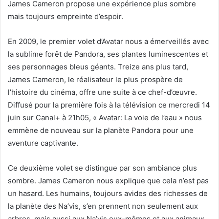
James Cameron propose une expérience plus sombre
mais toujours empreinte d’espoir.
En 2009, le premier volet d’Avatar nous a émerveillés avec
la sublime forêt de Pandora, ses plantes luminescentes et
ses personnages bleus géants. Treize ans plus tard,
James Cameron, le réalisateur le plus prospère de
l’histoire du cinéma, offre une suite à ce chef-d’œuvre.
Diffusé pour la première fois à la télévision ce mercredi 14
juin sur Canal+ à 21h05, « Avatar: La voie de l’eau » nous
emmène de nouveau sur la planète Pandora pour une
aventure captivante.
Ce deuxième volet se distingue par son ambiance plus
sombre. James Cameron nous explique que cela n’est pas
un hasard. Les humains, toujours avides des richesses de
la planète des Na’vis, s’en prennent non seulement aux
arbres, mais aussi aux Na’vis eux-mêmes et aux animaux.