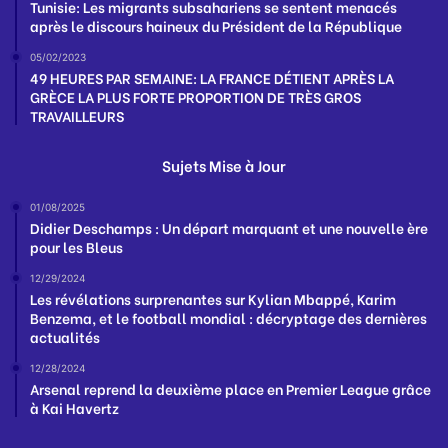
Tunisie: Les migrants subsahariens se sentent menacés
après le discours haineux du Président de la République
05/02/2023
49 HEURES PAR SEMAINE: LA FRANCE DÉTIENT APRÈS LA
GRÈCE LA PLUS FORTE PROPORTION DE TRÈS GROS
TRAVAILLEURS
Sujets Mise à Jour
01/08/2025
Didier Deschamps : Un départ marquant et une nouvelle ère
pour les Bleus
12/29/2024
Les révélations surprenantes sur Kylian Mbappé, Karim
Benzema, et le football mondial : décryptage des dernières
actualités
12/28/2024
Arsenal reprend la deuxième place en Premier League grâce
à Kai Havertz