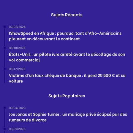
Sujets Récents
02/03/2026
IShowSpeed en Afrique : pourquoi tant d’Afro-Américains
pleurent en découvrant le continent
08/18/2025
États-Unis : un pilote ivre arrêté avant le décollage de son
vol commercial
08/17/2025
Victime d’un faux chèque de banque : il perd 25 500 € et sa
voiture
Sujets Populaires
09/04/2023
Joe Jonas et Sophie Turner : un mariage privé éclipsé par des
rumeurs de divorce
03/01/2023