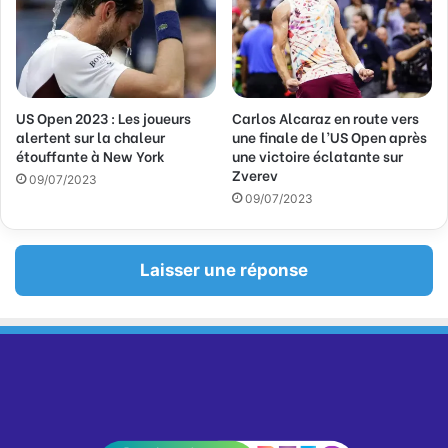
US Open 2023 : Les joueurs
Carlos Alcaraz en route vers
alertent sur la chaleur
une finale de l’US Open après
étouffante à New York
une victoire éclatante sur
Zverev
09/07/2023
09/07/2023
Laisser une réponse