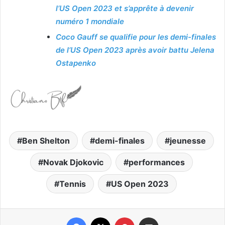
l’US Open 2023 et s’apprête à devenir
numéro 1 mondiale
Coco Gauff se qualifie pour les demi-finales
de l’US Open 2023 après avoir battu Jelena
Ostapenko
Ben Shelton
demi-finales
jeunesse
Novak Djokovic
performances
Tennis
US Open 2023
Facebook
X
Pinterest
Partager par email