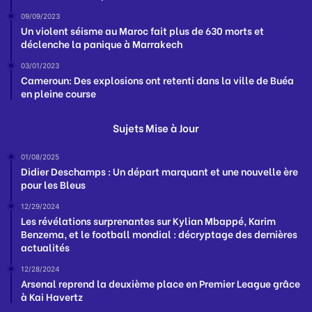
09/09/2023
Un violent séisme au Maroc fait plus de 630 morts et
déclenche la panique à Marrakech
03/01/2023
Cameroun: Des explosions ont retenti dans la ville de Buéa
en pleine course
Sujets Mise à Jour
01/08/2025
Didier Deschamps : Un départ marquant et une nouvelle ère
pour les Bleus
12/29/2024
Les révélations surprenantes sur Kylian Mbappé, Karim
Benzema, et le football mondial : décryptage des dernières
actualités
12/28/2024
Arsenal reprend la deuxième place en Premier League grâce
à Kai Havertz