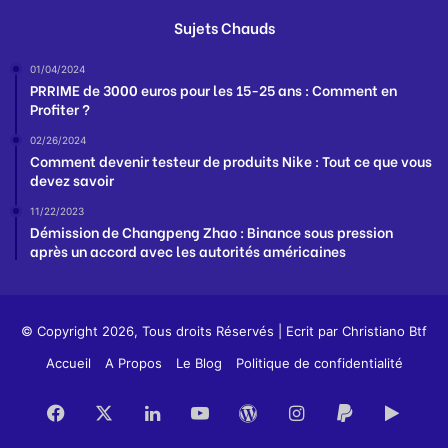
Sujets Chauds
01/04/2024
PRRIME de 3000 euros pour les 15-25 ans : Comment en
Profiter ?
02/26/2024
Comment devenir testeur de produits Nike : Tout ce que vous
devez savoir
11/22/2023
Démission de Changpeng Zhao : Binance sous pression
après un accord avec les autorités américaines
© Copyright 2026, Tous droits Réservés | Ecrit par
Christiano Btf
Accueil
A Propos
Le Blog
Politique de confidentialité
Facebook
X
Linkedin
YouTube
WordPress
Instagram
PayPal
Goog