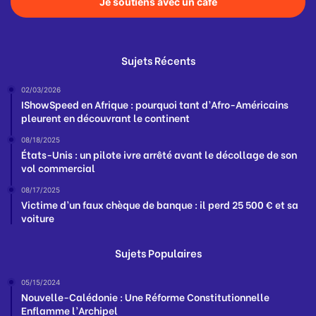
Je soutiens avec un café
Sujets Récents
02/03/2026
IShowSpeed en Afrique : pourquoi tant d’Afro-Américains
pleurent en découvrant le continent
08/18/2025
États-Unis : un pilote ivre arrêté avant le décollage de son
vol commercial
08/17/2025
Victime d’un faux chèque de banque : il perd 25 500 € et sa
voiture
Sujets Populaires
05/15/2024
Nouvelle-Calédonie : Une Réforme Constitutionnelle
Enflamme l’Archipel