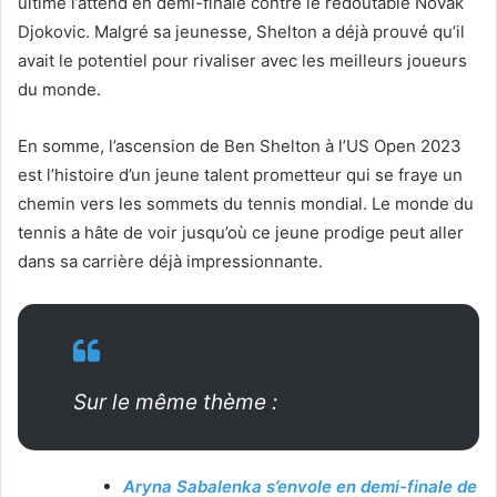
ultime l’attend en demi-finale contre le redoutable Novak
Djokovic. Malgré sa jeunesse, Shelton a déjà prouvé qu’il
avait le potentiel pour rivaliser avec les meilleurs joueurs
du monde.
En somme, l’ascension de Ben Shelton à l’US Open 2023
est l’histoire d’un jeune talent prometteur qui se fraye un
chemin vers les sommets du tennis mondial. Le monde du
tennis a hâte de voir jusqu’où ce jeune prodige peut aller
dans sa carrière déjà impressionnante.
Sur le même thème :
Aryna Sabalenka s’envole en demi-finale de