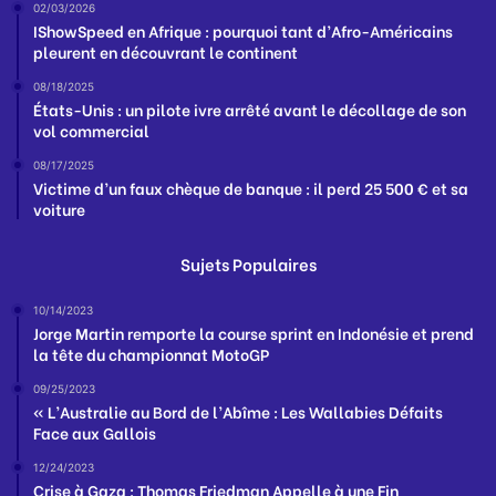
02/03/2026
IShowSpeed en Afrique : pourquoi tant d’Afro-Américains
pleurent en découvrant le continent
08/18/2025
États-Unis : un pilote ivre arrêté avant le décollage de son
vol commercial
08/17/2025
Victime d’un faux chèque de banque : il perd 25 500 € et sa
voiture
Sujets Populaires
10/14/2023
Jorge Martin remporte la course sprint en Indonésie et prend
la tête du championnat MotoGP
09/25/2023
« L’Australie au Bord de l’Abîme : Les Wallabies Défaits
Face aux Gallois
12/24/2023
Crise à Gaza : Thomas Friedman Appelle à une Fin