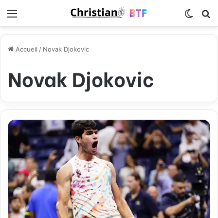
Menu
Switch
R
Accueil
/
Novak Djokovic
Novak Djokovic