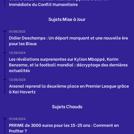
Immédiate du Conflit Humanitaire
Sujets Mise à Jour
01/08/2025
Didier Deschamps : Un départ marquant et une nouvelle ère
pour les Bleus
12/29/2024
Les révélations surprenantes sur Kylian Mbappé, Karim
Benzema, et le football mondial : décryptage des dernières
actualités
12/28/2024
Arsenal reprend la deuxième place en Premier League grâce
à Kai Havertz
Sujets Chauds
01/04/2024
PRRIME de 3000 euros pour les 15-25 ans : Comment en
Profiter ?