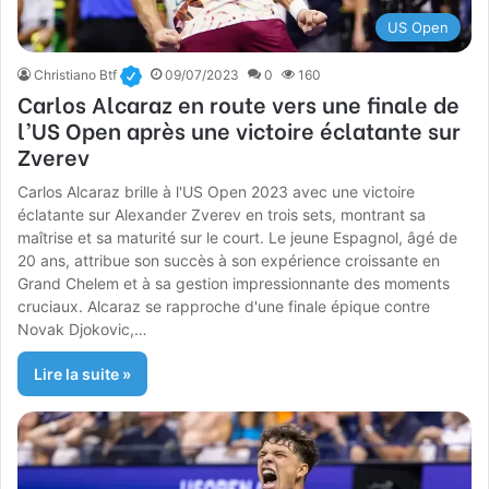
US Open
Christiano Btf
09/07/2023
0
160
Carlos Alcaraz en route vers une finale de
l’US Open après une victoire éclatante sur
Zverev
Carlos Alcaraz brille à l'US Open 2023 avec une victoire
éclatante sur Alexander Zverev en trois sets, montrant sa
maîtrise et sa maturité sur le court. Le jeune Espagnol, âgé de
20 ans, attribue son succès à son expérience croissante en
Grand Chelem et à sa gestion impressionnante des moments
cruciaux. Alcaraz se rapproche d'une finale épique contre
Novak Djokovic,…
Lire la suite »