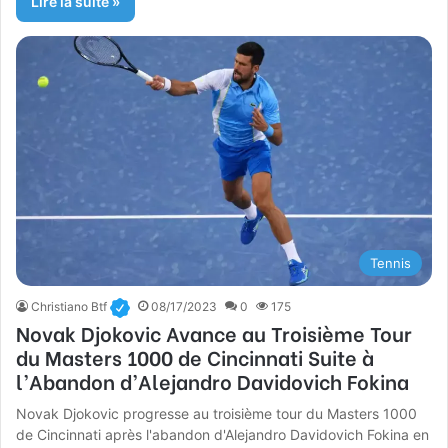
Lire la suite »
Tennis
Christiano Btf
08/17/2023
0
175
Novak Djokovic Avance au Troisième Tour
du Masters 1000 de Cincinnati Suite à
l’Abandon d’Alejandro Davidovich Fokina
Novak Djokovic progresse au troisième tour du Masters 1000
de Cincinnati après l'abandon d'Alejandro Davidovich Fokina en