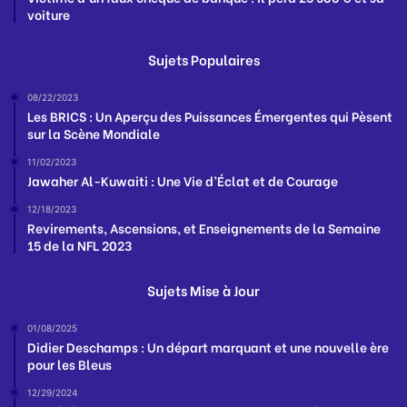
voiture
Sujets Populaires
08/22/2023
Les BRICS : Un Aperçu des Puissances Émergentes qui Pèsent
sur la Scène Mondiale
11/02/2023
Jawaher Al-Kuwaiti : Une Vie d’Éclat et de Courage
12/18/2023
Revirements, Ascensions, et Enseignements de la Semaine
15 de la NFL 2023
Sujets Mise à Jour
01/08/2025
Didier Deschamps : Un départ marquant et une nouvelle ère
pour les Bleus
12/29/2024