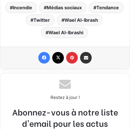
Incendie
Médias sociaux
Tendance
Twitter
Wael Al-Ibrash
Wael Al-Ibrashi
Facebook
X
Pinterest
Partager par email
Restez à jour !
Abonnez-vous à notre liste
d'email pour les actus