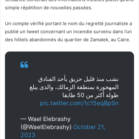
simple répétition de nouvelles passées.
Un compte vérifié portant le nom du regretté journaliste a
publié un tweet concernant un incendie survenu dans l’un
des hôtels abandonnés du quartier de Zamalek, au Caire.
نشب منذ قليل حريق بأحد الفنادق
المهجورة بمنطقة الزمالك، والذى يبلغ
طولة أكثر من 50 طابقا
pic.twitter.com/1c15eqBpSn
— Wael Elebrashy
(@WaelElebrashy)
October 21,
2023