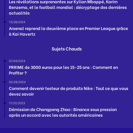
Les révélations surprenantes sur Kylian Mbappé, Karim
Benzema, et le football mondial : décryptage des dernières
actualités
12/28/2024
Arsenal reprend la deuxième place en Premier League grâce
à Kai Havertz
Sujets Chauds
01/04/2024
PRRIME de 3000 euros pour les 15-25 ans : Comment en
Profiter ?
02/26/2024
Comment devenir testeur de produits Nike : Tout ce que vous
devez savoir
11/22/2023
Démission de Changpeng Zhao : Binance sous pression
après un accord avec les autorités américaines