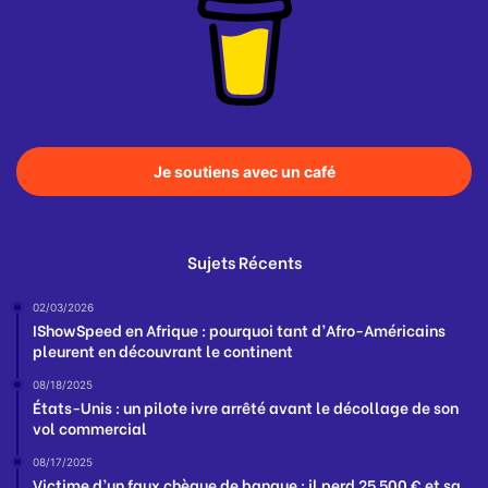
Je soutiens avec un café
Sujets Récents
02/03/2026
IShowSpeed en Afrique : pourquoi tant d’Afro-Américains
pleurent en découvrant le continent
08/18/2025
États-Unis : un pilote ivre arrêté avant le décollage de son
vol commercial
08/17/2025
Victime d’un faux chèque de banque : il perd 25 500 € et sa