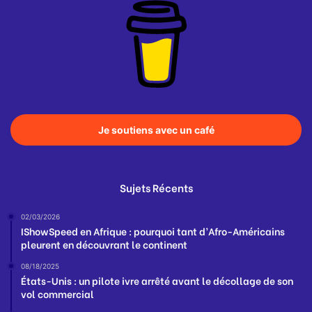
Je soutiens avec un café
Sujets Récents
02/03/2026
IShowSpeed en Afrique : pourquoi tant d’Afro-Américains
pleurent en découvrant le continent
08/18/2025
États-Unis : un pilote ivre arrêté avant le décollage de son
vol commercial