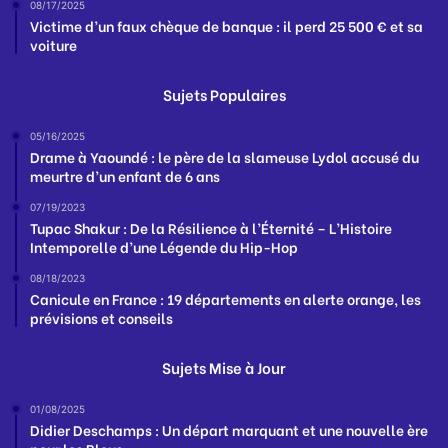
08/17/2025
Victime d’un faux chèque de banque : il perd 25 500 € et sa
voiture
Sujets Populaires
05/16/2025
Drame à Yaoundé : le père de la slameuse Lydol accusé du
meurtre d’un enfant de 6 ans
07/19/2023
Tupac Shakur : De la Résilience à l’Éternité – L’Histoire
Intemporelle d’une Légende du Hip-Hop
08/18/2023
Canicule en France : 19 départements en alerte orange, les
prévisions et conseils
Sujets Mise à Jour
01/08/2025
Didier Deschamps : Un départ marquant et une nouvelle ère