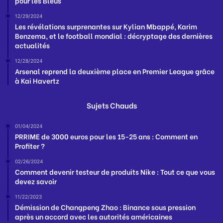
pour les Bleus
12/29/2024
Les révélations surprenantes sur Kylian Mbappé, Karim
Benzema, et le football mondial : décryptage des dernières
actualités
12/28/2024
Arsenal reprend la deuxième place en Premier League grâce
à Kai Havertz
Sujets Chauds
01/04/2024
PRRIME de 3000 euros pour les 15-25 ans : Comment en
Profiter ?
02/26/2024
Comment devenir testeur de produits Nike : Tout ce que vous
devez savoir
11/22/2023
Démission de Changpeng Zhao : Binance sous pression
après un accord avec les autorités américaines