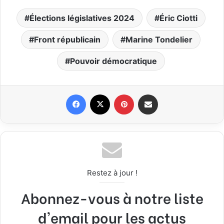
Élections législatives 2024
Éric Ciotti
Front républicain
Marine Tondelier
Pouvoir démocratique
Facebook
X
Pinterest
Partager par email
Restez à jour !
Abonnez-vous à notre liste
d'email pour les actus