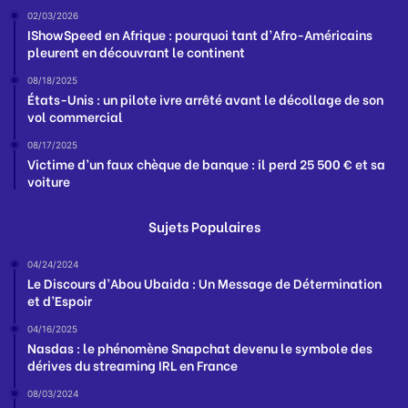
02/03/2026
IShowSpeed en Afrique : pourquoi tant d’Afro-Américains
pleurent en découvrant le continent
08/18/2025
États-Unis : un pilote ivre arrêté avant le décollage de son
vol commercial
08/17/2025
Victime d’un faux chèque de banque : il perd 25 500 € et sa
voiture
Sujets Populaires
04/24/2024
Le Discours d’Abou Ubaida : Un Message de Détermination
et d’Espoir
04/16/2025
Nasdas : le phénomène Snapchat devenu le symbole des
dérives du streaming IRL en France
08/03/2024