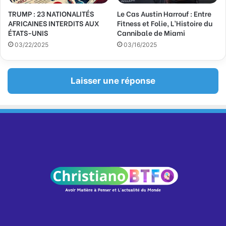
TRUMP : 23 NATIONALITÉS
Le Cas Austin Harrouf : Entre
AFRICAINES INTERDITS AUX
Fitness et Folie, L’Histoire du
ÉTATS-UNIS
Cannibale de Miami
03/22/2025
03/16/2025
Laisser une réponse