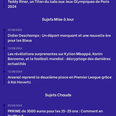
Teddy Riner, un Titan du Judo aux Jeux Olympiques de Paris
2024
Sujets Mise à Jour
01/08/2025
Didier Deschamps : Un départ marquant et une nouvelle ère
pour les Bleus
12/29/2024
Les révélations surprenantes sur Kylian Mbappé, Karim
Benzema, et le football mondial : décryptage des dernières
actualités
12/28/2024
Arsenal reprend la deuxième place en Premier League grâce
à Kai Havertz
Sujets Chauds
01/04/2024
PRRIME de 3000 euros pour les 15-25 ans : Comment en
Profiter ?