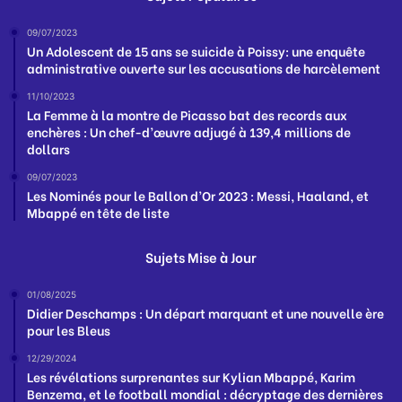
09/07/2023
Un Adolescent de 15 ans se suicide à Poissy: une enquête
administrative ouverte sur les accusations de harcèlement
11/10/2023
La Femme à la montre de Picasso bat des records aux
enchères : Un chef-d’œuvre adjugé à 139,4 millions de
dollars
09/07/2023
Les Nominés pour le Ballon d’Or 2023 : Messi, Haaland, et
Mbappé en tête de liste
Sujets Mise à Jour
01/08/2025
Didier Deschamps : Un départ marquant et une nouvelle ère
pour les Bleus
12/29/2024
Les révélations surprenantes sur Kylian Mbappé, Karim
Benzema, et le football mondial : décryptage des dernières