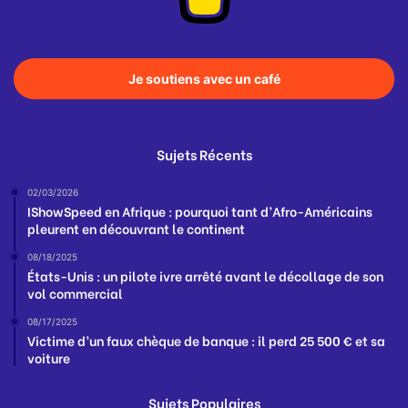
Je soutiens avec un café
Sujets Récents
02/03/2026
IShowSpeed en Afrique : pourquoi tant d’Afro-Américains
pleurent en découvrant le continent
08/18/2025
États-Unis : un pilote ivre arrêté avant le décollage de son
vol commercial
08/17/2025
Victime d’un faux chèque de banque : il perd 25 500 € et sa
voiture
Sujets Populaires