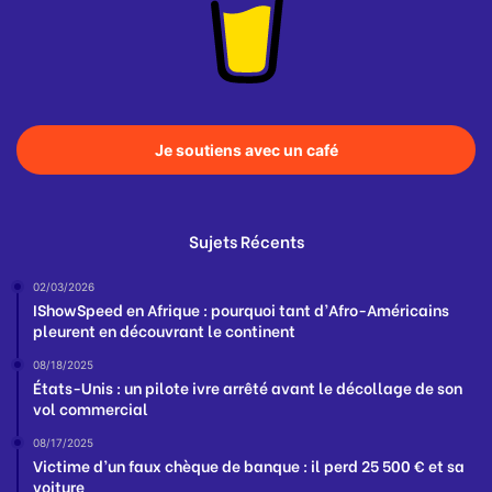
Je soutiens avec un café
Sujets Récents
02/03/2026
IShowSpeed en Afrique : pourquoi tant d’Afro-Américains
pleurent en découvrant le continent
08/18/2025
États-Unis : un pilote ivre arrêté avant le décollage de son
vol commercial
08/17/2025
Victime d’un faux chèque de banque : il perd 25 500 € et sa
voiture