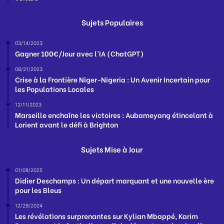
Sujets Populaires
03/14/2023
Gagner 100€/Jour avec l’IA (ChatGPT)
08/21/2023
Crise à la Frontière Niger-Nigeria : Un Avenir Incertain pour
les Populations Locales
12/11/2023
Marseille enchaîne les victoires : Aubameyang étincelant à
Lorient avant le défi à Brighton
Sujets Mise à Jour
01/08/2025
Didier Deschamps : Un départ marquant et une nouvelle ère
pour les Bleus
12/29/2024
Les révélations surprenantes sur Kylian Mbappé, Karim