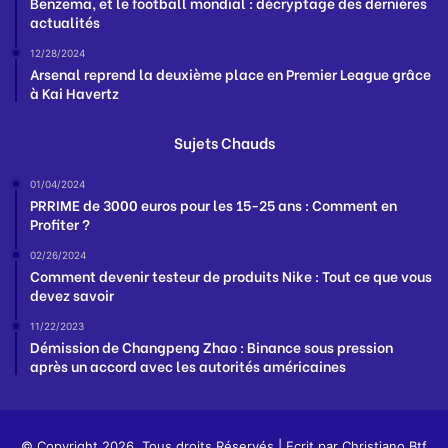
Benzema, et le football mondial : décryptage des dernières
actualités
12/28/2024
Arsenal reprend la deuxième place en Premier League grâce
à Kai Havertz
Sujets Chauds
01/04/2024
PRRIME de 3000 euros pour les 15-25 ans : Comment en
Profiter ?
02/26/2024
Comment devenir testeur de produits Nike : Tout ce que vous
devez savoir
11/22/2023
Démission de Changpeng Zhao : Binance sous pression
après un accord avec les autorités américaines
© Copyright 2026, Tous droits Réservés | Ecrit par
Christiano Btf