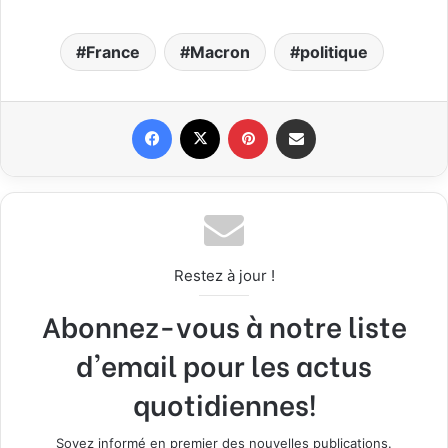
France
Macron
politique
Facebook
X
Pinterest
Partager par email
Restez à jour !
Abonnez-vous à notre liste
d'email pour les actus
quotidiennes!
Soyez informé en premier des nouvelles publications.