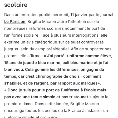
scolaire
Dans un entretien publié mercredi, 11 janvier par le journal
Le Parisien
, Brigitte Macron attire l’attention sur de
nombreuses reformes scolaires notamment le port de
l’uniforme scolaire. Face à plusieurs interrogations, elle
exprime un avis catégorique sur ce sujet controversé
jusqu’au sein du camp présidentiel. Afin de supporter ses
propos, elle affirme :
« J’ai porté l’uniforme comme élève,
15 ans de jupette bleu marine, pull bleu marine et je l’ai
bien vécu. Cela gomme les différences, on gagne du
temps, car c’est chronographe de choisir comment
s’habiller, et de l’argent, par rapport aux
marques»
.
« Donc je suis pour le port de l’uniforme à l’école mais
pas avec une tenue simple et pas tristounet »
ajouta la
première dame. Dans cette lancée, Brigitte Macron
encourage toutes les écoles de la France à instaurer un
uniforme simple et ordinaire.