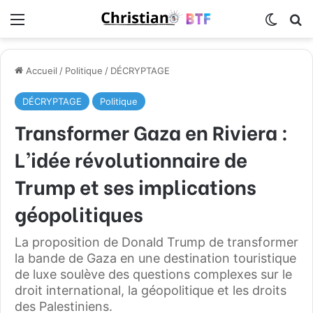
Menu
Switch
R
Accueil
/
Politique
/
DÉCRYPTAGE
DÉCRYPTAGE
Politique
Transformer Gaza en Riviera :
L’idée révolutionnaire de
Trump et ses implications
géopolitiques
La proposition de Donald Trump de transformer
la bande de Gaza en une destination touristique
de luxe soulève des questions complexes sur le
droit international, la géopolitique et les droits
des Palestiniens.