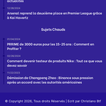
actualités
12/28/2024
Arsenal reprend la deuxième place en Premier League grâce
à Kai Havertz
Sujets Chauds
01/04/2024
PRRIME de 3000 euros pour les 15-25 ans : Comment en
Profiter ?
02/26/2024
Comment devenir testeur de produits Nike : Tout ce que vous
devez savoir
11/22/2023
Démission de Changpeng Zhao : Binance sous pression
après un accord avec les autorités américaines
© Copyright 2026, Tous droits Réservés | Ecrit par
Christiano Btf