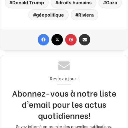
Donald Trump
droits humains
Gaza
géopolitique
Riviera
Facebook
X
Pinterest
Partager par email
Restez à jour !
Abonnez-vous à notre liste
d'email pour les actus
quotidiennes!
Soyez informé en premier des nouvelles publications.