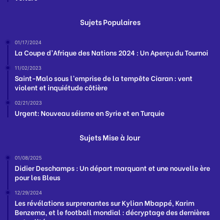
Sujets Populaires
01/17/2024
La Coupe d’Afrique des Nations 2024 : Un Aperçu du Tournoi
11/02/2023
Saint-Malo sous l’emprise de la tempête Ciaran : vent
violent et inquiétude côtière
02/21/2023
Urgent: Nouveau séisme en Syrie et en Turquie
Sujets Mise à Jour
01/08/2025
Didier Deschamps : Un départ marquant et une nouvelle ère
pour les Bleus
12/29/2024
Les révélations surprenantes sur Kylian Mbappé, Karim
Benzema, et le football mondial : décryptage des dernières