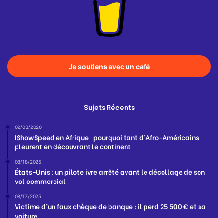
Je soutiens avec un café
Sujets Récents
02/03/2026
IShowSpeed en Afrique : pourquoi tant d’Afro-Américains
pleurent en découvrant le continent
08/18/2025
États-Unis : un pilote ivre arrêté avant le décollage de son
vol commercial
08/17/2025
Victime d’un faux chèque de banque : il perd 25 500 € et sa
voiture