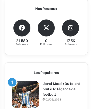
Nos Réseaux
21 580
0
17.5K
Followers
Followers
Followers
Les Populaires
Lionel Messi : Du talent
brut à la légende de
football
02/06/2023