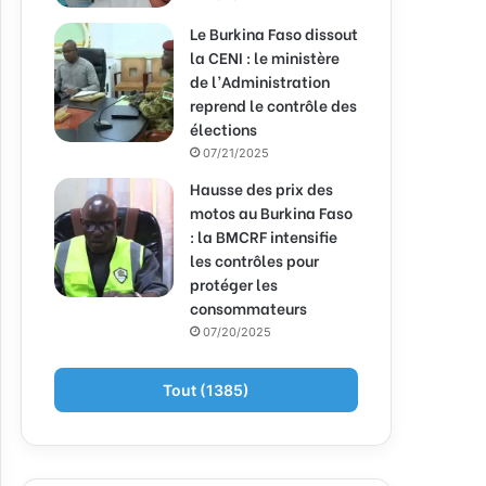
Le Burkina Faso dissout
la CENI : le ministère
de l’Administration
reprend le contrôle des
élections
07/21/2025
Hausse des prix des
motos au Burkina Faso
: la BMCRF intensifie
les contrôles pour
protéger les
consommateurs
07/20/2025
Tout (1385)