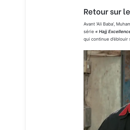
Retour sur 
Avant ‘Ali Baba’, Muha
série
« Hajj Excellenc
qui continue d’éblouir 