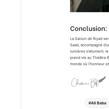
Conclusion:
La Saison de Riyad se
Saad, accompagné d’une
lumières s’allument, l
prend vie au Théâtre B
monde où l’honneur et 
Ali Baba