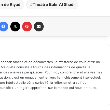
on de Riyad
Théâtre Bakr Al Shadi
Facebook
X
Pinterest
Partager par email
 connaissances et de découvertes, je m'efforce de vous offrir un
. Ma quête consiste à fournir des informations de qualité, à
ager des analyses perspicaces. Pour moi, comprendre et analyser les
assion, c'est un engagement envers l'enrichissement intellectuel.
 intellectuelle où la curiosité, la réflexion et la soif de
ur offrir un regard approfondi sur le monde qui nous entoure.