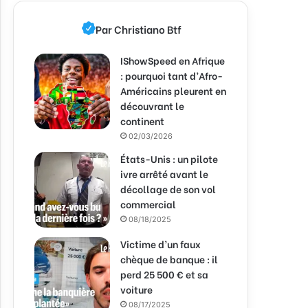
Par Christiano Btf
IShowSpeed en Afrique
: pourquoi tant d’Afro-
Américains pleurent en
découvrant le
continent
02/03/2026
États-Unis : un pilote
ivre arrêté avant le
décollage de son vol
commercial
08/18/2025
Victime d’un faux
chèque de banque : il
perd 25 500 € et sa
voiture
08/17/2025