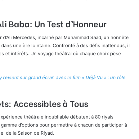
li Baba: Un Test d’Honneur
our d’Ali Mercedes, incarné par Muhammad Saad, un honnête
dans une ère lointaine. Confronté à des défis inattendus, il
es et intérêts. Un voyage théâtral où chaque choix pèse
 revient sur grand écran avec le film « Déjà Vu » : un rôle
lets: Accessibles à Tous
expérience théâtrale inoubliable débutent à 80 riyals
e gamme d’options pour permettre à chacun de participer à
l de la Saison de Riyad.