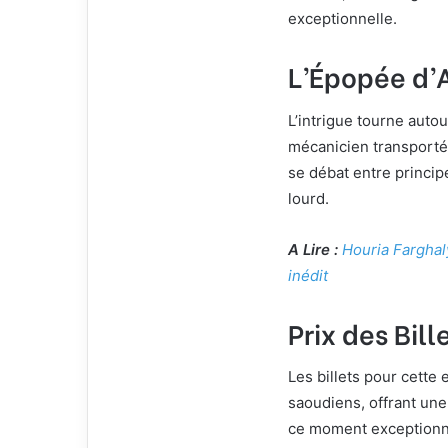
exceptionnelle.
L’Épopée d’A
L’intrigue tourne aut
mécanicien transporté 
se débat entre princip
lourd.
A Lire :
Houria Farghaly
inédit
Prix des Bil
Les billets pour cette 
saoudiens, offrant un
ce moment exceptionne