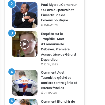
Paul Biya au Cameroun
: 41 ans au pouvoir et
l’incertitude de
l’avenir politique
11/07/2023
Enquête sur la
Tragédie : Mort
d’Emmanuelle
Debever, Première
Accusatrice de Gérard
Depardieu
12/14/2023
Comment Adel
Taarabt a gâché sa
carrière : entre génie et
erreurs fatales
01/11/2025
Comment Blanchir de