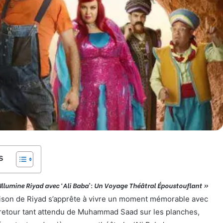
s
umine Riyad avec ‘Ali Baba’: Un Voyage Théâtral Époustouflant »
ison de Riyad s’apprête à vivre un moment mémorable avec
 retour tant attendu de Muhammad Saad sur les planches,