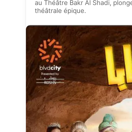
au Théâtre Bakr Al Shadi, plong
théâtrale épique.