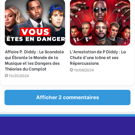
Affaire P. Diddy : Le Scandale
L’Arrestation de P Diddy : La
qui Ébranle le Monde de la
Chute d’une Icône et ses
Musique et les Dangers des
Répercussions
Théories du Complot
10/06/2024
10/20/2024
Afficher 2 commentaires