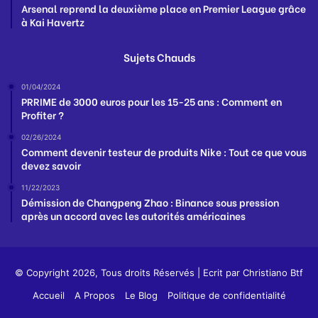
Arsenal reprend la deuxième place en Premier League grâce
à Kai Havertz
Sujets Chauds
01/04/2024
PRRIME de 3000 euros pour les 15-25 ans : Comment en
Profiter ?
02/26/2024
Comment devenir testeur de produits Nike : Tout ce que vous
devez savoir
11/22/2023
Démission de Changpeng Zhao : Binance sous pression
après un accord avec les autorités américaines
© Copyright 2026, Tous droits Réservés | Ecrit par
Christiano Btf
Accueil
A Propos
Le Blog
Politique de confidentialité