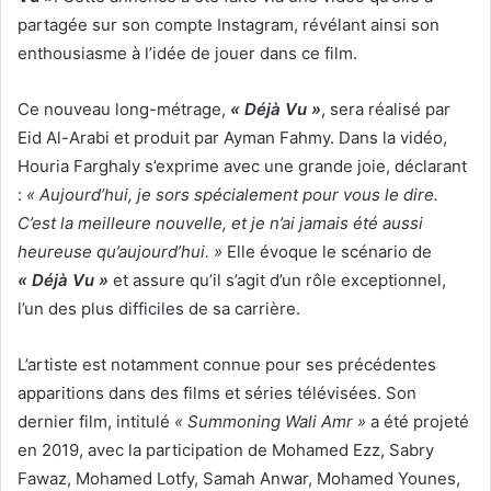
partagée sur son compte Instagram, révélant ainsi son
enthousiasme à l’idée de jouer dans ce film.
Ce nouveau long-métrage,
« Déjà Vu »
, sera réalisé par
Eid Al-Arabi et produit par Ayman Fahmy. Dans la vidéo,
Houria Farghaly s’exprime avec une grande joie, déclarant
:
« Aujourd’hui, je sors spécialement pour vous le dire.
C’est la meilleure nouvelle, et je n’ai jamais été aussi
heureuse qu’aujourd’hui. »
Elle évoque le scénario de
« Déjà Vu »
et assure qu’il s’agit d’un rôle exceptionnel,
l’un des plus difficiles de sa carrière.
L’artiste est notamment connue pour ses précédentes
apparitions dans des films et séries télévisées. Son
dernier film, intitulé
« Summoning Wali Amr »
a été projeté
en 2019, avec la participation de Mohamed Ezz, Sabry
Fawaz, Mohamed Lotfy, Samah Anwar, Mohamed Younes,