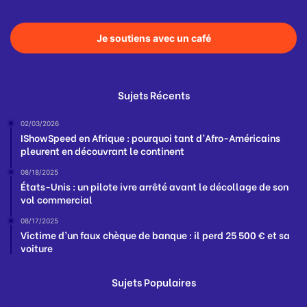
Je soutiens avec un café
Sujets Récents
02/03/2026
IShowSpeed en Afrique : pourquoi tant d’Afro-Américains
pleurent en découvrant le continent
08/18/2025
États-Unis : un pilote ivre arrêté avant le décollage de son
vol commercial
08/17/2025
Victime d’un faux chèque de banque : il perd 25 500 € et sa
voiture
Sujets Populaires