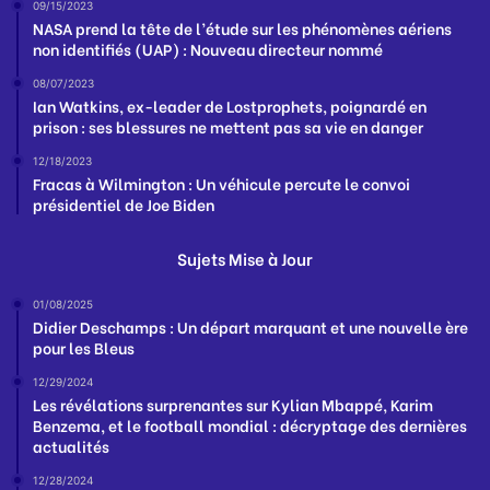
09/15/2023
NASA prend la tête de l’étude sur les phénomènes aériens
non identifiés (UAP) : Nouveau directeur nommé
08/07/2023
Ian Watkins, ex-leader de Lostprophets, poignardé en
prison : ses blessures ne mettent pas sa vie en danger
12/18/2023
Fracas à Wilmington : Un véhicule percute le convoi
présidentiel de Joe Biden
Sujets Mise à Jour
01/08/2025
Didier Deschamps : Un départ marquant et une nouvelle ère
pour les Bleus
12/29/2024
Les révélations surprenantes sur Kylian Mbappé, Karim
Benzema, et le football mondial : décryptage des dernières
actualités
12/28/2024