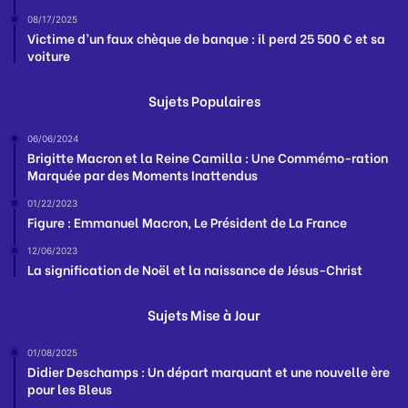
08/17/2025
Victime d’un faux chèque de banque : il perd 25 500 € et sa
voiture
Sujets Populaires
06/06/2024
Brigitte Macron et la Reine Camilla : Une Commémo-ration
Marquée par des Moments Inattendus
01/22/2023
Figure : Emmanuel Macron, Le Président de La France
12/06/2023
La signification de Noël et la naissance de Jésus-Christ
Sujets Mise à Jour
01/08/2025
Didier Deschamps : Un départ marquant et une nouvelle ère
pour les Bleus