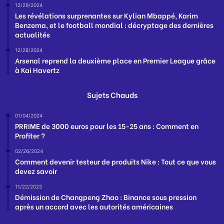
12/29/2024
Les révélations surprenantes sur Kylian Mbappé, Karim
Benzema, et le football mondial : décryptage des dernières
actualités
12/28/2024
Arsenal reprend la deuxième place en Premier League grâce
à Kai Havertz
Sujets Chauds
01/04/2024
PRRIME de 3000 euros pour les 15-25 ans : Comment en
Profiter ?
02/26/2024
Comment devenir testeur de produits Nike : Tout ce que vous
devez savoir
11/22/2023
Démission de Changpeng Zhao : Binance sous pression
après un accord avec les autorités américaines