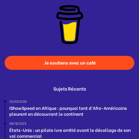
Je soutiens avec un café
Sujets Récents
02/03/2026
IShowSpeed en Afrique : pourquoi tant d’Afro-Américains
pleurent en découvrant le continent
08/18/2025
États-Unis : un pilote ivre arrêté avant le décollage de son
vol commercial