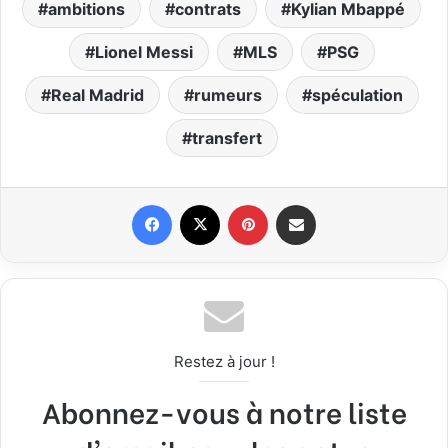
ambitions
contrats
Kylian Mbappé
Lionel Messi
MLS
PSG
Real Madrid
rumeurs
spéculation
transfert
Facebook
X
Pinterest
Partager par email
Restez à jour !
Abonnez-vous à notre liste