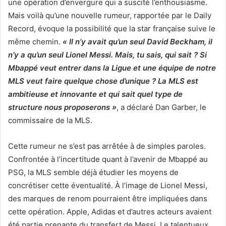
une opération d’envergure qui a suscité l’enthousiasme.
Mais voilà qu’une nouvelle rumeur, rapportée par le Daily
Record, évoque la possibilité que la star française suive le
même chemin.
« Il n’y avait qu’un seul David Beckham, il
n’y a qu’un seul Lionel Messi. Mais, tu sais, qui sait ? Si
Mbappé veut entrer dans la Ligue et une équipe de notre
MLS veut faire quelque chose d’unique ? La MLS est
ambitieuse et innovante et qui sait quel type de
structure nous proposerons »
, a déclaré Dan Garber, le
commissaire de la MLS.
Cette rumeur ne s’est pas arrêtée à de simples paroles.
Confrontée à l’incertitude quant à l’avenir de Mbappé au
PSG, la MLS semble déjà étudier les moyens de
concrétiser cette éventualité. À l’image de Lionel Messi,
des marques de renom pourraient être impliquées dans
cette opération. Apple, Adidas et d’autres acteurs avaient
été partie prenante du transfert de Messi. Le talentueux