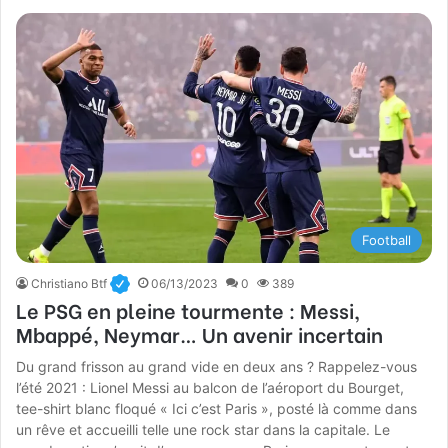
Football
Christiano Btf
06/13/2023
0
389
Le PSG en pleine tourmente : Messi,
Mbappé, Neymar… Un avenir incertain
Du grand frisson au grand vide en deux ans ? Rappelez-vous
l’été 2021 : Lionel Messi au balcon de l’aéroport du Bourget,
tee-shirt blanc floqué « Ici c’est Paris », posté là comme dans
un rêve et accueilli telle une rock star dans la capitale. Le