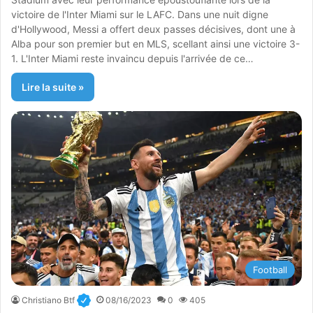
victoire de l'Inter Miami sur le LAFC. Dans une nuit digne
d'Hollywood, Messi a offert deux passes décisives, dont une à
Alba pour son premier but en MLS, scellant ainsi une victoire 3-
1. L'Inter Miami reste invaincu depuis l'arrivée de ce…
Lire la suite »
Football
Christiano Btf
08/16/2023
0
405