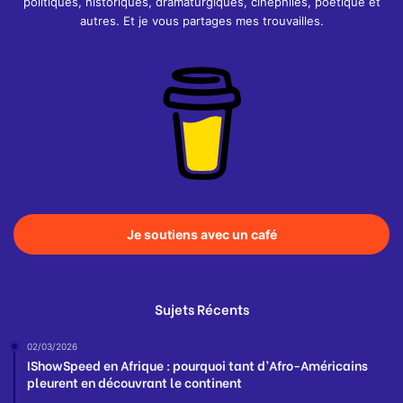
politiques, historiques, dramaturgiques, cinéphiles, poétique et
autres. Et je vous partages mes trouvailles.
Je soutiens avec un café
Sujets Récents
02/03/2026
IShowSpeed en Afrique : pourquoi tant d’Afro-Américains
pleurent en découvrant le continent