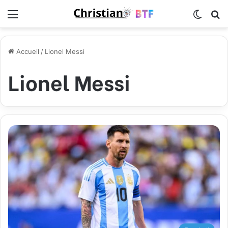
Menu
Switch
R
Accueil
/
Lionel Messi
Lionel Messi