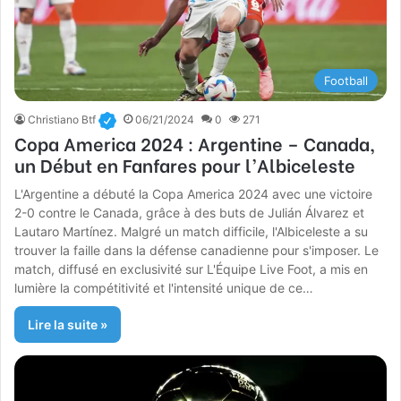
Football
Christiano Btf
06/21/2024
0
271
Copa America 2024 : Argentine – Canada,
un Début en Fanfares pour l’Albiceleste
L'Argentine a débuté la Copa America 2024 avec une victoire
2-0 contre le Canada, grâce à des buts de Julián Álvarez et
Lautaro Martínez. Malgré un match difficile, l'Albiceleste a su
trouver la faille dans la défense canadienne pour s'imposer. Le
match, diffusé en exclusivité sur L'Équipe Live Foot, a mis en
lumière la compétitivité et l'intensité unique de ce…
Lire la suite »