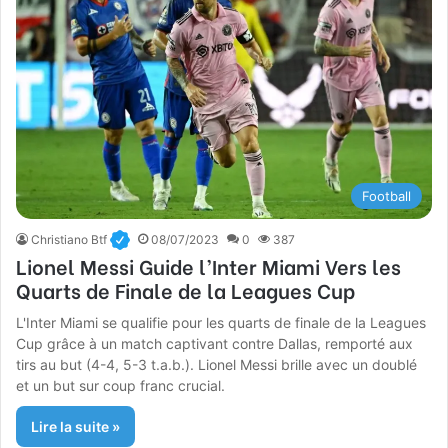
Football
Christiano Btf
08/07/2023
0
387
Lionel Messi Guide l’Inter Miami Vers les
Quarts de Finale de la Leagues Cup
L'Inter Miami se qualifie pour les quarts de finale de la Leagues
Cup grâce à un match captivant contre Dallas, remporté aux
tirs au but (4-4, 5-3 t.a.b.). Lionel Messi brille avec un doublé
et un but sur coup franc crucial.
Lire la suite »