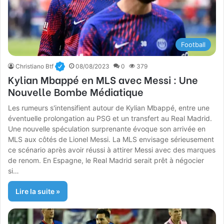
Football
Christiano Btf
08/08/2023
0
379
Kylian Mbappé en MLS avec Messi : Une
Nouvelle Bombe Médiatique
Les rumeurs s'intensifient autour de Kylian Mbappé, entre une
éventuelle prolongation au PSG et un transfert au Real Madrid.
Une nouvelle spéculation surprenante évoque son arrivée en
MLS aux côtés de Lionel Messi. La MLS envisage sérieusement
ce scénario après avoir réussi à attirer Messi avec des marques
de renom. En Espagne, le Real Madrid serait prêt à négocier
si…
Lire la suite »