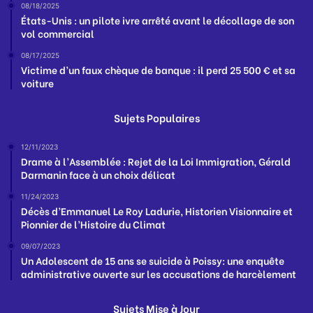
08/18/2025
États-Unis : un pilote ivre arrêté avant le décollage de son
vol commercial
08/17/2025
Victime d’un faux chèque de banque : il perd 25 500 € et sa
voiture
Sujets Populaires
12/11/2023
Drame à l’Assemblée : Rejet de la Loi Immigration, Gérald
Darmanin face à un choix délicat
11/24/2023
Décès d’Emmanuel Le Roy Ladurie, Historien Visionnaire et
Pionnier de l’Histoire du Climat
09/07/2023
Un Adolescent de 15 ans se suicide à Poissy: une enquête
administrative ouverte sur les accusations de harcèlement
Sujets Mise à Jour