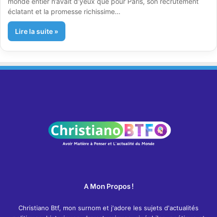
monde entier n’avait d’yeux que pour Paris, son recrutement
éclatant et la promesse richissime…
Lire la suite »
A Mon Propos !
Christiano Btf, mon surnom et j'adore les sujets d'actualités