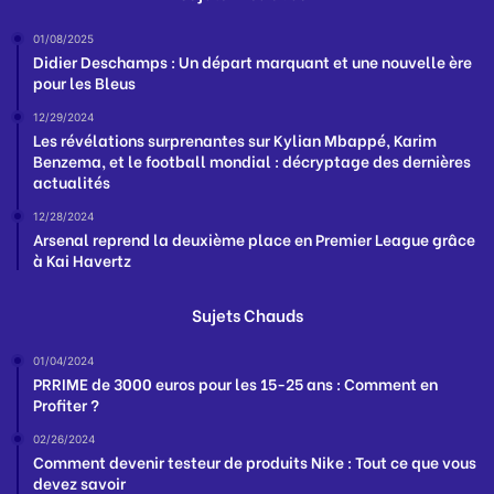
01/08/2025
Didier Deschamps : Un départ marquant et une nouvelle ère
pour les Bleus
12/29/2024
Les révélations surprenantes sur Kylian Mbappé, Karim
Benzema, et le football mondial : décryptage des dernières
actualités
12/28/2024
Arsenal reprend la deuxième place en Premier League grâce
à Kai Havertz
Sujets Chauds
01/04/2024
PRRIME de 3000 euros pour les 15-25 ans : Comment en
Profiter ?
02/26/2024
Comment devenir testeur de produits Nike : Tout ce que vous
devez savoir