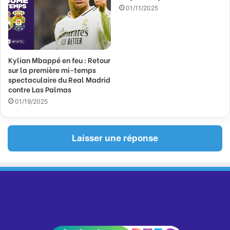
01/11/2025
Kylian Mbappé en feu : Retour
sur la première mi-temps
spectaculaire du Real Madrid
contre Las Palmas
01/19/2025
Laisser une réponse