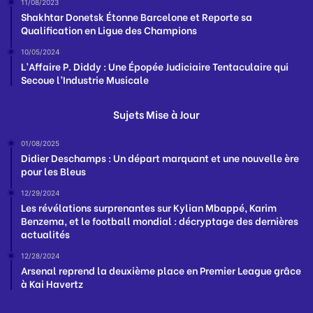
11/08/2023
Shakhtar Donetsk Étonne Barcelone et Reporte sa
Qualification en Ligue des Champions
10/05/2024
L’Affaire P. Diddy : Une Épopée Judiciaire Tentaculaire qui
Secoue l’Industrie Musicale
Sujets Mise à Jour
01/08/2025
Didier Deschamps : Un départ marquant et une nouvelle ère
pour les Bleus
12/29/2024
Les révélations surprenantes sur Kylian Mbappé, Karim
Benzema, et le football mondial : décryptage des dernières
actualités
12/28/2024
Arsenal reprend la deuxième place en Premier League grâce
à Kai Havertz