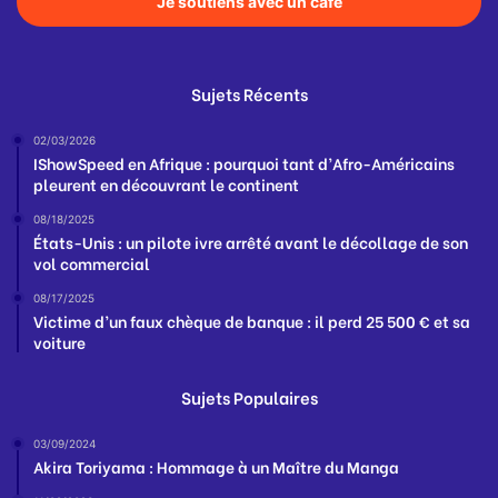
Je soutiens avec un café
Sujets Récents
02/03/2026
IShowSpeed en Afrique : pourquoi tant d’Afro-Américains
pleurent en découvrant le continent
08/18/2025
États-Unis : un pilote ivre arrêté avant le décollage de son
vol commercial
08/17/2025
Victime d’un faux chèque de banque : il perd 25 500 € et sa
voiture
Sujets Populaires
03/09/2024
Akira Toriyama : Hommage à un Maître du Manga