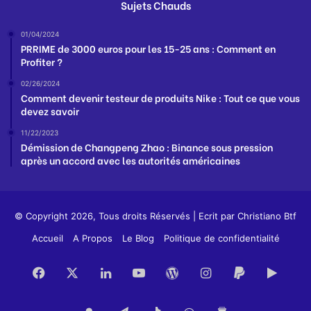
Sujets Chauds
01/04/2024
PRRIME de 3000 euros pour les 15-25 ans : Comment en
Profiter ?
02/26/2024
Comment devenir testeur de produits Nike : Tout ce que vous
devez savoir
11/22/2023
Démission de Changpeng Zhao : Binance sous pression
après un accord avec les autorités américaines
© Copyright 2026, Tous droits Réservés | Ecrit par
Christiano Btf
Accueil
A Propos
Le Blog
Politique de confidentialité
Facebook
X
Linkedin
YouTube
WordPress
Instagram
PayPal
Goog
Play