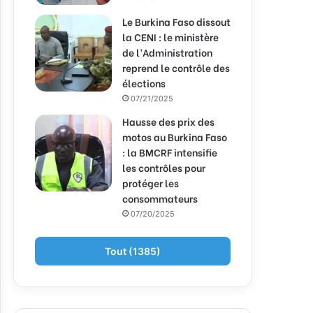
Le Burkina Faso dissout
la CENI : le ministère
de l’Administration
reprend le contrôle des
élections
07/21/2025
Hausse des prix des
motos au Burkina Faso
: la BMCRF intensifie
les contrôles pour
protéger les
consommateurs
07/20/2025
Tout (1385)