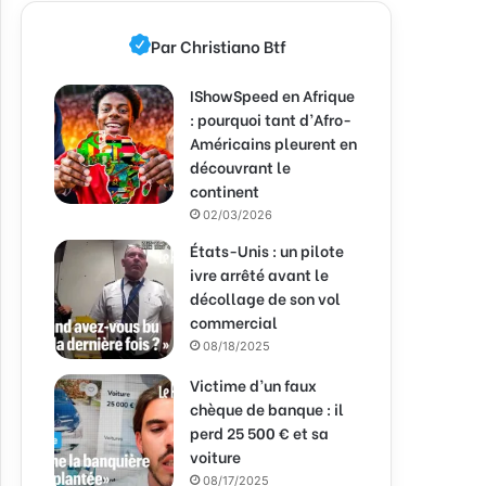
Par Christiano Btf
IShowSpeed en Afrique
: pourquoi tant d’Afro-
Américains pleurent en
découvrant le
continent
02/03/2026
États-Unis : un pilote
ivre arrêté avant le
décollage de son vol
commercial
08/18/2025
Victime d’un faux
chèque de banque : il
perd 25 500 € et sa
voiture
08/17/2025