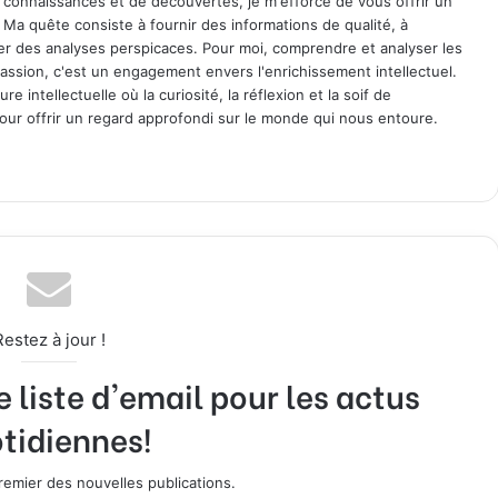
 connaissances et de découvertes, je m'efforce de vous offrir un
. Ma quête consiste à fournir des informations de qualité, à
ager des analyses perspicaces. Pour moi, comprendre et analyser les
assion, c'est un engagement envers l'enrichissement intellectuel.
 intellectuelle où la curiosité, la réflexion et la soif de
ur offrir un regard approfondi sur le monde qui nous entoure.
Restez à jour !
liste d'email pour les actus
tidiennes!
emier des nouvelles publications.