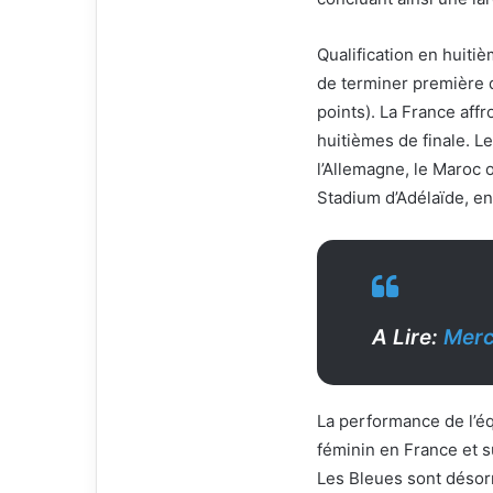
Qualification en huitiè
de terminer première 
points). La France af
huitièmes de finale. L
l’Allemagne, le Maroc 
Stadium d’Adélaïde, en 
A Lire:
Merc
La performance de l’éq
féminin en France et s
Les Bleues sont désorm