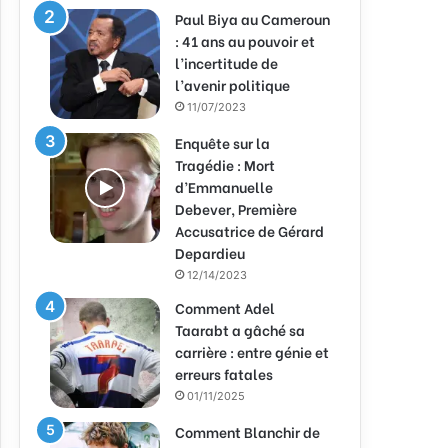
Paul Biya au Cameroun
: 41 ans au pouvoir et
l’incertitude de
l’avenir politique
11/07/2023
Enquête sur la
Tragédie : Mort
d’Emmanuelle
Debever, Première
Accusatrice de Gérard
Depardieu
12/14/2023
Comment Adel
Taarabt a gâché sa
carrière : entre génie et
erreurs fatales
01/11/2025
Comment Blanchir de