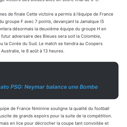
mes de finale Cette victoire a permis à l’équipe de France
du groupe F avec 7 points, devançant la Jamaïque (5
frontera désormais la deuxième équipe du groupe H en
e futur adversaire des Bleues sera soit la Colombie,
ou la Corée du Sud. Le match se tiendra au Coopers
Australie, le 8 août à 13 heures.
ato PSG: Neymar balance une Bombe
uipe de France féminine souligne la qualité du football
uscite de grands espoirs pour la suite de la compétition.
ais en lice pour décrocher la coupe tant convoitée et