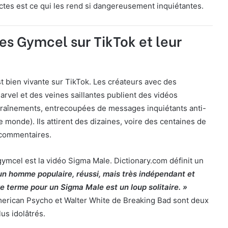
es est ce qui les rend si dangereusement inquiétantes.
s Gymcel sur TikTok et leur
 bien vivante sur TikTok. Les créateurs avec des
arvel et des veines saillantes publient des vidéos
raînements, entrecoupées de messages inquiétants anti-
e monde). Ils attirent des dizaines, voire des centaines de
 commentaires.
mcel est la vidéo Sigma Male. Dictionary.com définit un
un homme populaire, réussi, mais très indépendant et
e terme pour un Sigma Male est un loup solitaire. »
erican Psycho et Walter White de Breaking Bad sont deux
us idolâtrés.