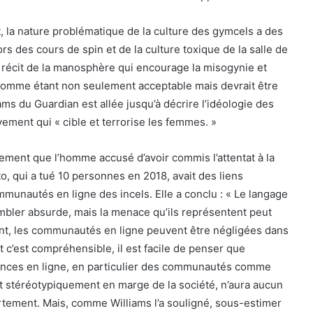
, la nature problématique de la culture des gymcels a des
s des cours de spin et de la culture toxique de la salle de
e récit de la manosphère qui encourage la misogynie et
comme étant non seulement acceptable mais devrait être
ms du Guardian est allée jusqu’à décrire l’idéologie des
ment qui « cible et terrorise les femmes. »
ement que l’homme accusé d’avoir commis l’attentat à la
, qui a tué 10 personnes en 2018, avait des liens
unautés en ligne des incels. Elle a conclu : « Le langage
sembler absurde, mais la menace qu’ils représentent peut
ent, les communautés en ligne peuvent être négligées dans
t c’est compréhensible, il est facile de penser que
dances en ligne, en particulier des communautés comme
nt stéréotypiquement en marge de la société, n’aura aucun
tement. Mais, comme Williams l’a souligné, sous-estimer