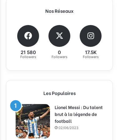
Nos Réseaux
21 580
0
17.5K
Followers
Followers
Followers
Les Populaires
Lionel Messi : Du talent
brut à la légende de
football
02/06/2023