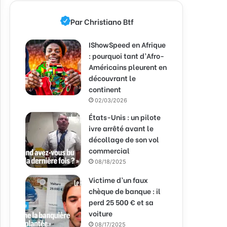
Par Christiano Btf
IShowSpeed en Afrique
: pourquoi tant d’Afro-
Américains pleurent en
découvrant le
continent
02/03/2026
États-Unis : un pilote
ivre arrêté avant le
décollage de son vol
commercial
08/18/2025
Victime d’un faux
chèque de banque : il
perd 25 500 € et sa
voiture
08/17/2025