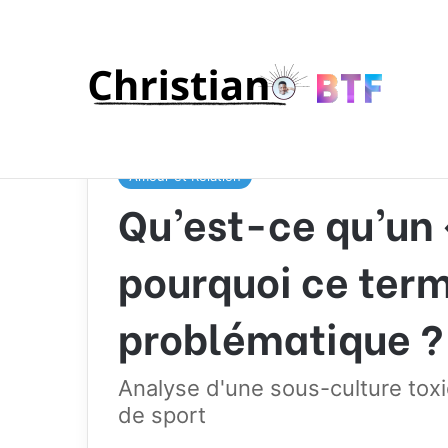
Accueil
/
Amour et Relation
/
Qu’est-ce qu’un « gym
Amour et Relation
Qu’est-ce qu’un 
pourquoi ce term
problématique ?
Analyse d'une sous-culture toxi
de sport