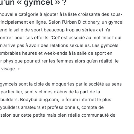
u’un « gymcel » ?
ouvelle catégorie à ajouter à la liste croissante des sous-
incipalement en ligne. Selon l’Urban Dictionary, un gymcel
nd la salle de sport beaucoup trop au sérieux et n’a
trer pour ses efforts. ‘Cel’ est associé au mot ‘incel’ qui
n’arrive pas à avoir des relations sexuelles. Les gymcels
ombrables heures et week-ends à la salle de sport en
r physique pour attirer les femmes alors qu’en réalité, le
 visage. »
gymcels sont la cible de moqueries par la société au sens
particulier, sont victimes d’abus de la part de la
ilders. Bodybuilding.com, le forum internet le plus
dybuilders amateurs et professionnels, compte de
ussion sur cette petite mais bien réelle communauté de