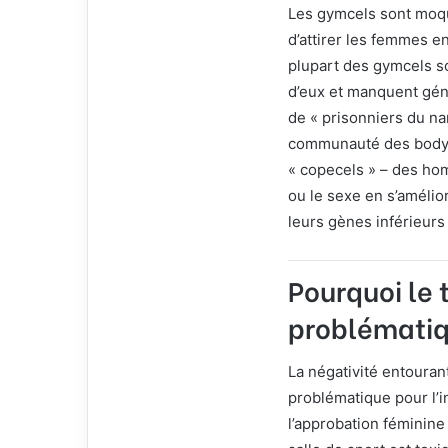
Les gymcels sont moqu
d’attirer les femmes en
plupart des gymcels so
d’eux et manquent géné
de « prisonniers du nar
communauté des bodyb
« copecels » – des hom
ou le sexe en s’amélio
leurs gènes inférieurs 
Pourquoi le 
problématiq
La négativité entouran
problématique pour l’i
l’approbation féminine