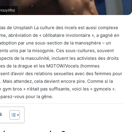
izzylifts)
etas de Unsplash La culture des incels est aussi complexe
me, abréviation de « célibataire involontaire », a gagné en
 adoption par une sous-section de la manosphère – un
s unis par la misogynie. Ces sous-cultures, souvent
pects de la masculinité, incluent les activistes des droits
stes de la drague et les MGTOW/Vocels (hommes
usent d’avoir des relations sexuelles avec des femmes pour
). Mais attendez, cela devient encore pire. Comme si la
 gym bros » n’était pas suffisante, voici les « gymcels ».
parez-vous pour la gêne.
s