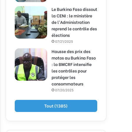
Le Burkina Faso dissout
la CENI : le ministère
de l’Administration
reprend le contrôle des
élections
07/21/2025
Hausse des prix des
motos au Burkina Faso
: la BMCRF intensifie
les contrôles pour
protéger les
consommateurs
07/20/2025
Tout (1385)