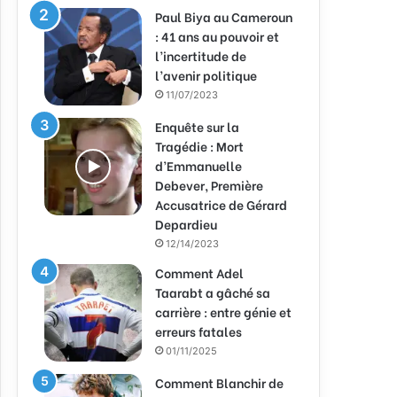
Paul Biya au Cameroun
: 41 ans au pouvoir et
l’incertitude de
l’avenir politique
11/07/2023
Enquête sur la
Tragédie : Mort
d’Emmanuelle
Debever, Première
Accusatrice de Gérard
Depardieu
12/14/2023
Comment Adel
Taarabt a gâché sa
carrière : entre génie et
erreurs fatales
01/11/2025
Comment Blanchir de