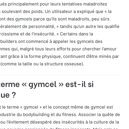
és principalement pour leurs tentatives maladroites
 soulevant des poids. Un utilisateur a expliqué que « la
nt des gymcels parce qu’ils sont maladroits, peu sûrs
ralement de personnalité, » tandis qu’un autre les qualifie
cissisme et de l’insécurité. » Certains dans la
uilders ont commencé à appeler les gymcels des
mes qui, malgré tous leurs efforts pour chercher l’amour
rant grâce à la forme physique, continuent d’être minés par
(comme la taille ou la structure osseuse).
terme « gymcel » est-il si
ue ?
t le terme « gymcel » et le concept même de gymcel est
ndustrie du bodybuilding et du fitness. Associer la quête de
 ou l’évitement désespéré des insécurités à la culture de la