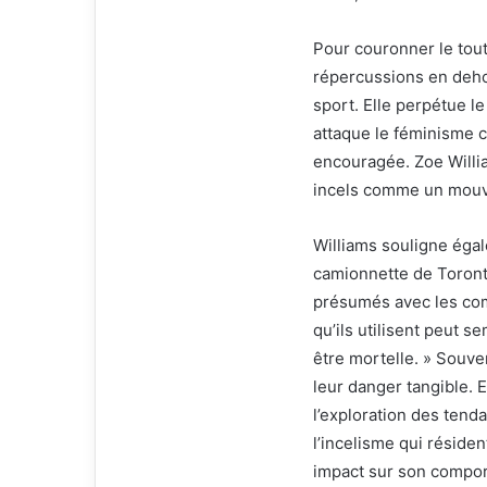
Pour couronner le tout
répercussions en dehor
sport. Elle perpétue l
attaque le féminisme 
encouragée. Zoe Willia
incels comme un mouve
Williams souligne égal
camionnette de Toronto
présumés avec les comm
qu’ils utilisent peut 
être mortelle. » Souv
leur danger tangible. E
l’exploration des ten
l’incelisme qui réside
impact sur son compor