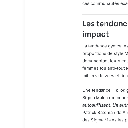
ces communautés exact
Les tendance
impact
La tendance gymcel est
proportions de style M
documentant leurs ent
femmes (ou anti-tout l
milliers de vues et de
Une tendance TikTok gy
Sigma Male comme
« 
autosuffisant. Un autr
Patrick Bateman de Am
des Sigma Males les pl