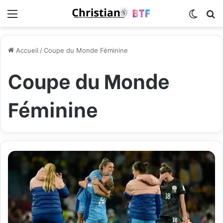
Menu
Switch
R
Accueil
/
Coupe du Monde Féminine
Coupe du Monde
Féminine