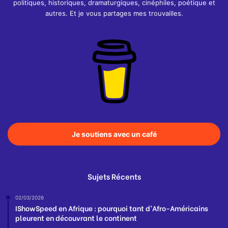
politiques, historiques, dramaturgiques, cinéphiles, poétique et
autres. Et je vous partages mes trouvailles.
Je soutiens avec un café
Sujets Récents
02/03/2026
IShowSpeed en Afrique : pourquoi tant d’Afro-Américains
pleurent en découvrant le continent