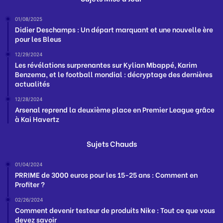
01/08/2025
Didier Deschamps : Un départ marquant et une nouvelle ère
pour les Bleus
12/29/2024
Les révélations surprenantes sur Kylian Mbappé, Karim
Benzema, et le football mondial : décryptage des dernières
actualités
12/28/2024
Arsenal reprend la deuxième place en Premier League grâce
à Kai Havertz
Sujets Chauds
01/04/2024
PRRIME de 3000 euros pour les 15-25 ans : Comment en
Profiter ?
02/26/2024
Comment devenir testeur de produits Nike : Tout ce que vous
devez savoir