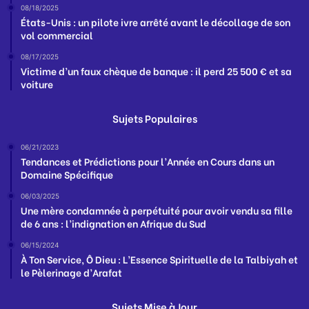
08/18/2025
États-Unis : un pilote ivre arrêté avant le décollage de son
vol commercial
08/17/2025
Victime d’un faux chèque de banque : il perd 25 500 € et sa
voiture
Sujets Populaires
06/21/2023
Tendances et Prédictions pour l’Année en Cours dans un
Domaine Spécifique
06/03/2025
Une mère condamnée à perpétuité pour avoir vendu sa fille
de 6 ans : l’indignation en Afrique du Sud
06/15/2024
À Ton Service, Ô Dieu : L’Essence Spirituelle de la Talbiyah et
le Pèlerinage d’Arafat
Sujets Mise à Jour