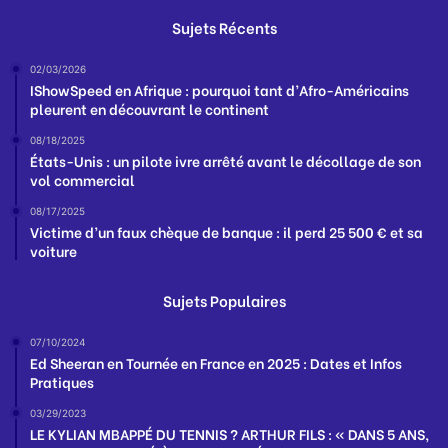
Sujets Récents
02/03/2026
IShowSpeed en Afrique : pourquoi tant d’Afro-Américains
pleurent en découvrant le continent
08/18/2025
États-Unis : un pilote ivre arrêté avant le décollage de son
vol commercial
08/17/2025
Victime d’un faux chèque de banque : il perd 25 500 € et sa
voiture
Sujets Populaires
07/10/2024
Ed Sheeran en Tournée en France en 2025 : Dates et Infos
Pratiques
03/29/2023
LE KYLIAN MBAPPÉ DU TENNIS ? ARTHUR FILS : « DANS 5 ANS,