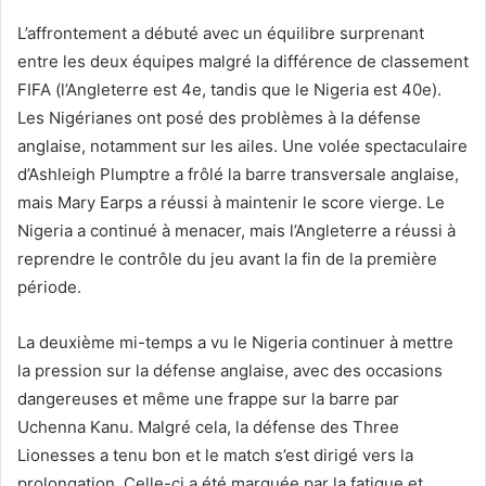
L’affrontement a débuté avec un équilibre surprenant
entre les deux équipes malgré la différence de classement
FIFA (l’Angleterre est 4e, tandis que le Nigeria est 40e).
Les Nigérianes ont posé des problèmes à la défense
anglaise, notamment sur les ailes. Une volée spectaculaire
d’Ashleigh Plumptre a frôlé la barre transversale anglaise,
mais Mary Earps a réussi à maintenir le score vierge. Le
Nigeria a continué à menacer, mais l’Angleterre a réussi à
reprendre le contrôle du jeu avant la fin de la première
période.
La deuxième mi-temps a vu le Nigeria continuer à mettre
la pression sur la défense anglaise, avec des occasions
dangereuses et même une frappe sur la barre par
Uchenna Kanu. Malgré cela, la défense des Three
Lionesses a tenu bon et le match s’est dirigé vers la
prolongation. Celle-ci a été marquée par la fatigue et