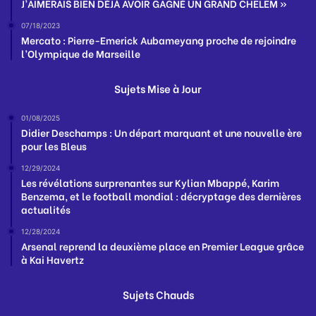
J’AIMERAIS BIEN DÉJÀ AVOIR GAGNÉ UN GRAND CHELEM »
07/18/2023
Mercato : Pierre-Emerick Aubameyang proche de rejoindre
l’Olympique de Marseille
Sujets Mise à Jour
01/08/2025
Didier Deschamps : Un départ marquant et une nouvelle ère
pour les Bleus
12/29/2024
Les révélations surprenantes sur Kylian Mbappé, Karim
Benzema, et le football mondial : décryptage des dernières
actualités
12/28/2024
Arsenal reprend la deuxième place en Premier League grâce
à Kai Havertz
Sujets Chauds