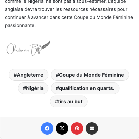
comme le Nigeria, ne sont pas à sous-estimer. L’équipe
anglaise devra trouver les ressources nécessaires pour
continuer à avancer dans cette Coupe du Monde Féminine
passionnante.
Angleterre
Coupe du Monde Féminine
Nigéria
qualification en quarts.
tirs au but
Facebook
X
Pinterest
Partager par email