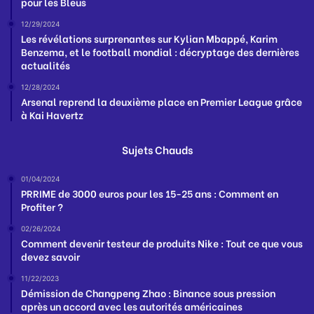
pour les Bleus
12/29/2024
Les révélations surprenantes sur Kylian Mbappé, Karim
Benzema, et le football mondial : décryptage des dernières
actualités
12/28/2024
Arsenal reprend la deuxième place en Premier League grâce
à Kai Havertz
Sujets Chauds
01/04/2024
PRRIME de 3000 euros pour les 15-25 ans : Comment en
Profiter ?
02/26/2024
Comment devenir testeur de produits Nike : Tout ce que vous
devez savoir
11/22/2023
Démission de Changpeng Zhao : Binance sous pression
après un accord avec les autorités américaines