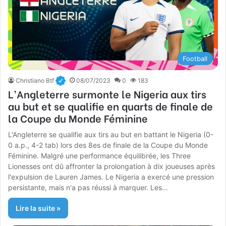
Football
Christiano Btf
08/07/2023
0
183
L’Angleterre surmonte le Nigeria aux tirs
au but et se qualifie en quarts de finale de
la Coupe du Monde Féminine
L'Angleterre se qualifie aux tirs au but en battant le Nigeria (0-
0 a.p., 4-2 tab) lors des 8es de finale de la Coupe du Monde
Féminine. Malgré une performance équilibrée, les Three
Lionesses ont dû affronter la prolongation à dix joueuses après
l'expulsion de Lauren James. Le Nigeria a exercé une pression
persistante, mais n'a pas réussi à marquer. Les…
Lire la suite »