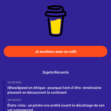
Je soutiens avec un café
Sujets Récents
02/03/2026
IShowSpeed en Afrique : pourquoi tant d’Afro-Américains
pleurent en découvrant le continent
08/18/2025
États-Unis : un pilote ivre arrêté avant le décollage de son
vol commercial