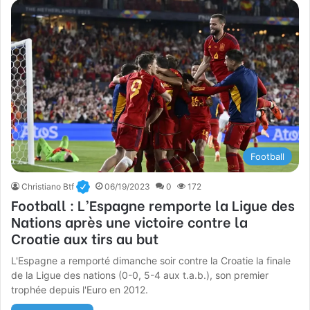
Football
Christiano Btf
06/19/2023
0
172
Football : L’Espagne remporte la Ligue des
Nations après une victoire contre la
Croatie aux tirs au but
L'Espagne a remporté dimanche soir contre la Croatie la finale
de la Ligue des nations (0-0, 5-4 aux t.a.b.), son premier
trophée depuis l'Euro en 2012.