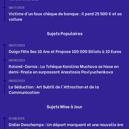
08/17/2025
Victime d’un faux chèque de banque : il perd 25 500 € et sa
voiture
Sujets Populaires
09/07/2023
Ouigo Fête Ses 10 Ans et Propose 100 000 Billets à 10 Euros
06/06/2023
Roland-Garros : La Tchèque Karolina Muchova se hisse en
demi-finale en surpassant Anastasia Pavlyuchenkova
06/02/2023
La Séduction : Art Subtil de l’Attraction et de la
Communication
Sujets Mise à Jour
01/08/2025
Didier Deschamps : Un départ marquant et une nouvelle ère