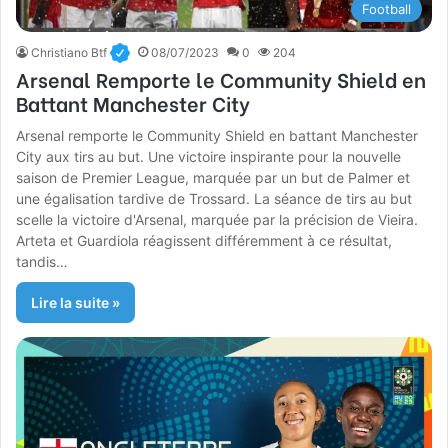
Football
Christiano Btf
08/07/2023
0
204
Arsenal Remporte le Community Shield en
Battant Manchester City
Arsenal remporte le Community Shield en battant Manchester
City aux tirs au but. Une victoire inspirante pour la nouvelle
saison de Premier League, marquée par un but de Palmer et
une égalisation tardive de Trossard. La séance de tirs au but
scelle la victoire d'Arsenal, marquée par la précision de Vieira.
Arteta et Guardiola réagissent différemment à ce résultat,
tandis…
Lire la suite »