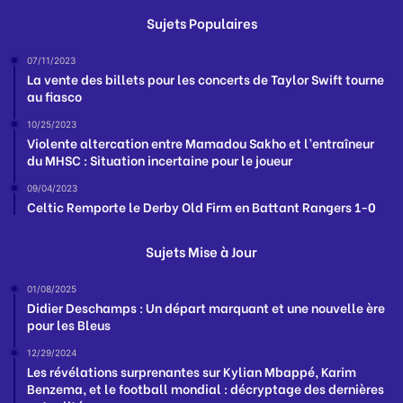
Sujets Populaires
07/11/2023
La vente des billets pour les concerts de Taylor Swift tourne
au fiasco
10/25/2023
Violente altercation entre Mamadou Sakho et l’entraîneur
du MHSC : Situation incertaine pour le joueur
09/04/2023
Celtic Remporte le Derby Old Firm en Battant Rangers 1-0
Sujets Mise à Jour
01/08/2025
Didier Deschamps : Un départ marquant et une nouvelle ère
pour les Bleus
12/29/2024
Les révélations surprenantes sur Kylian Mbappé, Karim
Benzema, et le football mondial : décryptage des dernières