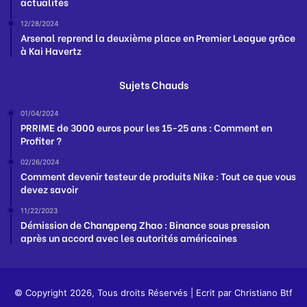
actualités
12/28/2024
Arsenal reprend la deuxième place en Premier League grâce
à Kai Havertz
Sujets Chauds
01/04/2024
PRRIME de 3000 euros pour les 15-25 ans : Comment en
Profiter ?
02/26/2024
Comment devenir testeur de produits Nike : Tout ce que vous
devez savoir
11/22/2023
Démission de Changpeng Zhao : Binance sous pression
après un accord avec les autorités américaines
© Copyright 2026, Tous droits Réservés | Ecrit par
Christiano Btf