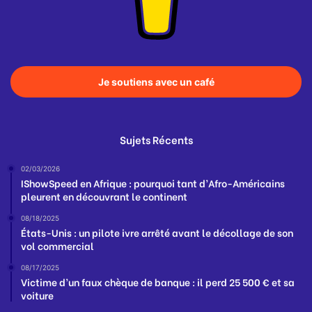
Je soutiens avec un café
Sujets Récents
02/03/2026
IShowSpeed en Afrique : pourquoi tant d’Afro-Américains
pleurent en découvrant le continent
08/18/2025
États-Unis : un pilote ivre arrêté avant le décollage de son
vol commercial
08/17/2025
Victime d’un faux chèque de banque : il perd 25 500 € et sa
voiture