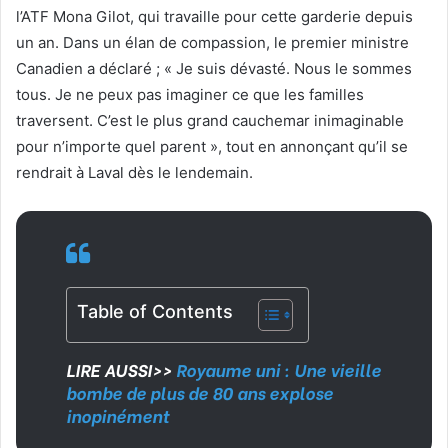
l’ATF Mona Gilot, qui travaille pour cette garderie depuis
un an. Dans un élan de compassion, le premier ministre
Canadien a déclaré ; « Je suis dévasté. Nous le sommes
tous. Je ne peux pas imaginer ce que les familles
traversent. C’est le plus grand cauchemar inimaginable
pour n’importe quel parent », tout en annonçant qu’il se
rendrait à Laval dès le lendemain.
Table of Contents
LIRE AUSSI>>
Royaume uni : Une vieille
bombe de plus de 80 ans explose
inopinément