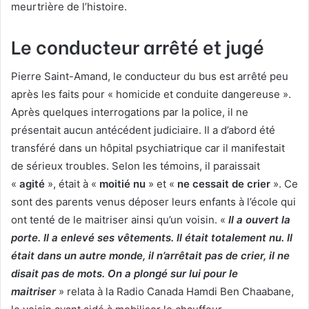
meurtrière de l’histoire.
Le conducteur arrêté et jugé
Pierre Saint-Amand, le conducteur du bus est arrêté peu
après les faits pour « homicide et conduite dangereuse ».
Après quelques interrogations par la police, il ne
présentait aucun antécédent judiciaire. Il a d’abord été
transféré dans un hôpital psychiatrique car il manifestait
de sérieux troubles. Selon les témoins, il paraissait
«
agité
», était à «
moitié nu
» et «
ne cessait de crier
». Ce
sont des parents venus déposer leurs enfants à l’école qui
ont tenté de le maitriser ainsi qu’un voisin. «
Il a ouvert la
porte. Il a enlevé ses vêtements. Il était totalement nu. Il
était dans un autre monde, il n’arrêtait pas de crier, il ne
disait pas de mots. On a plongé sur lui pour le
maitriser
» relata à la Radio Canada Hamdi Ben Chaabane,