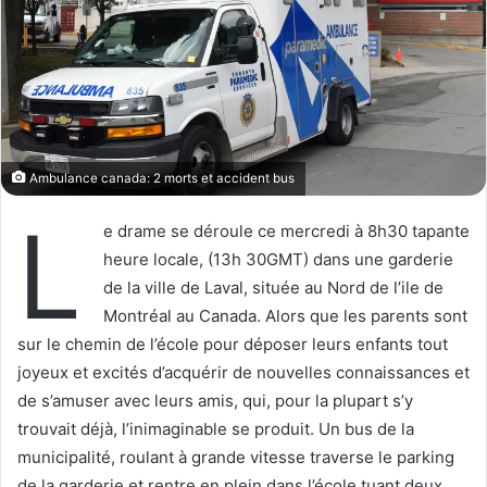
Ambulance canada: 2 morts et accident bus
L
e drame se déroule ce mercredi à 8h30 tapante
heure locale, (13h 30GMT) dans une garderie
de la ville de Laval, située au Nord de l’ile de
Montréal au Canada. Alors que les parents sont
sur le chemin de l’école pour déposer leurs enfants tout
joyeux et excités d’acquérir de nouvelles connaissances et
de s’amuser avec leurs amis, qui, pour la plupart s’y
trouvait déjà, l’inimaginable se produit. Un bus de la
municipalité, roulant à grande vitesse traverse le parking
de la garderie et rentre en plein dans l’école tuant deux