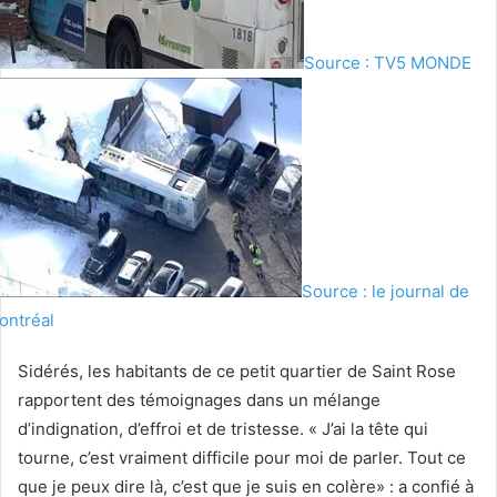
Source : TV5 MONDE
Source : le journal de
ontréal
Sidérés, les habitants de ce petit quartier de Saint Rose
rapportent des témoignages dans un mélange
d’indignation, d’effroi et de tristesse. « J’ai la tête qui
tourne, c’est vraiment difficile pour moi de parler. Tout ce
que je peux dire là, c’est que je suis en colère» : a confié à