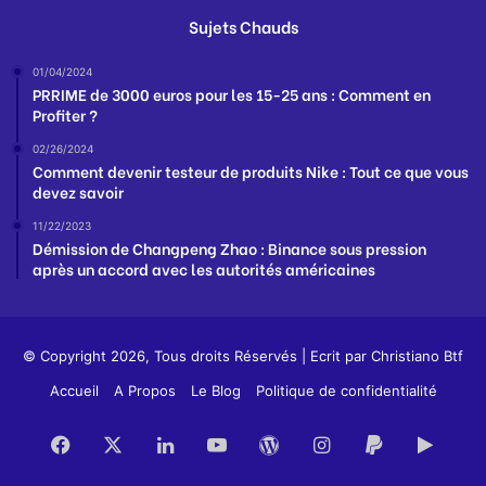
Sujets Chauds
01/04/2024
PRRIME de 3000 euros pour les 15-25 ans : Comment en
Profiter ?
02/26/2024
Comment devenir testeur de produits Nike : Tout ce que vous
devez savoir
11/22/2023
Démission de Changpeng Zhao : Binance sous pression
après un accord avec les autorités américaines
© Copyright 2026, Tous droits Réservés | Ecrit par
Christiano Btf
Accueil
A Propos
Le Blog
Politique de confidentialité
Facebook
X
Linkedin
YouTube
WordPress
Instagram
PayPal
Googl