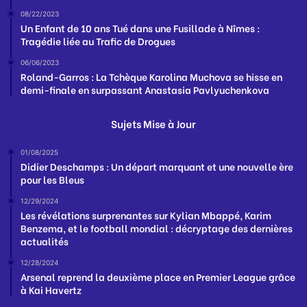
08/22/2023
Un Enfant de 10 ans Tué dans une Fusillade à Nîmes :
Tragédie liée au Trafic de Drogues
06/06/2023
Roland-Garros : La Tchèque Karolina Muchova se hisse en
demi-finale en surpassant Anastasia Pavlyuchenkova
Sujets Mise à Jour
01/08/2025
Didier Deschamps : Un départ marquant et une nouvelle ère
pour les Bleus
12/29/2024
Les révélations surprenantes sur Kylian Mbappé, Karim
Benzema, et le football mondial : décryptage des dernières
actualités
12/28/2024
Arsenal reprend la deuxième place en Premier League grâce
à Kai Havertz