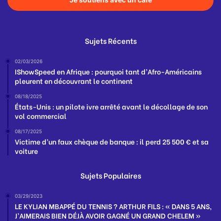
Sujets Récents
02/03/2026
IShowSpeed en Afrique : pourquoi tant d’Afro-Américains
pleurent en découvrant le continent
08/18/2025
États-Unis : un pilote ivre arrêté avant le décollage de son
vol commercial
08/17/2025
Victime d’un faux chèque de banque : il perd 25 500 € et sa
voiture
Sujets Populaires
03/29/2023
LE KYLIAN MBAPPÉ DU TENNIS ? ARTHUR FILS : « DANS 5 ANS,
J’AIMERAIS BIEN DÉJÀ AVOIR GAGNÉ UN GRAND CHELEM »