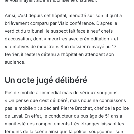
le voisin ayant aidé à mobiliser le chauffeur.
Ainsi, c’est depuis cet hôpital, menotté sur son lit qu’il a
brièvement comparu par Visio conférence. D’après le
verdict du tribunal, le suspect fait face à neuf chefs
d’accusation, dont « meurtres avec préméditation » et
« tentatives de meurtre ». Son dossier renvoyé au 17
février, il restera détenu à l’hôpital en attendant son
audience.
Un acte jugé délibéré
Pas de mobile à l’immédiat mais de sérieux soupçons.
« On pense que c’est délibéré, mais nous ne connaissons
pas le mobile » : a déclaré Pierre Brochet, chef de la police
de Laval. En effet, le conducteur du bus âgé de 51 ans a
manifesté des comportements très étranges laissant les
témoins de la scène ainsi que la police soupçonner son