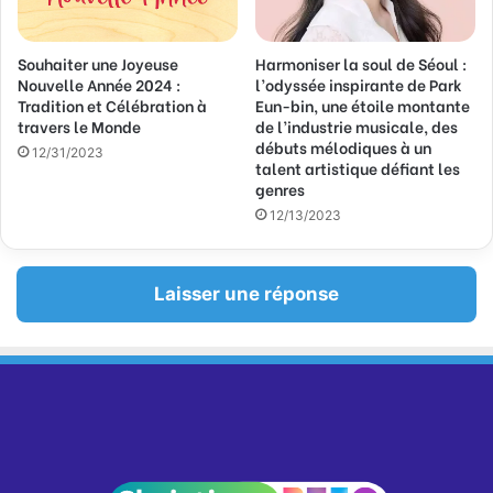
Souhaiter une Joyeuse
Harmoniser la soul de Séoul :
Nouvelle Année 2024 :
l’odyssée inspirante de Park
Tradition et Célébration à
Eun-bin, une étoile montante
travers le Monde
de l’industrie musicale, des
débuts mélodiques à un
12/31/2023
talent artistique défiant les
genres
12/13/2023
Laisser une réponse