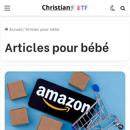
Menu
Switch
R
Accueil
/
Articles pour bébé
Articles pour bébé