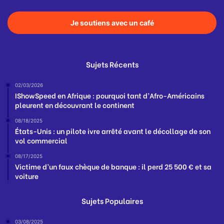
Je soutiens avec un café
Sujets Récents
02/03/2026
IShowSpeed en Afrique : pourquoi tant d’Afro-Américains
pleurent en découvrant le continent
08/18/2025
États-Unis : un pilote ivre arrêté avant le décollage de son
vol commercial
08/17/2025
Victime d’un faux chèque de banque : il perd 25 500 € et sa
voiture
Sujets Populaires
03/08/2025