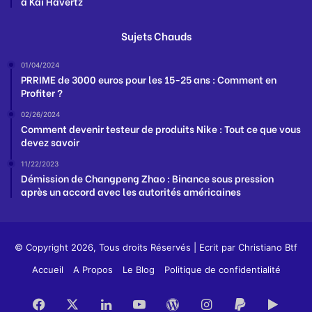
à Kai Havertz
Sujets Chauds
01/04/2024
PRRIME de 3000 euros pour les 15-25 ans : Comment en
Profiter ?
02/26/2024
Comment devenir testeur de produits Nike : Tout ce que vous
devez savoir
11/22/2023
Démission de Changpeng Zhao : Binance sous pression
après un accord avec les autorités américaines
© Copyright 2026, Tous droits Réservés | Ecrit par
Christiano Btf
Accueil
A Propos
Le Blog
Politique de confidentialité
Facebook
X
Linkedin
YouTube
WordPress
Instagram
PayPal
Goog