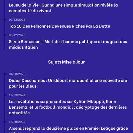
Le Jeu de la Vie : Quand une simple simulation révèle la
complexité du vivant
03/13/2023
Top 10 Des Personnes Devenues Riches Par La Dette
06/12/2023
Silvio Berlusconi : Mort de l’homme politique et magnat des
médias italien
Sujets Mise à Jour
01/08/2025
Didier Deschamps : Un départ marquant et une nouvelle ère
pour les Bleus
12/29/2024
Les révélations surprenantes sur Kylian Mbappé, Karim
Benzema, et le football mondial : décryptage des dernières
actualités
12/28/2024
Arsenal reprend la deuxième place en Premier League grâce