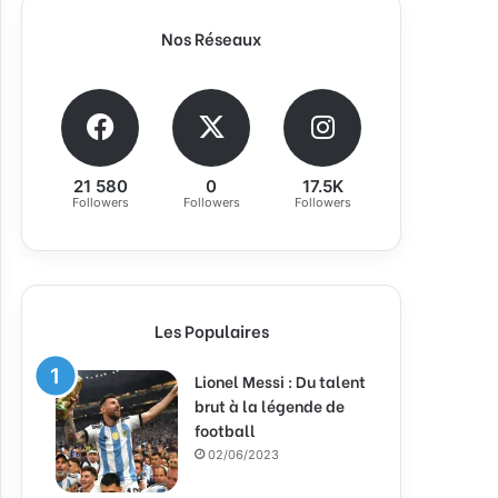
Nos Réseaux
21 580
0
17.5K
Followers
Followers
Followers
Les Populaires
Lionel Messi : Du talent
brut à la légende de
football
02/06/2023