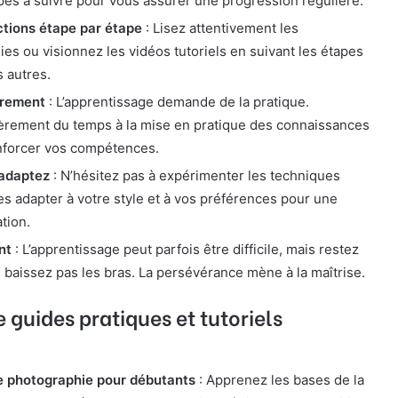
pes à suivre pour vous assurer une progression régulière.
ctions étape par étape
: Lisez attentivement les
ies ou visionnez les vidéos tutoriels en suivant les étapes
s autres.
èrement
: L’apprentissage demande de la pratique.
èrement du temps à la mise en pratique des connaissances
nforcer vos compétences.
 adaptez
: N’hésitez pas à expérimenter les techniques
es adapter à votre style et à vos préférences pour une
tion.
nt
: L’apprentissage peut parfois être difficile, mais restez
 baissez pas les bras. La persévérance mène à la maîtrise.
e guides pratiques et tutoriels
e photographie pour débutants
: Apprenez les bases de la