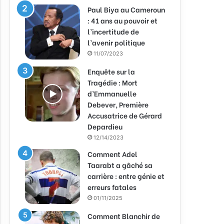
Paul Biya au Cameroun
: 41 ans au pouvoir et
l’incertitude de
l’avenir politique
11/07/2023
Enquête sur la
Tragédie : Mort
d’Emmanuelle
Debever, Première
Accusatrice de Gérard
Depardieu
12/14/2023
Comment Adel
Taarabt a gâché sa
carrière : entre génie et
erreurs fatales
01/11/2025
Comment Blanchir de