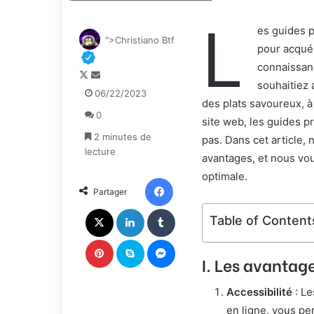
L
es guides p
">Christiano Btf
pour acqué
connaissan
F
E
souhaitiez 
o
n
06/22/2023
des plats savoureux, à
l
v
0
l
o
site web, les guides p
o
y
2 minutes de
pas. Dans cet article,
w
e
lecture
avantages, et nous vou
o
r
optimale.
n
u
Facebook
Partager
X
n
c
X
Linkedin
Tumblr
Table of Content
o
u
Pinterest
Skype
Messenger
r
I. Les avantage
r
i
Accessibilité
: Le
e
en ligne, vous pe
l