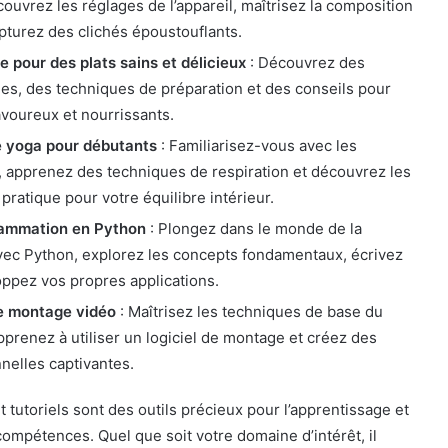
ouvrez les réglages de l’appareil, maîtrisez la composition
pturez des clichés époustouflants.
ne pour des plats sains et délicieux
: Découvrez des
ées, des techniques de préparation et des conseils pour
avoureux et nourrissants.
e yoga pour débutants
: Familiarisez-vous avec les
 apprenez des techniques de respiration et découvrez les
 pratique pour votre équilibre intérieur.
rammation en Python
: Plongez dans le monde de la
ec Python, explorez les concepts fondamentaux, écrivez
ppez vos propres applications.
e montage vidéo
: Maîtrisez les techniques de base du
prenez à utiliser un logiciel de montage et créez des
nelles captivantes.
 tutoriels sont des outils précieux pour l’apprentissage et
mpétences. Quel que soit votre domaine d’intérêt, il