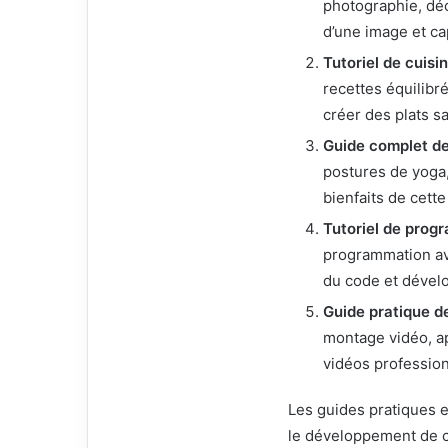
photographie, déc
d’une image et ca
Tutoriel de cuisi
recettes équilibr
créer des plats s
Guide complet d
postures de yoga,
bienfaits de cette
Tutoriel de prog
programmation av
du code et dévelo
Guide pratique d
montage vidéo, ap
vidéos profession
Les guides pratiques et
le développement de co