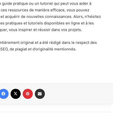
 guide pratique ou un tutoriel qui peut vous aider à
t ces ressources de manière efficace, vous pouvez
s et acquérir de nouvelles connaissances. Alors, n’hésitez
es pratiques et tutoriels disponibles en ligne et à les
uer, vous inspirer et réussir dans vos projets.
entièrement original et a été rédigé dans le respect des
 SEO, de plagiat et d’originalité mentionnés.
Facebook
X
Pinterest
Partager par email