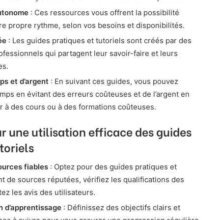
utonome
: Ces ressources vous offrent la possibilité
re propre rythme, selon vos besoins et disponibilités.
ée
: Les guides pratiques et tutoriels sont créés par des
ofessionnels qui partagent leur savoir-faire et leurs
es.
s et d’argent
: En suivant ces guides, vous pouvez
ps en évitant des erreurs coûteuses et de l’argent en
ir à des cours ou à des formations coûteuses.
ur une utilisation efficace des guides
toriels
ources fiables
: Optez pour des guides pratiques et
t de sources réputées, vérifiez les qualifications des
ez les avis des utilisateurs.
n d’apprentissage
: Définissez des objectifs clairs et