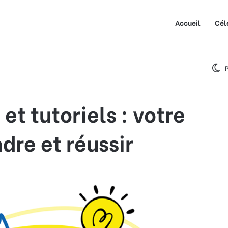
Accueil
Cél
utoriels : votre allié pour apprendre et réussir
P
et tutoriels : votre
dre et réussir