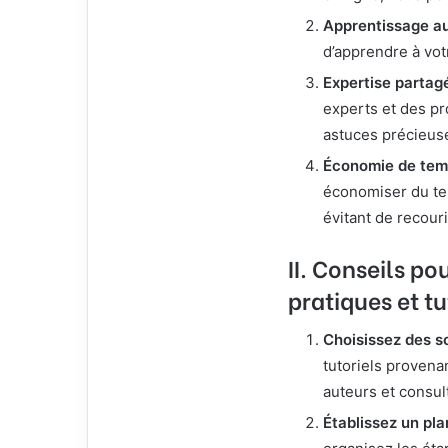
Apprentissage a
d’apprendre à vot
Expertise partag
experts et des pr
astuces précieus
Économie de temp
économiser du tem
évitant de recour
II. Conseils po
pratiques et tu
Choisissez des s
tutoriels provenan
auteurs et consult
Établissez un pla