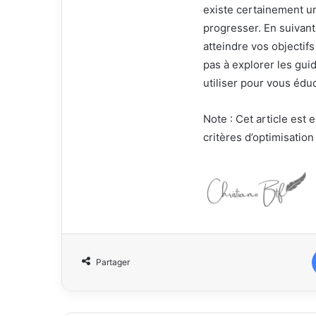
existe certainement un
progresser. En suivan
atteindre vos objectif
pas à explorer les guid
utiliser pour vous éduq
Note : Cet article est 
critères d’optimisation
Partager