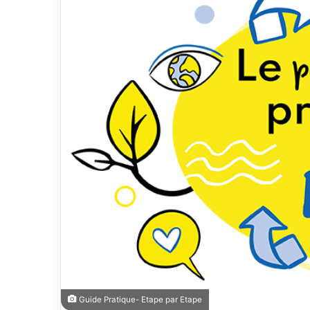
Guide Pratique- Etape par Etape