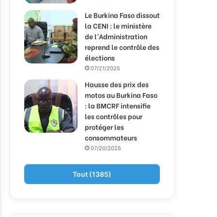
Le Burkina Faso dissout
la CENI : le ministère
de l’Administration
reprend le contrôle des
élections
07/21/2025
Hausse des prix des
motos au Burkina Faso
: la BMCRF intensifie
les contrôles pour
protéger les
consommateurs
07/20/2025
Tout (1385)