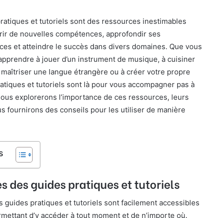
ratiques et tutoriels sont des ressources inestimables
rir de nouvelles compétences, approfondir ses
ces et atteindre le succès dans divers domaines. Que vous
apprendre à jouer d’un instrument de musique, à cuisiner
 maîtriser une langue étrangère ou à créer votre propre
ratiques et tutoriels sont là pour vous accompagner pas à
 nous explorerons l’importance de ces ressources, leurs
s fournirons des conseils pour les utiliser de manière
s
s des guides pratiques et tutoriels
s guides pratiques et tutoriels sont facilement accessibles
rmettant d’y accéder à tout moment et de n’importe où.