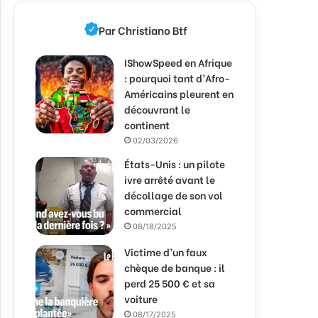
Par Christiano Btf
IShowSpeed en Afrique
: pourquoi tant d’Afro-
Américains pleurent en
découvrant le
continent
02/03/2026
États-Unis : un pilote
ivre arrêté avant le
décollage de son vol
commercial
08/18/2025
Victime d’un faux
chèque de banque : il
perd 25 500 € et sa
voiture
08/17/2025