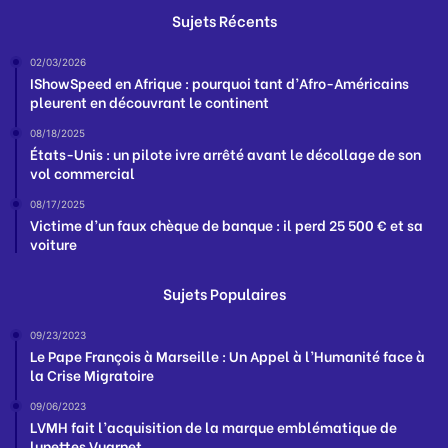
Sujets Récents
02/03/2026
IShowSpeed en Afrique : pourquoi tant d’Afro-Américains
pleurent en découvrant le continent
08/18/2025
États-Unis : un pilote ivre arrêté avant le décollage de son
vol commercial
08/17/2025
Victime d’un faux chèque de banque : il perd 25 500 € et sa
voiture
Sujets Populaires
09/23/2023
Le Pape François à Marseille : Un Appel à l’Humanité face à
la Crise Migratoire
09/06/2023
LVMH fait l’acquisition de la marque emblématique de
lunettes Vuarnet