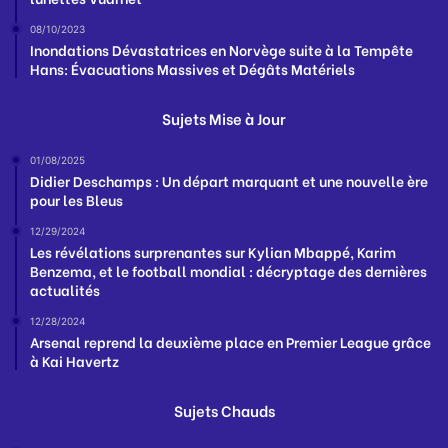
08/10/2023
Inondations Dévastatrices en Norvège suite à la Tempête
Hans: Évacuations Massives et Dégâts Matériels
Sujets Mise à Jour
01/08/2025
Didier Deschamps : Un départ marquant et une nouvelle ère
pour les Bleus
12/29/2024
Les révélations surprenantes sur Kylian Mbappé, Karim
Benzema, et le football mondial : décryptage des dernières
actualités
12/28/2024
Arsenal reprend la deuxième place en Premier League grâce
à Kai Havertz
Sujets Chauds