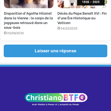
Disparition d’Agathe Hilairet
Décès du Pape Benoît XVI : Fin
dans la Vienne : le corps de la
d’une Ère Historique au
joggeuse retrouvé dans un
Vatican
sous-bois
04/22/2025
05/06/2025
Laisser une réponse