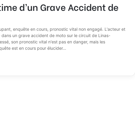
time d’un Grave Accident de
pant, enquête en cours, pronostic vital non engagé. L'acteur et
é dans un grave accident de moto sur le circuit de Linas-
ssé, son pronostic vital n'est pas en danger, mais les
nquête est en cours pour élucider…