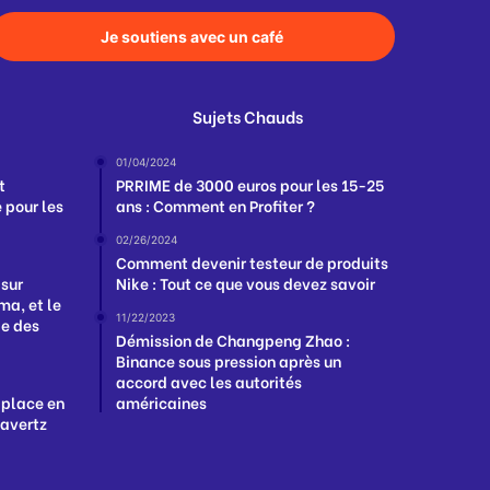
Je soutiens avec un café
Sujets Chauds
01/04/2024
t
PRRIME de 3000 euros pour les 15-25
 pour les
ans : Comment en Profiter ?
02/26/2024
Comment devenir testeur de produits
 sur
Nike : Tout ce que vous devez savoir
a, et le
11/22/2023
ge des
Démission de Changpeng Zhao :
Binance sous pression après un
accord avec les autorités
 place en
américaines
Havertz