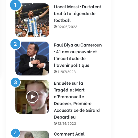
Lionel Messi : Du talent
brut à la légende de
football
02/06/2023
Paul Biya au Cameroun
: 41 ans au pouvoir et
l’incertitude de
l’avenir politique
11/07/2023
Enquête sur la
Tragédie : Mort
d’Emmanuelle
Debever, Première
Accusatrice de Gérard
Depardieu
12/14/2023
Comment Adel