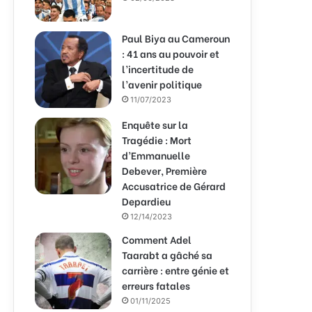
Paul Biya au Cameroun
: 41 ans au pouvoir et
l’incertitude de
l’avenir politique
11/07/2023
Enquête sur la
Tragédie : Mort
d’Emmanuelle
Debever, Première
Accusatrice de Gérard
Depardieu
12/14/2023
Comment Adel
Taarabt a gâché sa
carrière : entre génie et
erreurs fatales
01/11/2025