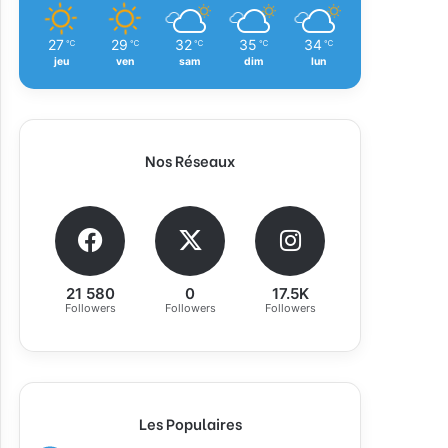
27
29
32
35
34
℃
℃
℃
℃
℃
jeu
ven
sam
dim
lun
Nos Réseaux
21 580
0
17.5K
Followers
Followers
Followers
Les Populaires