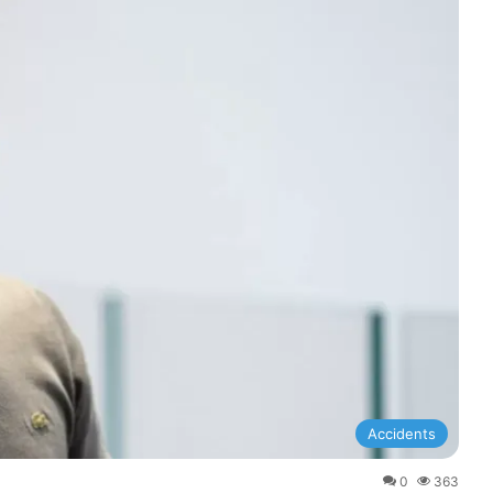
Accidents
0
363