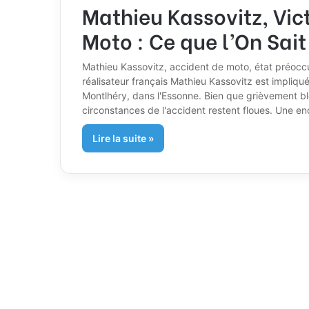
Mathieu Kassovitz, Vic
Moto : Ce que l’On Sait
Mathieu Kassovitz, accident de moto, état préoccu
réalisateur français Mathieu Kassovitz est impliqu
Montlhéry, dans l'Essonne. Bien que grièvement ble
circonstances de l'accident restent floues. Une e
Lire la suite »