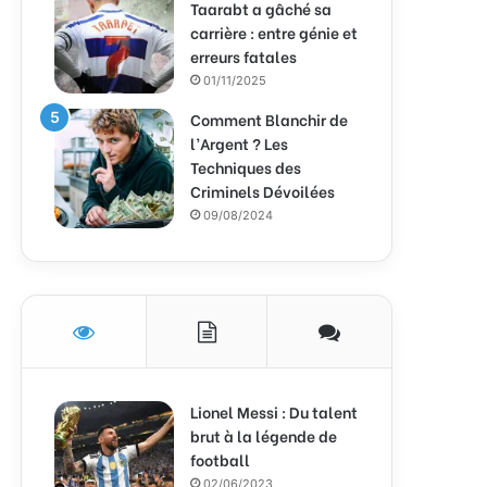
Taarabt a gâché sa
carrière : entre génie et
erreurs fatales
01/11/2025
Comment Blanchir de
l’Argent ? Les
Techniques des
Criminels Dévoilées
09/08/2024
Lionel Messi : Du talent
brut à la légende de
football
02/06/2023