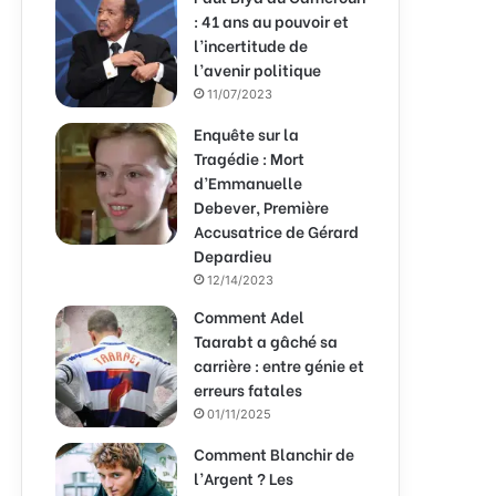
: 41 ans au pouvoir et
l’incertitude de
l’avenir politique
11/07/2023
Enquête sur la
Tragédie : Mort
d’Emmanuelle
Debever, Première
Accusatrice de Gérard
Depardieu
12/14/2023
Comment Adel
Taarabt a gâché sa
carrière : entre génie et
erreurs fatales
01/11/2025
Comment Blanchir de
l’Argent ? Les