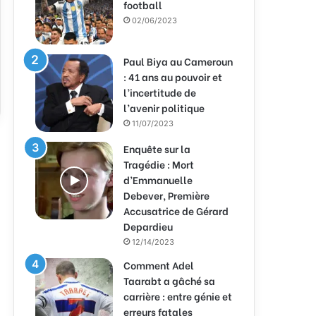
football
02/06/2023
Paul Biya au Cameroun
: 41 ans au pouvoir et
l’incertitude de
l’avenir politique
11/07/2023
Enquête sur la
Tragédie : Mort
d’Emmanuelle
Debever, Première
Accusatrice de Gérard
Depardieu
12/14/2023
Comment Adel
Taarabt a gâché sa
carrière : entre génie et
erreurs fatales