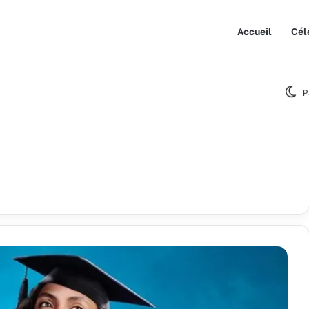
Accueil
Cél
P