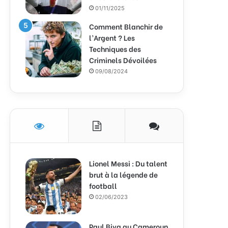
01/11/2025
Comment Blanchir de
l’Argent ? Les
Techniques des
Criminels Dévoilées
09/08/2024
Lionel Messi : Du talent
brut à la légende de
football
02/06/2023
Paul Biya au Cameroun