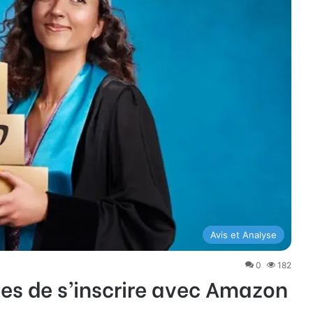
Avis et Analyse
0
182
s de s’inscrire avec Amazon