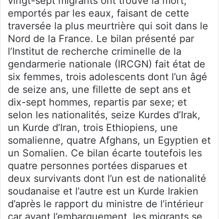
vingt-sept migrants ont trouvé la mort,
emportés par les eaux, faisant de cette
traversée la plus meurtrière qui soit dans le
Nord de la France. Le bilan présenté par
l’Institut de recherche criminelle de la
gendarmerie nationale (IRCGN) fait état de
six femmes, trois adolescents dont l’un âgé
de seize ans, une fillette de sept ans et
dix-sept hommes, repartis par sexe; et
selon les nationalités, seize Kurdes d’Irak,
un Kurde d’Iran, trois Ethiopiens, une
somalienne, quatre Afghans, un Egyptien et
un Somalien. Ce bilan écarte toutefois les
quatre personnes portées disparues et
deux survivants dont l’un est de nationalité
soudanaise et l’autre est un Kurde Irakien
d’après le rapport du ministre de l’intérieur
car avant l’embarquement, les migrants se