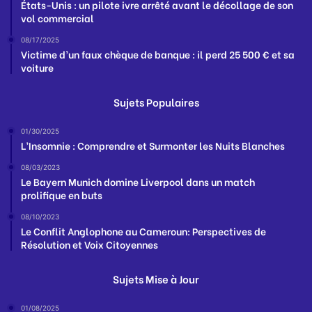
États-Unis : un pilote ivre arrêté avant le décollage de son
vol commercial
08/17/2025
Victime d’un faux chèque de banque : il perd 25 500 € et sa
voiture
Sujets Populaires
01/30/2025
L’Insomnie : Comprendre et Surmonter les Nuits Blanches
08/03/2023
Le Bayern Munich domine Liverpool dans un match
prolifique en buts
08/10/2023
Le Conflit Anglophone au Cameroun: Perspectives de
Résolution et Voix Citoyennes
Sujets Mise à Jour
01/08/2025