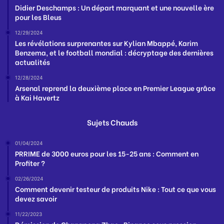
Didier Deschamps : Un départ marquant et une nouvelle ère
pour les Bleus
12/29/2024
Les révélations surprenantes sur Kylian Mbappé, Karim
Benzema, et le football mondial : décryptage des dernières
actualités
12/28/2024
Arsenal reprend la deuxième place en Premier League grâce
à Kai Havertz
Sujets Chauds
01/04/2024
PRRIME de 3000 euros pour les 15-25 ans : Comment en
Profiter ?
02/26/2024
Comment devenir testeur de produits Nike : Tout ce que vous
devez savoir
11/22/2023