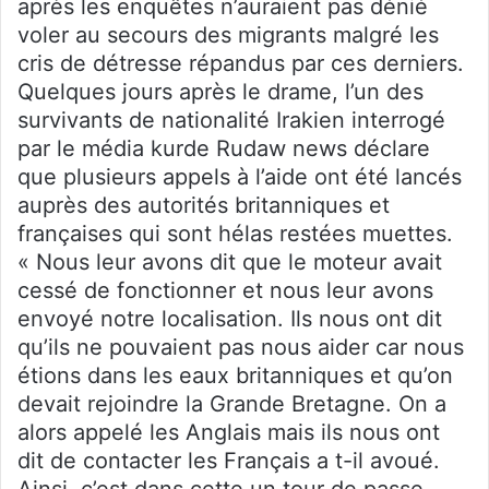
après les enquêtes n’auraient pas dénié
voler au secours des migrants malgré les
cris de détresse répandus par ces derniers.
Quelques jours après le drame, l’un des
survivants de nationalité Irakien interrogé
par le média kurde Rudaw news déclare
que plusieurs appels à l’aide ont été lancés
auprès des autorités britanniques et
françaises qui sont hélas restées muettes.
« Nous leur avons dit que le moteur avait
cessé de fonctionner et nous leur avons
envoyé notre localisation. Ils nous ont dit
qu’ils ne pouvaient pas nous aider car nous
étions dans les eaux britanniques et qu’on
devait rejoindre la Grande Bretagne. On a
alors appelé les Anglais mais ils nous ont
dit de contacter les Français a t-il avoué.
Ainsi, c’est dans cette un tour de passe