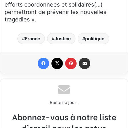
efforts coordonnées et solidaires(…)
permettront de prévenir les nouvelles
tragédies ».
France
Justice
politique
Facebook
X
Pinterest
Partager par email
Restez à jour !
Abonnez-vous à notre liste
d'email pour les actus