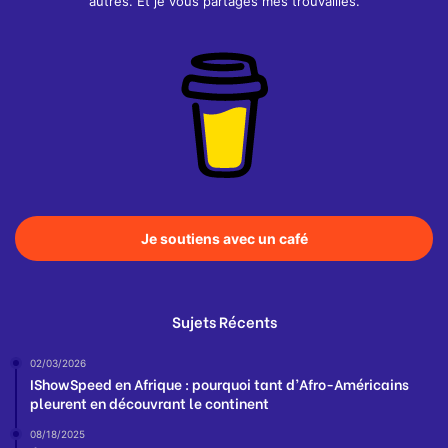
autres. Et je vous partages mes trouvailles.
Je soutiens avec un café
Sujets Récents
02/03/2026
IShowSpeed en Afrique : pourquoi tant d’Afro-Américains
pleurent en découvrant le continent
08/18/2025