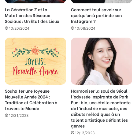
La Génération Z et la
Comment tout savoir sur
Mutation des Réseaux
quelqu’un à partir de son
Sociaux : Un État des Lieux
Instagram ?
10/20/2024
10/08/2024
Souhaiter une Joyeuse
Harmoniser la soul de Séoul :
Nouvelle Année 2024 :
l’odyssée inspirante de Park
Tradition et Célébration à
Eun-bin, une étoile montante
travers le Monde
de l’industrie musicale, des
débuts mélodiques à un
12/31/2023
talent artistique défiant les
genres
12/13/2023