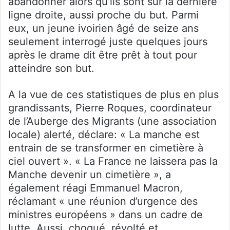
abandonner alors qu’ils sont sur la dernière
ligne droite, aussi proche du but. Parmi
eux, un jeune ivoirien âgé de seize ans
seulement interrogé juste quelques jours
après le drame dit être prêt à tout pour
atteindre son but.
A la vue de ces statistiques de plus en plus
grandissants, Pierre Roques, coordinateur
de l’Auberge des Migrants (une association
locale) alerté, déclare: « La manche est
entrain de se transformer en cimetière à
ciel ouvert ». « La France ne laissera pas la
Manche devenir un cimetière », a
également réagi Emmanuel Macron,
réclamant « une réunion d’urgence des
ministres européens » dans un cadre de
lutte. Aussi, choqué, révolté et